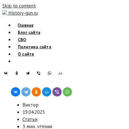
Skip to content
History-gun.ru
Главная
Блог сайта
СВО
Политика сайта
О сайте
Виктор
19.04.2025
Статьи
3 мин. чтения