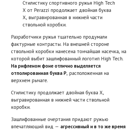
Стилистику спортивного ружья High Tech
X от Perazzi продолжает двойная буква
X, выгравированная в нижней части
ствольной коробки.
Разработчики ружья тщательно продумали
фактурные контрасты. На внешней стороне
ствольной коробки нанесена тончайшая насечка, на
которой выбит зашлифованный логотип High Tech.
На рифленом фоне отлично выделяется
отполированная буква P
, расположенная на
верхнем рычаге.
Стилистику продолжает двойная буква X,
выгравированная в нижней части ствольной
коробки.
Зашлифованные очертания придают ружью
впечатляющий вид —
агрессивный и в то же время