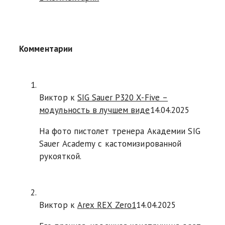
Комментарии
Виктор к
SIG Sauer P320 X-Five –
модульность в лучшем виде
14.04.2025
На фото пистолет тренера Академии SIG
Sauer Academy с кастомизированной
рукояткой.
Виктор к
Arex REX Zero1
14.04.2025