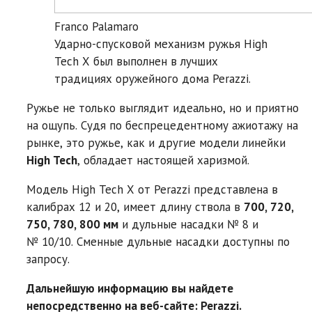
Franco Palamaro
Ударно-спусковой механизм ружья High
Tech X был выполнен в лучших
традициях оружейного дома Perazzi.
Ружье не только выглядит идеально, но и приятно
на ощупь. Судя по беспрецедентному ажиотажу на
рынке, это ружье, как и другие модели линейки
High Tech
, обладает настоящей харизмой.
Модель High Tech X от Perazzi представлена в
калибрах 12 и 20, имеет длину ствола в
700, 720,
750, 780, 800 мм
и дульные насадки № 8 и
№ 10/10. Сменные дульные насадки доступны по
запросу.
Дальнейшую информацию вы найдете
непосредственно на веб-сайте: Perazzi.