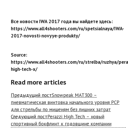
Все новости IWA 2017 года вы найдете здесь:
https://www.all4shooters.com/ru/spetsialnaya/IWA-
2017-novosti-novyye-produkty/
Source:
https://www.all4shooters.com/ru/strelba/ruzhya/pera
high-tech-x/
Read more articles
Предыдущий пост
Snowpeak MAT300 –
пневматическая винтовка начального уровня PCP
для стрельбы по мишеням без лишних затрат
Следующий пост
Perazzi High Tech – новый
спортивный бокфлинт к годовщине компании