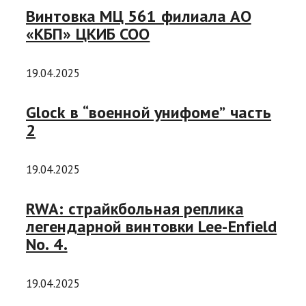
Винтовка МЦ 561 филиала АО
«КБП» ЦКИБ СОО
19.04.2025
Glock в “военной унифоме” часть
2
19.04.2025
RWA: страйкбольная реплика
легендарной винтовки Lee-Enfield
No. 4.
19.04.2025