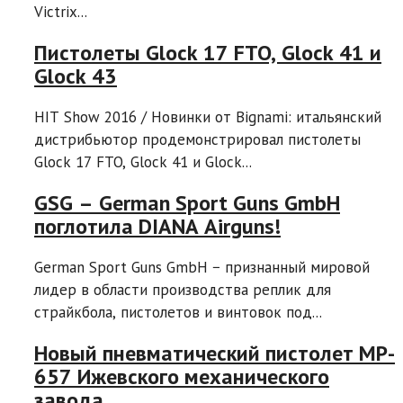
Victrix...
Пистолеты Glock 17 FTO, Glock 41 и
Glock 43
HIT Show 2016 / Новинки от Bignami: итальянский
дистрибьютор продемонстрировал пистолеты
Glock 17 FTO, Glock 41 и Glock...
GSG – German Sport Guns GmbH
поглотила DIANA Airguns!
German Sport Guns GmbH − признанный мировой
лидер в области производства реплик для
страйкбола, пистолетов и винтовок под...
Новый пневматический пистолет MP-
657 Ижевского механического
завода