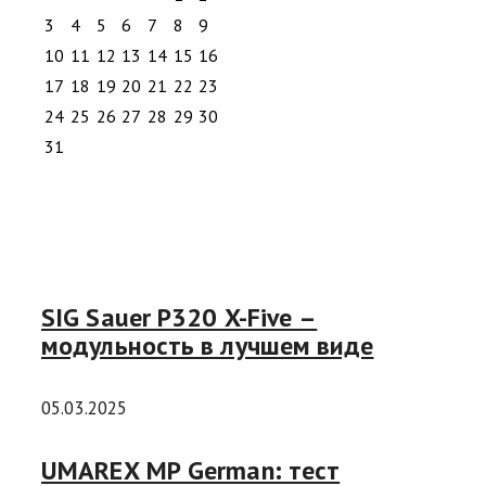
3
4
5
6
7
8
9
10
11
12
13
14
15
16
17
18
19
20
21
22
23
24
25
26
27
28
29
30
31
SIG Sauer P320 X-Five –
модульность в лучшем виде
05.03.2025
UMAREX MP German: тест