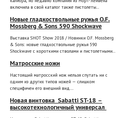
калибра, но недавно компания из Норт-Хейвена
включила в свой каталог также пистолеты...
Новые гладкоствольные ружья O.F.
Mossberg & Sons 590 Shockwave
Выставка SHOT Show 2018 / Новинки O.F. Mossberg
& Sons: новые гладкоствольные ружья 590
Shockwave с короткими стволами и пистолетными...
Матросские ножи
Настоящий матросский нож нельзя спутать ни с
одним из других типов ножей — слишком
специфичен его внешний вид....
Новая винтовка Sabatti ST-18 –
высокотехнологичный универсал