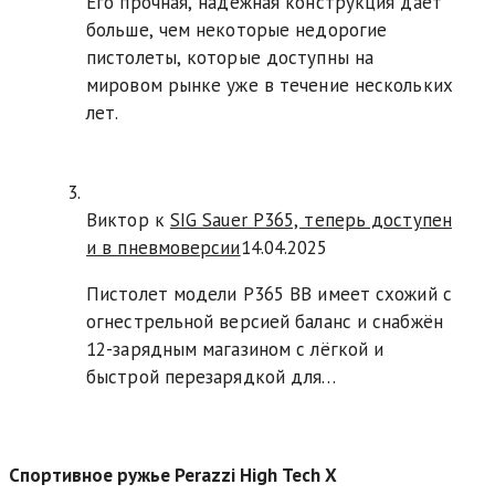
Его прочная, надежная конструкция дает
больше, чем некоторые недорогие
пистолеты, которые доступны на
мировом рынке уже в течение нескольких
лет.
Виктор к
SIG Sauer P365, теперь доступен
и в пневмоверсии
14.04.2025
Пистолет модели P365 BB имеет схожий с
огнестрельной версией баланс и снабжён
12-зарядным магазином с лёгкой и
быстрой перезарядкой для…
Спортивное ружье Perazzi High Tech X