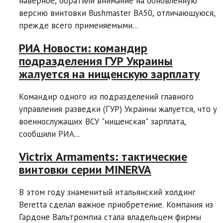
наверное, обратили внимание на обновленную
версию винтовки Bushmaster BA50, отличающуюся,
прежде всего применяемыми...
РИА Новости: командир
подразделения ГУР Украины
жалуется на нищенскую зарплату
Командир одного из подразделений главного
управления разведки (ГУР) Украины жалуется, что у
военнослужащих ВСУ "нищенская" зарплата,
сообщили РИА...
Victrix Armaments: тактические
винтовки серии MINERVA
В этом году знаменитый итальянский холдинг
Beretta сделал важное приобретение. Компания из
Гардоне Вальтромпиа стала владельцем фирмы