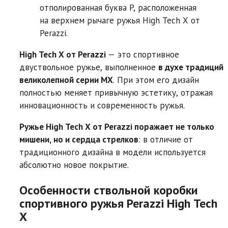
отполированная буква P, расположенная
на верхнем рычаге ружья High Tech X от
Perazzi.
High Tech X от Perazzi
— это спортивное
двуствольное ружье, выполненное
в духе традиций
великолепной серии MX
. При этом его дизайн
полностью меняет привычную эстетику, отражая
инновационность и современность ружья.
Ружье High Tech X от Perazzi поражает не только
мишени, но и сердца стрелков
: в отличие от
традиционного дизайна в модели используется
абсолютно новое покрытие.
Особенности ствольной коробки
спортивного ружья Perazzi High Tech
X