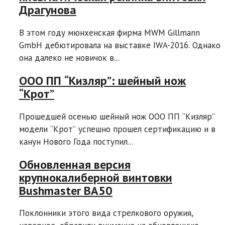
Драгунова
В этом году мюнхенская фирма MWM Gillmann
GmbH дебютировала на выставке IWA-2016. Однако
она далеко не новичок в...
ООО ПП “Кизляр”: шейный нож
“Крот”
Прошедшей осенью шейный нож ООО ПП “Кизляр”
модели “Крот” успешно прошел сертификацию и в
канун Нового Года поступил...
Обновленная версия
крупнокалиберной винтовки
Bushmaster BA50
Поклонники этого вида стрелкового оружия,