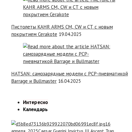
Пистолеты KAHR ARMS CM, CW и CT с новым
покрытием Cerakote
19.04.2025
HATSAN: самозарядные модели с РСР-пневматикой
Barrage и Bullmaster
16.04.2025
Интересно
Календарь
16
апреля, 2025
Caesar Guerini Invictus III Ascent Trap