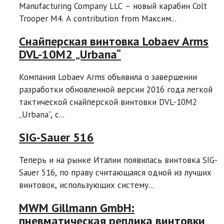
Manufacturing Company LLC – новый карабин Colt
Trooper M4. A contribution from Максим...
Снайперская винтовка Lobaev Arms
DVL-10M2 „Urbana“
Компания Lobaev Arms объявила о завершении
разработки обновленной версии 2016 года легкой
тактической снайперской винтовки DVL-10M2
„Urbana“, c...
SIG-Sauer 516
Теперь и на рынке Италии появилась винтовка SIG-
Sauer 516, по праву считающаяся одной из лучших
винтовок, использующих систему...
MWM Gillmann GmbH:
пневматическая реплика винтовки