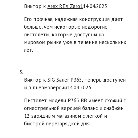
Виктор к
Arex REX Zero1
14.04.2025
Его прочная, надежная конструкция дает
больше, чем некоторые недорогие
пистолеты, которые доступны на
мировом рынке уже в течение нескольких
лет.
Виктор к
SIG Sauer P365, теперь доступен
и в пневмоверсии
14.04.2025
Пистолет модели P365 BB имеет схожий с
огнестрельной версией баланс и снабжён
12-зарядным магазином с лёгкой и
быстрой перезарядкой для…