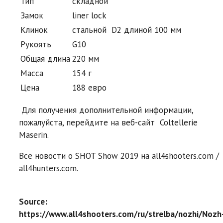
Тип
складной
Замок
liner lock
Клинок
стальной D2 длиной 100 мм
Рукоять
G10
Общая длина
220 мм
Масса
154 г
Цена
188 евро
Для получения дополнительной информации,
пожалуйста, перейдите на веб-сайт Coltellerie
Maserin.
Все новости о SHOT Show 2019 на all4shooters.com /
all4hunters.com.
Source:
https://www.all4shooters.com/ru/strelba/nozhi/Nozh