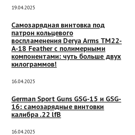
19.04.2025
Самозарядная винтовка под
патрон кольцевого
воспламенения Derya Arms TM22-
A-18 Feather с полимерными
компонентами: чуть больше двух
килограммов!
16.04.2025
German Sport Guns GSG-15 и GSG-
16: самозарядные винтовки
калибра .22 lfB
16.04.2025