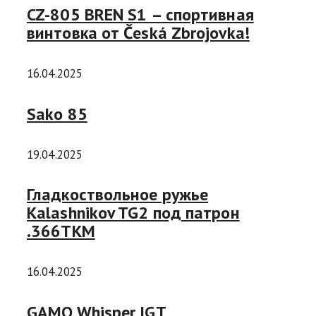
CZ-805 BREN S1 – спортивная
винтовка от Česká Zbrojovka!
16.04.2025
Sako 85
19.04.2025
Гладкоствольное ружье
Kalashnikov TG2 под патрон
.366ТКМ
16.04.2025
GAMO Whisper IGT