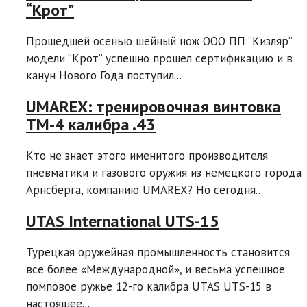
“Крот”
Прошедшей осенью шейный нож ООО ПП “Кизляр”
модели “Крот” успешно прошел сертификацию и в
канун Нового Года поступил...
UMAREX: тренировочная винтовка
TM-4 калибра .43
Кто не знает этого именитого производителя
пневматики и газового оружия из немецкого города
Арнсберга, компанию UMAREX? Но сегодня...
UTAS International UTS-15
Турецкая оружейная промышленность становится
все более «Международной», и весьма успешное
помповое ружье 12-го калибра UTAS UTS-15 в
настоящее...