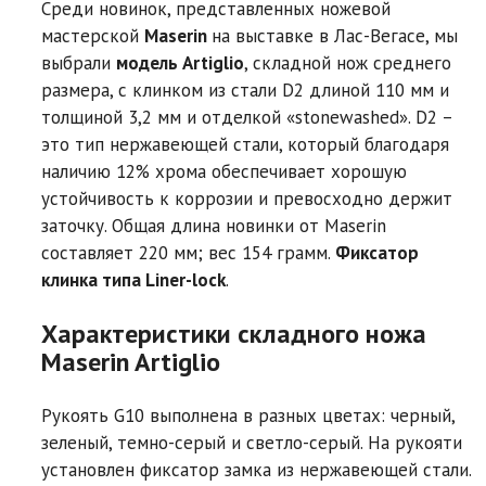
Среди новинок, представленных ножевой
мастерской
Maserin
на выставке в Лас-Вегасе, мы
выбрали
модель Artiglio
, складной нож среднего
размера, с клинком из стали D2 длиной 110 мм и
толщиной 3,2 мм и отделкой «stonewashed». D2 –
это тип нержавеющей стали, который благодаря
наличию 12% хрома обеспечивает хорошую
устойчивость к коррозии и превосходно держит
заточку. Общая длина новинки от Maserin
составляет 220 мм; вес 154 грамм.
Фиксатор
клинка типа Liner-lock
.
Характеристики складного ножа
Maserin Artiglio
Рукоять G10 выполнена в разных цветах: черный,
зеленый, темно-серый и светло-серый. На рукояти
установлен фиксатор замка из нержавеющей стали.