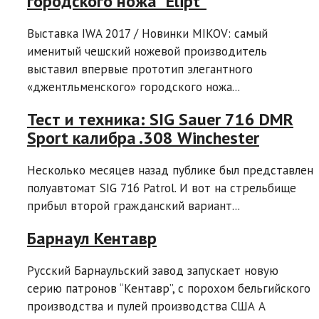
городского ножа “Elipt”
Выставка IWA 2017 / Новинки MIKOV: самый
именитый чешский ножевой производитель
выставил впервые прототип элегантного
«джентльменского» городского ножа...
Тест и техника: SIG Sauer 716 DMR
Sport калибра .308 Winchester
Несколько месяцев назад публике был представлен
полуавтомат SIG 716 Patrol. И вот на стрельбище
прибыл второй гражданский вариант...
Барнаул Кентавр
Русский Барнаульский завод запускает новую
серию патронов “Кентавр”, с порохом бельгийского
производства и пулей производства США A