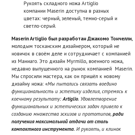
Рукоять складного ножа Artiglio
компании Maserin доступна в разных
цветах: черный, зеленый, темно-серый и
светло-серый.
Maserin Artiglio был разработан Джакомо Тончелли
,
молодым тосканским дизайнером, который не
новичок в своём деле и сотрудничает с компанией
из Маниаго. Это дизайн Myrmillo, военного ножа,
недавно выпущенного на рынок компанией Maserin.
Мы спросили мастера, как он пришёл к новому
дизайну ножа: «
Мы пытались связать воедино
функциональность и эстетику изделия, стремясь к
коечному результату:
Artiglio
. Удовлетворение
функциональных и эстетических задач привело к
созданию множества эскизов и прототипов,
ради
получения максимальной отдачи от столь
компактного инструмента
. И рукоять, и клинок