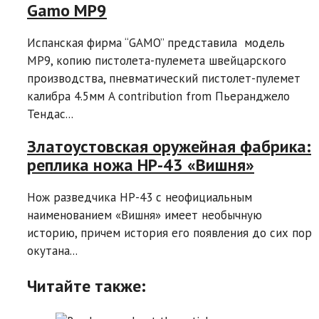
Gamo MP9
Испанская фирма “GAMO” представила модель
МР9, копию пистолета-пулемета швейцарского
производства, пневматический пистолет-пулемет
калибра 4.5мм A contribution from Пьеранджело
Тендас...
Златоустовская оружейная фабрика:
реплика ножа НР-43 «Вишня»
Нож разведчика НР-43 с неофициальным
наименованием «Вишня» имеет необычную
историю, причем история его появления до сих пор
окутана...
Читайте также: