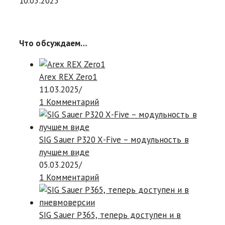
10.05.2025
Что обсуждаем…
Arex REX Zero1
11.03.2025
/
1 Комментарий
SIG Sauer P320 X-Five – модульность в
лучшем виде
05.03.2025
/
1 Комментарий
SIG Sauer P365, теперь доступен и в