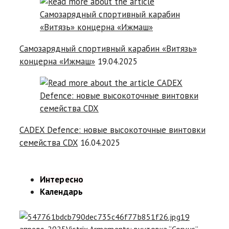
Самозарядный спортивный карабин «Витязь»
концерна «Ижмаш»
19.04.2025
CADEX Defence: новые высокоточные винтовки
семейства CDX
16.04.2025
Интересно
Календарь
19
апреля, 2025
Victrix Armaments: винтовка “Corvus”