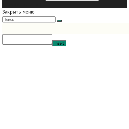
hit enter to search
Закрыть меню
Insert