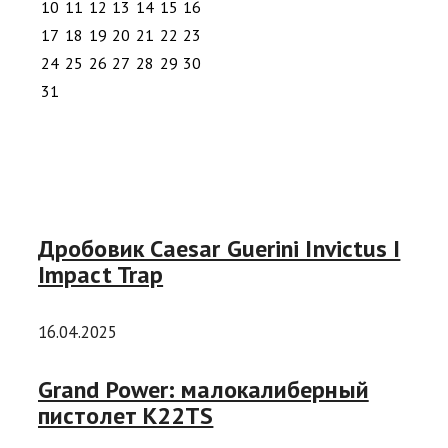
10
11
12
13
14
15
16
17
18
19
20
21
22
23
24
25
26
27
28
29
30
31
Дробовик Caesar Guerini Invictus I
Impact Trap
16.04.2025
Grand Power: малокалиберный
пистолет K22TS