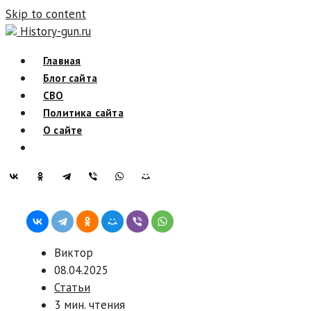
Skip to content
History-gun.ru
Главная
Блог сайта
СВО
Политика сайта
О сайте
Виктор
08.04.2025
Статьи
3 мин. чтения