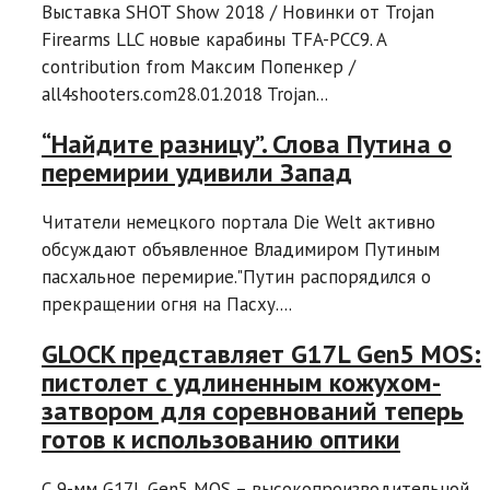
Выставка SHOT Show 2018 / Новинки от Trojan
Firearms LLC новые карабины TFA-PCC9. A
contribution from Максим Попенкер /
all4shooters.com28.01.2018 Trojan...
“Найдите разницу”. Слова Путина о
перемирии удивили Запад
Читатели немецкого портала Die Welt активно
обсуждают объявленное Владимиром Путиным
пасхальное перемирие."Путин распорядился о
прекращении огня на Пасху....
GLOCK представляет G17L Gen5 MOS:
пистолет с удлиненным кожухом-
затвором для соревнований теперь
готов к использованию оптики
С 9-мм G17L Gen5 MOS – высокопроизводительной