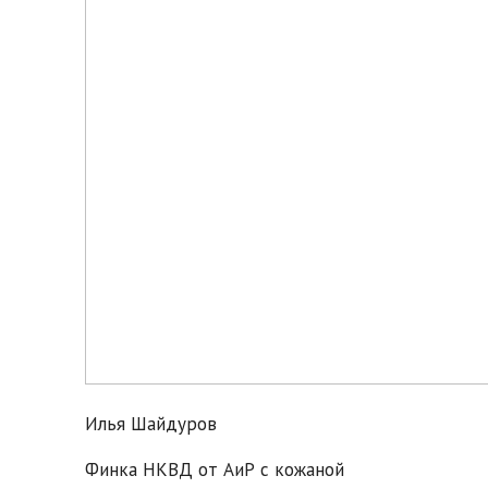
Илья Шайдуров
Финка НКВД от АиР с кожаной