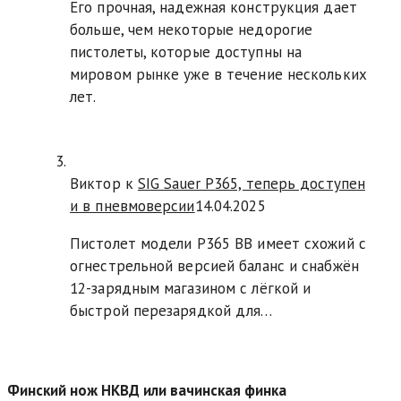
Его прочная, надежная конструкция дает
больше, чем некоторые недорогие
пистолеты, которые доступны на
мировом рынке уже в течение нескольких
лет.
Виктор к
SIG Sauer P365, теперь доступен
и в пневмоверсии
14.04.2025
Пистолет модели P365 BB имеет схожий с
огнестрельной версией баланс и снабжён
12-зарядным магазином с лёгкой и
быстрой перезарядкой для…
Финский нож НКВД или вачинская финка