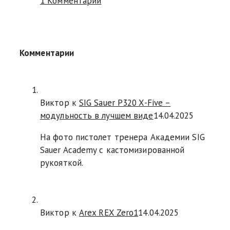
1 Комментарий
Комментарии
Виктор к
SIG Sauer P320 X-Five –
модульность в лучшем виде
14.04.2025
На фото пистолет тренера Академии SIG
Sauer Academy с кастомизированной
рукояткой.
Виктор к
Arex REX Zero1
14.04.2025