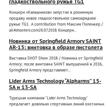
гладкоствольного ружья TG1
Концерн «Калашников» запустил в розничную
продажу новое гладкоствольное самозарядное
ружье TG1. A contribution from Максим Попенкер /
all4shooters.com26.07.2018 Концерн...
Новинка от Springfield Armory SAINT
AR-15: винтовка в образе пистолета
Выставка SHOT Show 2018 / Новинка от Springfield
Armory: после винтовки SAINT выпущенной в 2016,
Springfield Armory представляет...
Lider Arms Technology “Alpharms” 15-
SA и 13-SA
Турецкая компания “Lider Arms Technology”
предлагает довольно спортивных линий охотничьи