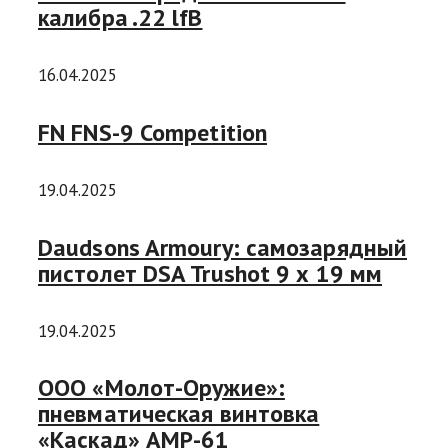
калибра .22 lfB
16.04.2025
FN FNS-9 Competition
19.04.2025
Daudsons Armoury: самозарядный
пистолет DSA Trushot 9 х 19 мм
19.04.2025
ООО «Молот-Оружие»:
пневматическая винтовка
«Каскад» AMP-61