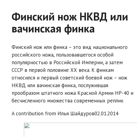
Финский нож НКВД или
вачинская финка
Финский нож или финка – это вид национального
российского ножа, пользовавшегося особой
популярностью в Российской Империи, а затем
СССР в первой половине ХХ века. К финкам
относился и первый советский боевой нож – нож
НКВД или вачинская финка, послужившая
прообразом штатного ножа Красной Армии НР-40 и
бесчисленного множества современных реплик
A contribution from
Илья Шайдуров
02.01.2014