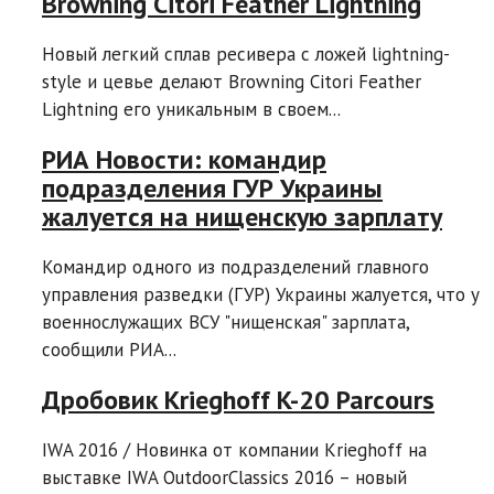
Browning Citori Feather Lightning
Новый легкий сплав ресивера с ложей lightning-
style и цевье делают Browning Citori Feather
Lightning его уникальным в своем...
РИА Новости: командир
подразделения ГУР Украины
жалуется на нищенскую зарплату
Командир одного из подразделений главного
управления разведки (ГУР) Украины жалуется, что у
военнослужащих ВСУ "нищенская" зарплата,
сообщили РИА...
Дробовик Krieghoff K-20 Parcours
IWA 2016 / Новинка от компании Krieghoff на
выставке IWA OutdoorClassics 2016 – новый