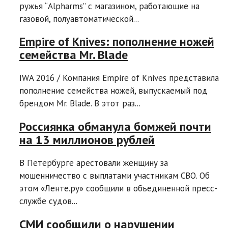
ружья “Alpharms” с магазином, работающие на
газовой, полуавтоматической...
Empire of Knives: пополнение ножей
семейства Mr. Blade
IWA 2016 / Компания Empire of Knives представила
пополнение семейства ножей, выпускаемый под
брендом Mr. Blade. В этот раз...
Россиянка обманула бомжей почти
на 13 миллионов рублей
В Петербурге арестовали женщину за
мошенничество с выплатами участникам СВО. Об
этом «Ленте.ру» сообщили в объединенной пресс-
службе судов...
СМИ сообщили о нарушении