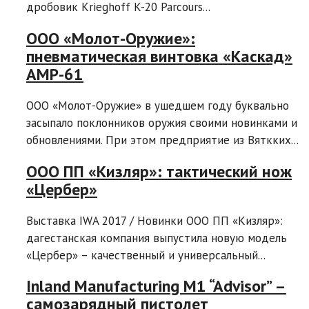
дробовик Krieghoff K-20 Parcours...
ООО «Молот-Оружие»:
пневматическая винтовка «Каскад»
AMP-61
ООО «Молот-Оружие» в ушедшем году буквально
засыпало поклонников оружия своими новинками и
обновлениями. При этом предприятие из Вяткких...
ООО ПП «Кизляр»: тактический нож
«Цербер»
Выставка IWA 2017 / Новинки ООО ПП «Кизляр»:
дагестанская компания выпустила новую модель
«Цербер» – качественный и универсальный...
Inland Manufacturing M1 “Advisor” –
самозарядный пистолет