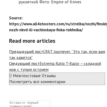
рукояткой. Фото: Empire of Knives
Source:
https://www.all4shooters.com/ru/strelba/nozhi/finski
nozh-nkvd-ili-vachinskaya-finka-tekhnika/
Read more articles
Предыдущий пост
CRKT Journeyer, “Это так, если вам
так кажется”
Следующий пост
Extrema Ratio T-Razor – складной
нож с тупым острием
Межтекстовые Отзывы
Посмотреть все комментарии