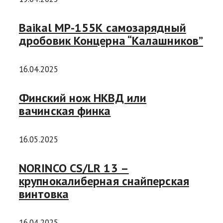
Baikal МР-155К самозарядный
дробовик Концерна “Калашников”
16.04.2025
Финский нож НКВД или
вачинская финка
16.05.2025
NORINCO CS/LR 13 –
крупнокалиберная снайперская
винтовка
16.04.2025