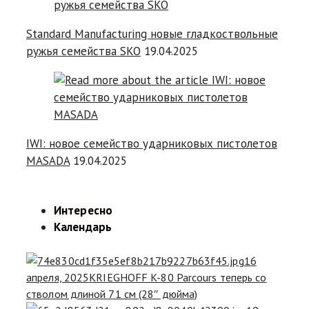
Standard Manufacturing новые гладкоствольные
ружья семейства SKO
19.04.2025
IWI: новое семейство ударниковых пистолетов
MASADA
19.04.2025
Интересно
Календарь
16
апреля, 2025
KRIEGHOFF K-80 Parcours теперь со
стволом длиной 71 см (28″ дюйма)