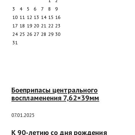
1
2
3
4
5
6
7
8
9
10
11
12
13
14
15
16
17
18
19
20
21
22
23
24
25
26
27
28
29
30
31
Боеприпасы центрального
воспламенения 7,62×39мм
07.01.2025
К 90-летию cо дня рождения