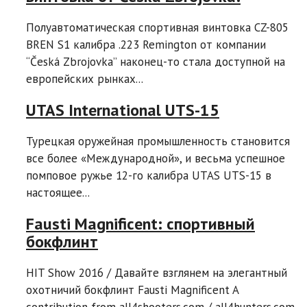
Полуавтоматическая спортивная винтовка CZ-805
BREN S1 калибра .223 Remington от компании
“Česká Zbrojovka” наконец-то стала доступной на
европейских рынках...
UTAS International UTS-15
Турецкая оружейная промышленность становится
все более «Международной», и весьма успешное
помповое ружье 12-го калибра UTAS UTS-15 в
настоящее...
Fausti Magnificent: спортивный
бокфлинт
HIT Show 2016 / Давайте взглянем на элегантный
охотничий бокфлинт Fausti Magnificent A
contribution from all4shooters.com / all4hunters.com