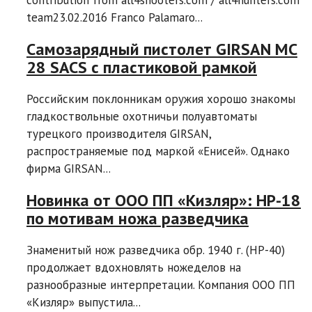
team23.02.2016 Franco Palamaro...
Самозарядный пистолет GIRSAN MC
28 SACS с пластиковой рамкой
Российским поклонникам оружия хорошо знакомы
гладкоствольные охотничьи полуавтоматы
турецкого производителя GIRSAN,
распространяемые под маркой «Енисей». Однако
фирма GIRSAN...
Новинка от ООО ПП «Кизляр»: НР-18
по мотивам ножа разведчика
Знаменитый нож разведчика обр. 1940 г. (HР-40)
продолжает вдохновлять ножеделов на
разнообразные интерпретации. Компания ООО ПП
«Кизляр» выпустила...