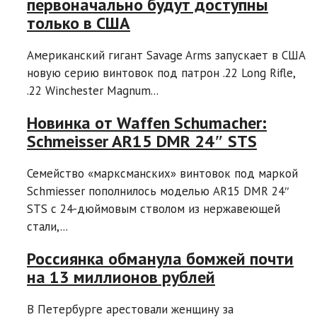
первоначально будут доступны
только в США
Американский гигант Savage Arms запускает в США
новую серию винтовок под патрон .22 Long Rifle,
.22 Winchester Magnum...
Новинка от Waffen Schumacher:
Schmeisser AR15 DMR 24″ STS
Семейство «марксманских» винтовок под маркой
Schmiesser пополнилось моделью AR15 DMR 24″
STS с 24-дюймовым стволом из нержавеющей
стали,...
Россиянка обманула бомжей почти
на 13 миллионов рублей
В Петербурге арестовали женщину за