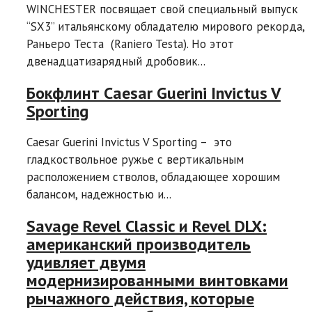
WINCHESTER посвящает свой специальный выпуск
“SX3” итальянскому обладателю мирового рекорда,
Раньеро Теста (Raniero Testa). Но этот
двенадцатизарядный дробовик...
Бокфлинт Caesar Guerini Invictus V
Sporting
Caesar Guerini Invictus V Sporting – это
гладкоствольное ружье с вертикальным
расположением стволов, обладающее хорошим
балансом, надежностью и...
Savage Revel Classic и Revel DLX:
американский производитель
удивляет двумя
модернизированными винтовками
рычажного действия, которые