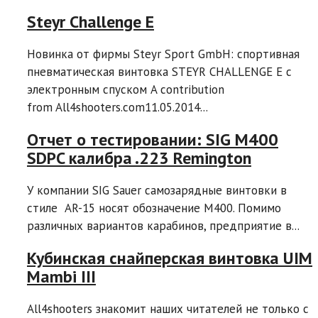
Steyr Challenge E
Новинка от фирмы Steyr Sport GmbH: спортивная
пневматическая винтовка STEYR CHALLENGE E с
электронным спуском A contribution
from All4shooters.com11.05.2014...
Отчет о тестировании: SIG M400
SDPC калибра .223 Remington
У компании SIG Sauer самозарядные винтовки в
стиле AR-15 носят обозначение M400. Помимо
различных вариантов карабинов, предприятие в...
Кубинская снайперская винтовка UIM
Mambi III
All4shooters знакомит наших читателей не только с