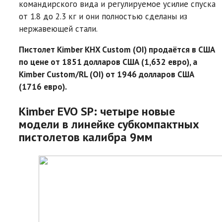
командирского вида и регулируемое усилие спуска
от 1.8 до 2.3 кг и они полностью сделаны из
нержавеющей стали.
Пистолет Kimber KHX Custom (OI) продаётся в США
по цене от 1851 долларов США (1,632 евро), а
Kimber Custom/RL (OI) от 1946 долларов США
(1716 евро).
Kimber EVO SP: четыре новые
модели в линейке субкомпактных
пистолетов калибра 9мм