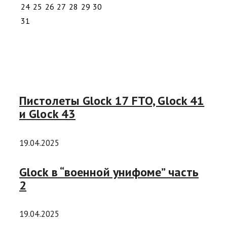
24
25
26
27
28
29
30
31
Пистолеты Glock 17 FTO, Glock 41
и Glock 43
19.04.2025
Glock в “военной унифоме” часть
2
19.04.2025