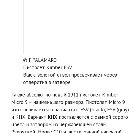
© F.PALAMARO
Пистолет Kimber ESV
Black: золотой ствол просвечивает через
отверстия в затворе.
Также абсолютно новый 1911 пистолет Kimber
Micro 9 – наименьшего размера. Пистолет Micro 9
изготавливается в вариантах: ESV (black), ESV (gray)
и KHX. Вариант
KHX
поставляется с рамкой серого
цвета и затвором из нержавеющей стали.
Рукояткой Hogue G10 и шестигранной насечкой