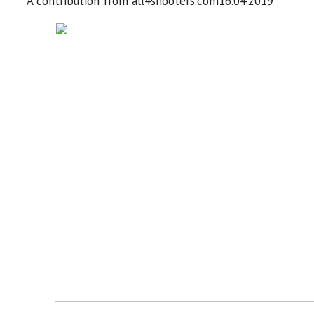
A contribution from
all4shooters.com
16.04.2019