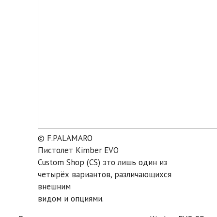
© F.PALAMARO
Пистолет Kimber EVO
Custom Shop (CS) это лишь один из
четырёх вариантов, различающихся
внешним
видом и опциями.