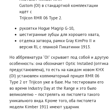
Custom (OI) в стандартной комплектации
идёт с
Trijicon RMR 06 Type 2.
рукоятки Hogue Magrip G-10,
шестигранные зубцы для хорошего хвата,
отделка затвора, рамки Gray KimPro II и
версия RL с планкой Пикатинни 1913.
Но аббревиатура “OI” скрывает под собой и другую
особенность: она обозначает Optic Installed (оптика
предустановлена), то есть на каждом новом KHX
(OI) установлен коллиматорный прицел RMR 06
Type 2 от Trijicon уже в базе. Мы тестировали его
во время Industry Day at the Range и это было
великолепно – пострелять из пистолета такого
уникального вида. Кроме того, оба пистолета
модели Kimber 1911 имеют ударник