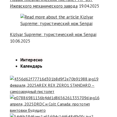
Ижевского механического завода
19.04.2025
Kizlyar Supreme: туристический нож Senpai
10.06.2025
Интересно
Календарь
19
февраля, 2025
AREX REX ZERO1 STANDARD –
самозарядный пистолет
16
апреля, 2025
DRDC и Colt Canada: прототип
винтовки будущего
2