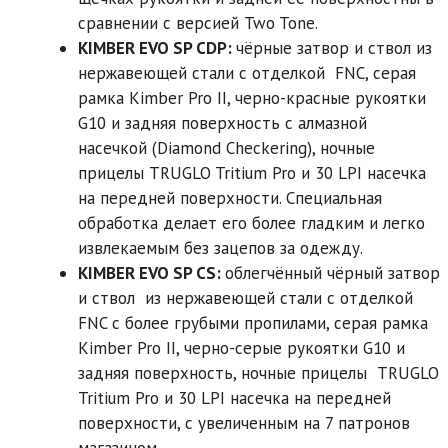
сравнении с версией Two Tone.
KIMBER EVO SP CDP:
чёрные затвор и ствол из
нержавеющей стали с отделкой FNC, серая
рамка Kimber Pro II, черно-красные рукоятки
G10 и задняя поверхность с алмазной
насечкой (Diamond Checkering), ночные
прицелы TRUGLO Tritium Pro и 30 LPI насечка
на передней поверхности. Специальная
обработка делает его более гладким и легко
извлекаемым без зацепов за одежду.
KIMBER EVO SP CS:
облегчённый чёрный затвор
и ствол из нержавеющей стали с отделкой
FNC с более грубыми пропилами, серая рамка
Kimber Pro II, черно-серые рукоятки G10 и
задняя поверхность, ночные прицелы TRUGLO
Tritium Pro и 30 LPI насечка на передней
поверхности, с увеличенным на 7 патронов
магазином.