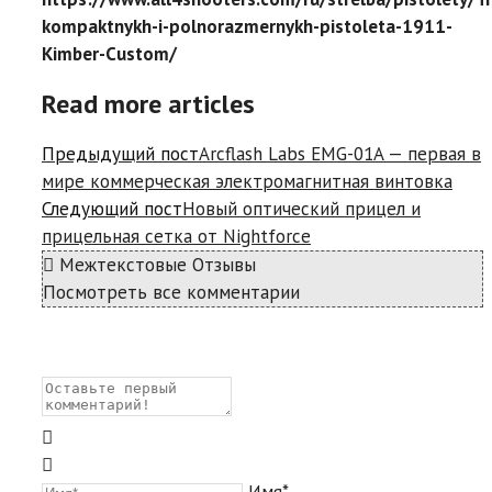
kompaktnykh-i-polnorazmernykh-pistoleta-1911-
Kimber-Custom/
Read more articles
Предыдущий пост
Arcflash Labs EMG-01A — первая в
мире коммерческая электромагнитная винтовка
Следующий пост
Новый оптический прицел и
прицельная сетка от Nightforce
Межтекстовые Отзывы
Посмотреть все комментарии
Имя*