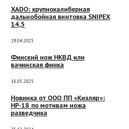
XADO: крупнокалиберная
дальнобойная винтовка SNIPEX
14,5
19.04.2025
Финский нож НКВД или
вачинская финка
16.05.2025
Новинка от ООО ПП «Кизляр»:
НР-18 по мотивам ножа
разведчика