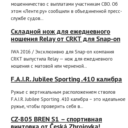
мошенничество с выплатами участникам СВО. Об
этом «Ленте.ру» сообщили в объединенной пресс-
службе судов...
Складной нож для ежедневного
ношения Relay от CRKT для Snap-on
IWA 2016 / Эксклюзивно для Snap-on компания
CRKT выпустила Relay — нож для ежедневного
ношения с матовой или черненой...
F.A.I.R. Jubilee Sporting .410 калибра
Ружье с вертикальным расположением стволов
F.A.I.R. Jubilee Sporting .410 калибра – это идеальное
ружье, чтобы проверить себя в...
CZ-805 BREN S1 – спортивная
винтовка от Česká Zbrojovka!