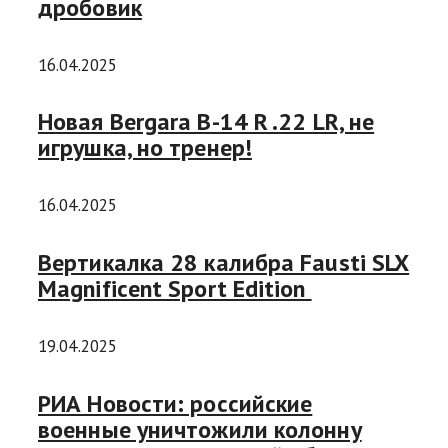
дробовик
16.04.2025
Новая Bergara B-14 R .22 LR, не
игрушка, но тренер!
16.04.2025
Вертикалка 28 калибра Fausti SLX
Magnificent Sport Edition
19.04.2025
РИА Новости: российские
военные уничтожили колонну