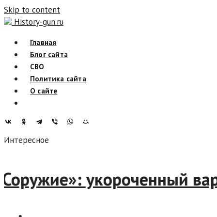
Skip to content
History-gun.ru
Главная
Блог сайта
СВО
Политика сайта
О сайте
Интересное
РОСоружие»: укороченный 