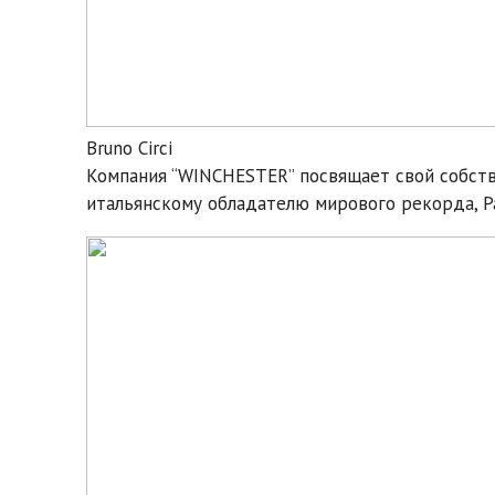
Bruno Circi
Компания “WINCHESTER” посвящает свой собст
итальянскому обладателю мирового рекорда, Ра