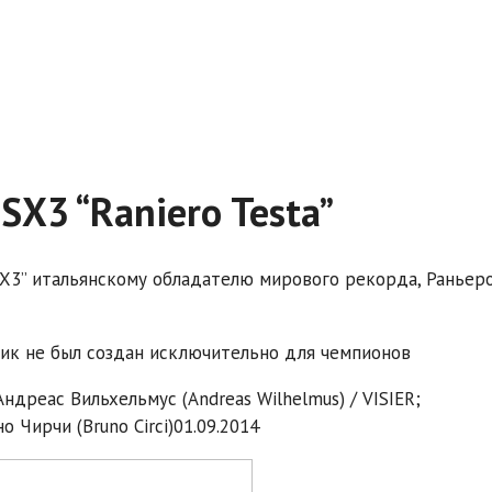
X3 “Raniero Testa”
X3” итальянскому обладателю мирового рекорда, Раньер
вик не был создан исключительно для чемпионов
Андреас Вильхельмус (Andreas Wilhelmus) / VISIER;
 Чирчи (Bruno Circi)
01.09.2014