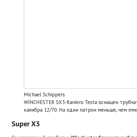
Michael Schippers
WINCHESTER SX3-Raniero Testa оснащен трубч
калибра 12/70. На один патрон меньше, чем ем
Super X3