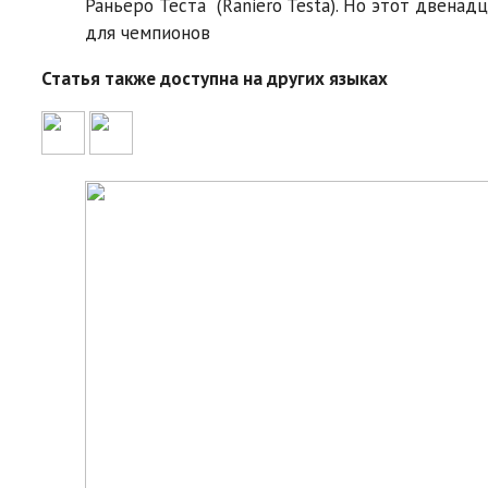
Раньеро Теста (Raniero Testa). Но этот двена
для чемпионов
Статья также доступна на других языках