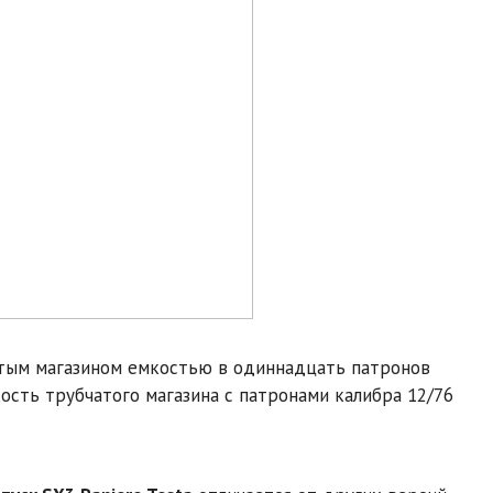
атым магазином емкостью в одиннадцать патронов
кость трубчатого магазина с патронами калибра 12/76