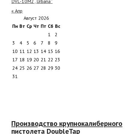
DVL-10M2 „Urbana“
« Апр
Август 2026
Пн
Вт
Ср
Чт
Пт
Сб
Вс
1
2
3
4
5
6
7
8
9
10
11
12
13
14
15
16
17
18
19
20
21
22
23
24
25
26
27
28
29
30
31
Производство крупнокалиберного
пистолета DoubleTap