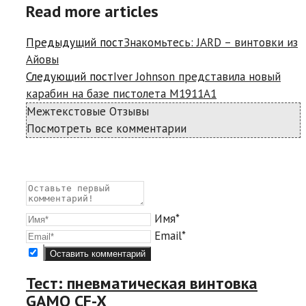
Read more articles
Предыдущий пост
Знакомьтесь: JARD – винтовки из
Айовы
Следующий пост
Iver Johnson представила новый
карабин на базе пистолета М1911А1
Межтекстовые Отзывы
Посмотреть все комментарии
Имя*
Email*
Тест: пневматическая винтовка
GAMO CF-X