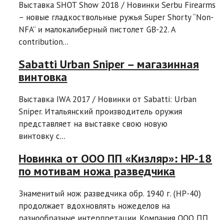
Выставка SHOT Show 2018 / Новинки Serbu Firearms
– новые гладкоствольные ружья Super Shorty “Non-
NFA” и малокалиберный пистолет GB-22. A
contribution...
Sabatti Urban Sniper – магазинная
винтовка
Выставка IWA 2017 / Новинки от Sabatti: Urban
Sniper. Итальянский производитель оружия
представляет на выставке свою новую
винтовку с...
Новинка от ООО ПП «Кизляр»: НР-18
по мотивам ножа разведчика
Знаменитый нож разведчика обр. 1940 г. (HР-40)
продолжает вдохновлять ножеделов на
разнообразные интерпретации. Компания ООО ПП