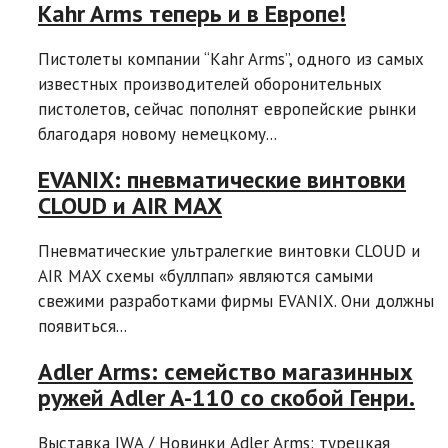
Kahr Arms теперь и в Европе!
Пистолеты компании “Kahr Arms”, одного из самых
известных производителей оборонительных
пистолетов, сейчас пополнят европейские рынки
благодаря новому немецкому...
EVANIX: пневматические винтовки
CLOUD и AIR MAX
Пневматические ультралегкие винтовки CLOUD и
AIR MAX схемы «буллпап» являются самыми
свежими разработками фирмы EVANIX. Они должны
появиться...
Adler Arms: семейство магазинных
ружей Adler A-110 со скобой Генри.
Выставка IWA / Новинки Adler Arms: турецкая