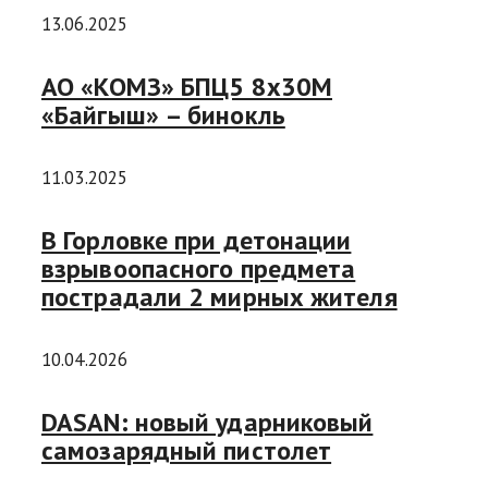
13.06.2025
АО «КОМЗ» БПЦ5 8х30М
«Байгыш» – бинокль
11.03.2025
В Горловке при детонации
взрывоопасного предмета
пострадали 2 мирных жителя
10.04.2026
DASAN: новый ударниковый
самозарядный пистолет