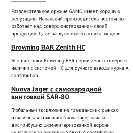
Развлекательное оружие GAMO имеет хорошую
репутацию. Испанский производитель постоянно
работает над совершенствованием своей
продукции. Даже заслуженная классика, модель...
Browning BAR Zenith HC
Все винтовки Browning BAR серии Zenith теперь в
наличии с системой HC для ручного взвода курка A
contribution...
Nuova Jager с самозарядной
винтовкой SAR-80
Глобальный эксклюзив на гражданских рынках:
итальянская компания Nuova Jager начала
дистрибуцию демилитаризованной версии
сингапурской винтовки SAR-80 A contribution