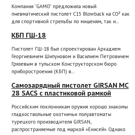
Компания “GAMO” предложила новый
пневматический пистолет C15 Blowback на CO² как
для спортивной стрельбы по мишеням, так и...
КБП ГШ-18
Пистолет ГШ-18 был спроектирован Аркадием
Георгиевичем Шипуновом и Василием Петровичем
Грязевым в тульском Конструкторском бюро
приборостроения (КБП) в...
Самозарядный пистолет GIRSAN MC
28 SACS с пластиковой рамкой
Российским поклонникам оружия хорошо знакомы
гладкоствольные охотничьи полуавтоматы
турецкого производителя GIRSAN,
распространяемые под маркой «Енисей». Однако