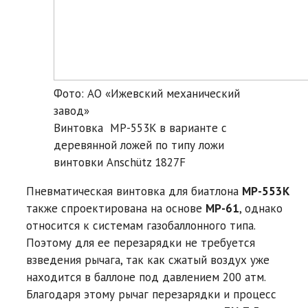
Фото: АО «Ижевский механический
завод»
Винтовка MP-553K в варианте с
деревянной ложей по типу ложи
винтовки Anschütz 1827F
Пневматическая винтовка для биатлона
MP-553К
также спроектирована на основе
MP-61
, однако
относится к системам газобаллонного типа.
Поэтому для ее перезарядки не требуется
взведения рычага, так как сжатый воздух уже
находится в баллоне под давлением 200 атм.
Благодаря этому рычаг перезарядки и процесс