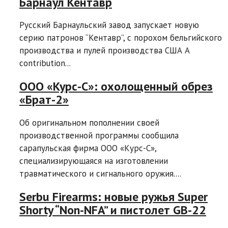
Барнаул Кентавр
Русский Барнаульский завод запускает новую
серию патронов “Кентавр”, с порохом бельгийского
производства и пулей производства США A
contribution...
ООО «Курс-С»: охолощенный обрез
«Брат-2»
Об оригинальном пополнении своей
производственной программы сообщила
сарапульская фирма ООО «Курс-С»,
специализирующаяся на изготовлении
травматического и сигнального оружия....
Serbu Firearms: новые ружья Super
Shorty “Non-NFA” и пистолет GB-22