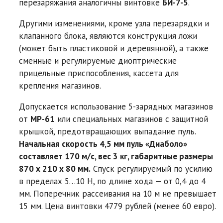
перезаряжания аналогичны винтовке
БИ-7-5
.
Другими изменениями, кроме узла перезарядки и
клапанного блока, являются конструкция ложи
(может быть пластиковой и деревянной), а также
сменные и регулируемые диоптрические
прицельные приспособления, кассета для
крепления магазинов.
Допускается использование 5-зарядных магазинов
от
MP-61
или специальных магазинов с защитной
крышкой, предотвращающих выпадание пуль.
Начальная скорость 4,5 мм пуль «Диаболо»
составляет 170 м/c, вес 3 кг, габаритные размеры
870 х 210 х 80 мм.
Спуск регулируемый по усилию
в пределах 5…10 Н, по длине хода — от 0,4 до 4
мм. Поперечник рассеивания на 10 м не превышает
15 мм. Цена винтовки 4779 рублей (менее 60 евро).