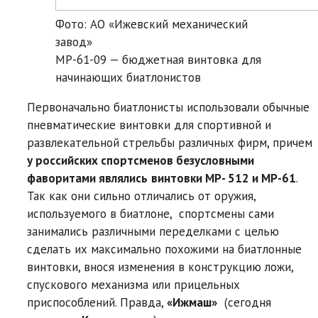
Фото: АО «Ижевский механический
завод»
MP-61-09 — бюджетная винтовка для
начинающих биатлонистов
Первоначально биатлонисты использовали обычные
пневматические винтовки для спортивной и
развлекательной стрельбы различных фирм, причем
у российских спортсменов безусловными
фаворитами являлись
винтовки MP- 512 и MP-61
.
Так как они сильно отличались от оружия,
используемого в биатлоне, спортсмены сами
занимались различными переделками с целью
сделать их максимально похожими на биатлонные
винтовки, внося изменения в конструкцию ложи,
спускового механизма или прицельных
приспособлений. Правда,
«Ижмаш»
(сегодня