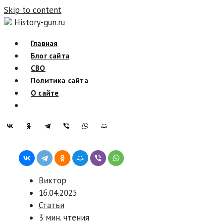
Skip to content
History-gun.ru
Главная
Блог сайта
СВО
Политика сайта
О сайте
Виктор
16.04.2025
Статьи
3 мин. чтения