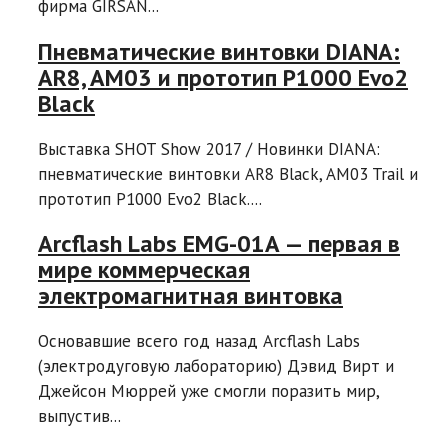
фирма GIRSAN...
Пневматические винтовки DIANA:
AR8, AM03 и прототип P1000 Evo2
Black
Выставка SHOT Show 2017 / Новинки DIANA:
пневматические винтовки AR8 Black, AM03 Trail и
прототип P1000 Evo2 Black....
Arcflash Labs EMG-01A — первая в
мире коммерческая
электромагнитная винтовка
Основавшие всего год назад Arcflash Labs
(электродуговую лабораторию) Дэвид Вирт и
Джейсон Мюррей уже смогли поразить мир,
выпустив...