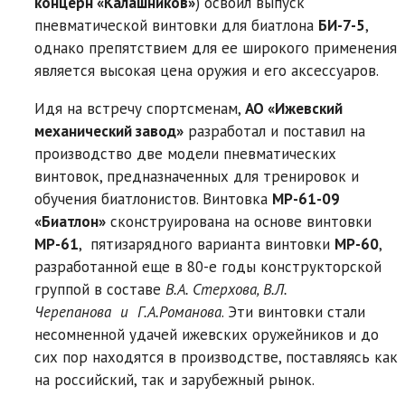
концерн «Калашников»
) освоил выпуск
пневматической винтовки для биатлона
БИ-7-5
,
однако препятствием для ее широкого применения
является высокая цена оружия и его аксессуаров.
Идя на встречу спортсменам,
АО «Ижевский
механический завод»
разработал и поставил на
производство две модели пневматических
винтовок, предназначенных для тренировок и
обучения биатлонистов. Винтовка
МP-61-09
«Биатлон»
сконструирована на основе винтовки
MP-61
, пятизарядного варианта винтовки
MP-60
,
разработанной еще в 80-е годы конструкторской
группой в составе
В.А. Стерхова, В.Л.
Черепанова и Г.А.Романова
. Эти винтовки стали
несомненной удачей ижевских оружейников и до
сих пор находятся в производстве, поставляясь как
на российский, так и зарубежный рынок.