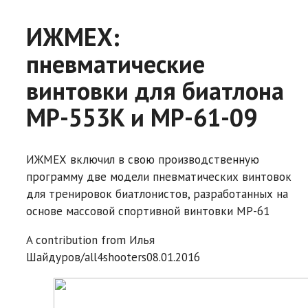
ИЖМЕХ:
пневматические
винтовки для биатлона
MP-553K и MP-61-09
ИЖМЕХ включил в свою производственную
программу две модели пневматических винтовок
для тренировок биатлонистов, разработанных на
основе массовой спортивной винтовки MP-61
A contribution from
Илья
Шайдуров/all4shooters
08.01.2016