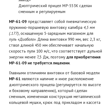
Диоптрический прицел MP-553K сделан
сменным и регулируемым
MP-61-09
представляет собой пневматическую
пружинно-поршневую винтовку калибра
4,5 мм
(.177)
, оснащенную 5-зарядным магазином для
пуль «Диаболо»
. Длина винтовки 990 мм, вес 2,3 кг,
ствол длиной 450 мм обеспечивает начальную
скорость пули 100 м/c, что соответствует дульной
энергии менее 7,5 Дж, поэтому
для приобретения
MP-61-09 не требуется лицензии
.
Главными отличиями винтовки от базовой модели
MP-61
являются наличие и иное расположение
диоптрического прицела (регулируется по высоте
и боковому направлению), который сделан
сменным, измененная конструкция металлической
кольцевой мушки, крюк под прикладом и кассета