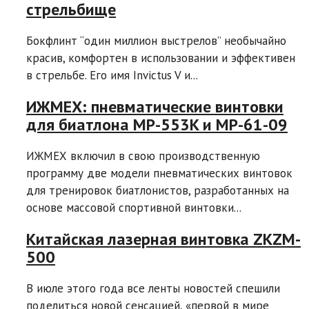
стрельбище
Бокфлинт “один миллион выстрелов” необычайно
красив, комфортен в использовании и эффективен
в стрельбе. Его имя Invictus V и...
ИЖМЕХ: пневматические винтовки
для биатлона MP-553K и MP-61-09
ИЖМЕХ включил в свою производственную
программу две модели пневматических винтовок
для тренировок биатлонистов, разработанных на
основе массовой спортивной винтовки...
Китайская лазерная винтовка ZKZM-
500
В июле этого года все ленты новостей спешили
поделиться новой сенсацией, «первой в мире