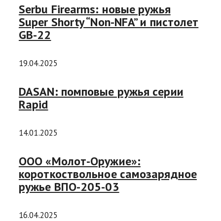
Serbu Firearms: новые ружья
Super Shorty “Non-NFA” и пистолет
GB-22
19.04.2025
DASAN: помповые ружья серии
Rapid
14.01.2025
ООО «Молот-Оружие»:
короткоствольное самозарядное
ружье ВПО-205-03
16.04.2025