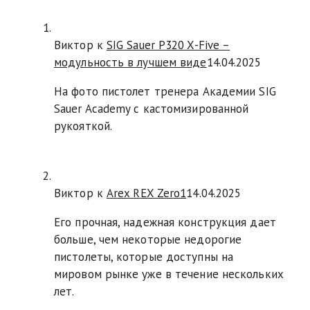
Виктор к
SIG Sauer P320 X-Five –
модульность в лучшем виде
14.04.2025
На фото пистолет тренера Академии SIG
Sauer Academy с кастомизированной
рукояткой.
Виктор к
Arex REX Zero1
14.04.2025
Его прочная, надежная конструкция дает
больше, чем некоторые недорогие
пистолеты, которые доступны на
мировом рынке уже в течение нескольких
лет.