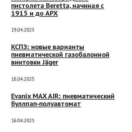
пистолета Beretta, начиная с
1915 и до APX
19.04.2025
КСПЗ: новые варианты
пневматической газобалонной
винтовки Jäger
16.04.2025
Evanix MAX AIR: пневматический
буллпап-полуавтомат
16.04.2025