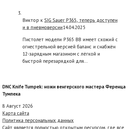
Виктор к
SIG Sauer P365, теперь доступен
и в пневмоверсии
14.04.2025
Пистолет модели P365 BB имеет схожий с
огнестрельной версией баланс и снабжён
12-зарядным магазином с лёгкой и
быстрой перезарядкой для…
DNC Knife Tumpek: ножи венгерского мастера Ференца
Тумпека
8 Август 2026
Карта сайта
Политика персональных данных
Сайт является полностью открытым ресурсом, где все