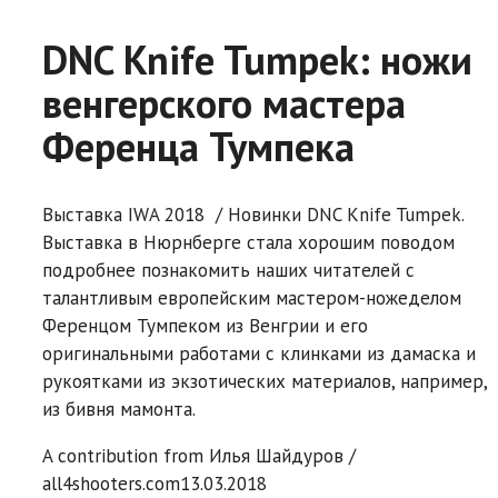
DNC Knife Tumpek: ножи
венгерского мастера
Ференца Тумпека
Выставка IWA 2018 / Новинки DNC Knife Tumpek.
Выставка в Hюрнберге стала хорошим поводом
подробнее познакомить наших читателей с
талантливым европейским мастером-ножеделом
Ференцом Тумпеком из Венгрии и его
оригинальными работами с клинками из дамаска и
рукоятками из экзотических материалов, например,
из бивня мамонта.
A contribution from
Илья Шайдуров /
all4shooters.com
13.03.2018