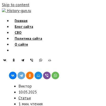
Skip to content
History-gun.ru
Главная
Блог сайта
СВО
Политика сайта
О сайте
Виктор
10.05.2025
Статьи
1 мин. чтения