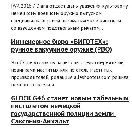
IWA 2016 / Diana отдает дань уважения культовому
немецкому военному оружию выпуском
специальной версией пневматической винтовки
со взведением подствольным рычагом...
Инженерное бюро «ВИГОТЕХ»:
ручное вакуумное оружие (РВО)
Чтобы не утомлять нашего читателя очередными
новинками маститых или не столь маститых
производителей, редакция all4shooters.com решила
немного отвлечься...
GLOCK G46 станет новым табельным
пистолетом немецкой
государственной полиции земли
Саксония-Анхальт