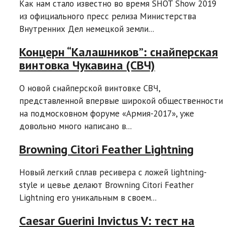
Как нам стало известно во время SHOT Show 2019
из официального пресс релиза Министерства
Внутренних Дел немецкой земли...
Концерн “Калашников”: снайперская
винтовка Чукавина (СВЧ)
О новой снайперской винтовке СВЧ,
представленной впервые широкой общественности
на подмосковном форуме «Армия-2017», уже
довольно много написано в...
Browning Citori Feather Lightning
Новый легкий сплав ресивера с ложей lightning-
style и цевье делают Browning Citori Feather
Lightning его уникальным в своем...
Caesar Guerini Invictus V: тест на