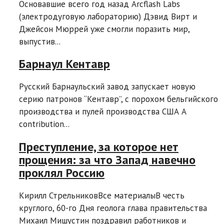
Основавшие всего год назад Arcflash Labs
(электродуговую лабораторию) Дэвид Вирт и
Джейсон Мюррей уже смогли поразить мир,
выпустив...
Барнаул Кентавр
Русский Барнаульский завод запускает новую
серию патронов “Кентавр”, с порохом бельгийского
производства и пулей производства США A
contribution...
Преступление, за которое нет
прощения: за что Запад навечно
проклял Россию
Кирилл СтрельниковВсе материалыВ честь
круглого, 60-го Дня геолога глава правительства
Михаил Мишустин поздравил работников и