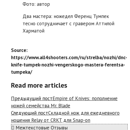
Фото: автор
Два мастера: ножедел Ференц Тумпек
тесно сотрудничает с гравером Аттилой
Харматой
Source:
https://www.all4shooters.com/ru/strelba/nozhi/dnc-
knife-tumpek-nozhi-vengerskogo-mastera-ferentsa-
tumpeka/
Read more articles
Предыдущий пост
Empire of Knives: пополнение
ножей семейства Mr. Blade
Следующий пост
Складной нож для ежедневного
ношения Relay от CRKT для Snap-on
Межтекстовые Отзывы