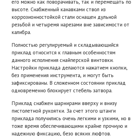
его можно как поворачивать, так и перемещать по
высоте. Снабженный канавками ствол из
коррозионностойкой стали оснащен дульной
резьбой и четыремя нарезами вне зависимости от
калибра.
Полностью регулируемый и складывающийся
приклад относится к главным особенностям
данного исполнения снайперской винтовки.
Настройки приклада делаются нажатием кнопки,
без применения инструмента, и могут быть
зафиксированы. В сложенном состоянии приклад
одновременно блокирует стебель затвора.
Приклад снабжен шарнирами вверху и внизу
пистолетной рукоятки. За счет этого штанги
приклада получились очень легкими и узкими, но в
тоже время обеспечивающими крайне прочную и
надежную фиксацию, безо всяких люфтов.