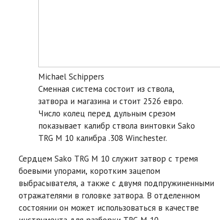
Michael Schippers
Сменная система состоит из ствола,
затвора и магазина и стоит 2526 евро.
Число колец перед дульным срезом
показывает калибр ствола винтовки Sako
TRG M 10 калибра .308 Winchester.
Сердцем Sako TRG M 10 служит затвор с тремя
боевыми упорами, коротким зацепом
выбрасывателя, а также с двумя подпружиненными
отражателями в головке затвора. В отделенном
состоянии он может использоваться в качестве
инструмента для разборки TRG M 10.