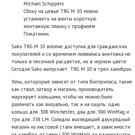
Michael Schippers
Сбоку на цевье TRG M 10 можно
установить на винты короткую
монтажную планку с профилем
Пикатинни.
Sako TRG M 10 вполне доступна для гражданских
покупателей и со временем появилась винтовка не
только в песочной расцветке, но в черном цвете.
Сегодня Sako выпускает TRG M 10 в трех калибрах.
Узлы, которорые зависят от типа боеприпаса, такие
как ствол, затвор и магазин, производитель
маркирует кольцами, чтобы их можно было
различать как визуально, так и на ощупь: одно
кольцо для .308 Winchester, два для .300 WinMag и
три для .338 LM. Солидно выглядящий двухрядный
магазин из листовой стали вмещает, в зависимости
от калибра, от семи (.300 WinMag) до одиннадцати