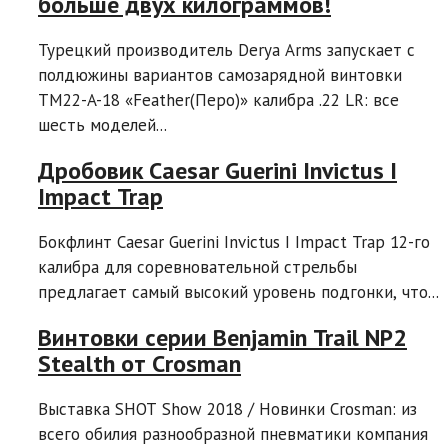
больше двух килограммов!
Турецкий производитель Derya Arms запускает с
полдюжины вариантов самозарядной винтовки
TM22-A-18 «Feather(Перо)» калибра .22 LR: все
шесть моделей...
Дробовик Caesar Guerini Invictus I
Impact Trap
Бокфлинт Caesar Guerini Invictus I Impact Trap 12-го
калибра для соревновательной стрельбы
предлагает самый высокий уровень подгонки, что...
Винтовки серии Benjamin Trail NP2
Stealth от Crosman
Выставка SHOT Show 2018 / Новинки Crosman: из
всего обилия разнообразной пневматики компания