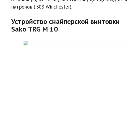
патронов (.308 Winchester).
Устройство снайперской винтовки
Sako TRG M 10