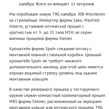
калибра. Всего он вмещает 11 патронов.
Мы опробовали новую TRG калибра .308 Winchester
на стрельбище. Импортер фирмы Sako, Manfred
Alberts, установил оптический прицел с
кратностью от 3- до 15 типа M5Xi из серии
военных прицелов фирмы Steiner.
Кронштейн фирмы Spuhr соединил оптику с
монтажной планкой ствольной коробки. Цельный
кронштейн Spuhr не требует никакого
дополнительного наклона, для этой цели имеется
хорошо видимый стрелку уровень под задним
монтажным кольцом.
В качестве резервного прицела у тестируемого
оружия служил компактный коллиматорный прицел
MRS фирмы Steiner, расположенный на переднем
монтажном кольце для оптического прицела. TRG