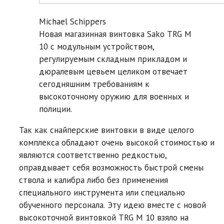
Michael Schippers
Новая магазинная винтовка Sako TRG M
10 с модульным устройством,
регулируемым складным прикладом и
дюралевым цевьем целиком отвечает
сегодняшним требованиям к
высокоточному оружию для военных и
полиции.
Так как снайперские винтовки в виде целого
комплекса обладают очень высокой стоимостью и
являются соответственно редкостью,
оправдывает себя возможность быстрой смены
ствола и калибра либо без применения
специального инструмента или специально
обученного персонала. Эту идею вместе с новой
высокоточной винтовкой TRG M 10 взяло на