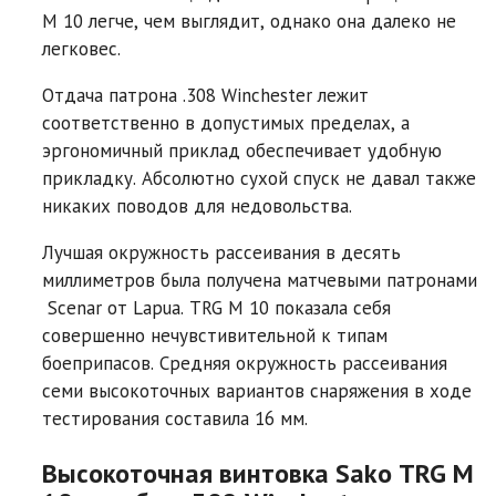
M 10 легче, чем выглядит, однако она далеко не
легковес.
Отдача патрона .308 Winchester лежит
соответственно в допустимых пределах, а
эргономичный приклад обеспечивает удобную
прикладку. Абсолютно сухой спуск не давал также
никаких поводов для недовольства.
Лучшая окружность рассеивания в десять
миллиметров была получена матчевыми патронами
Scenar от Lapua. TRG M 10 показала себя
совершенно нечувстивительной к типам
боеприпасов. Средняя окружность рассеивания
семи высокоточных вариантов снаряжения в ходе
тестирования составила 16 мм.
Высокоточная винтовка Sako TRG M