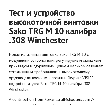
Тест и устройство
высокоточной винтовки
Sako TRG M 10 калибра
.308 Winchester
Новая магазинная винтовка Sako TRG M 10 с
модульным устройством, регулируемым складным
прикладом и дюралевым цевьем целиком отвечает
сегодняшним требованиям к высокоточному
оружию для военных и полиции. Журнал VISIER
подробно изучил Sako TRG M 10 калибра .308
Winchester.
A contribution from
Команда all4shooters.com //