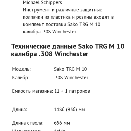
Michael Schippers
Инструмент и различные защитные
колпачки из пластика и резины входят в
комплект поставки Sako TRG M 10
калибра .308 Winchester.
Технические данные Sako TRG M 10
калибра .308 Winchester
Модель:
Sako TRG M 10
Калибр:
.308 Winchester
Емкость магазина:
11 + 1 патронов
Длина:
1186 (936) мм
Длина ствола:
656 мм