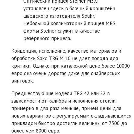
Оптический прицел Steiner M5Xi
установлен здесь в блочный кронштейн
шведского изготовителя Spuhr.
Небольшой коллиматорный прицел MRS
фирмы Steiner служит в качестве
резервного прицела.
Концепция, исполнение, качество материалов и
обработки Sako TRG M 10 не дает повода для
критики. Однако при каталожной цене более 10000
евро она очень дорогая даже для снайперских
винтовок.
Предшествующие модели TRG 42 или 22 в
зависимости от калибра и исполнения стоили
примерно в два раза меньше, причем цены для
новых вариантов с регулируемым складывающимся
прикладом быстро достигли величины от 7500 до
более чем 8000 евро.