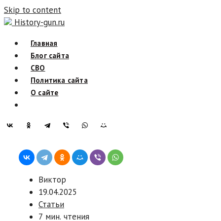
Skip to content
History-gun.ru
Главная
Блог сайта
СВО
Политика сайта
О сайте
Виктор
19.04.2025
Статьи
7 мин. чтения