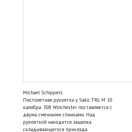
Michael Schippers
Пистолетная рукоятка у Sako TRG M 10
калибра .308 Winchester поставляется с
двума сменными спинками. Над
рукояткой находится защелка
складывающегося приклада.