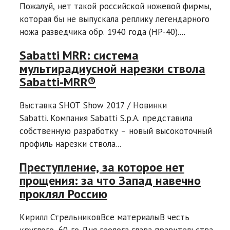
Пожалуй, нет такой российской ножевой фирмы,
которая бы не выпускала реплику легендарного
ножа разведчика обр. 1940 года (НР-40)....
Sabatti MRR: система
мультирадиусной нарезки ствола
Sabatti-MRR®
Выставка SHOT Show 2017 / Новинки
Sabatti. Компания Sabatti S.p.A. представила
собственную разработку – новый высокоточный
профиль нарезки ствола...
Преступление, за которое нет
прощения: за что Запад навечно
проклял Россию
Кирилл СтрельниковВсе материалыВ честь
круглого, 60-го Дня геолога глава правительства