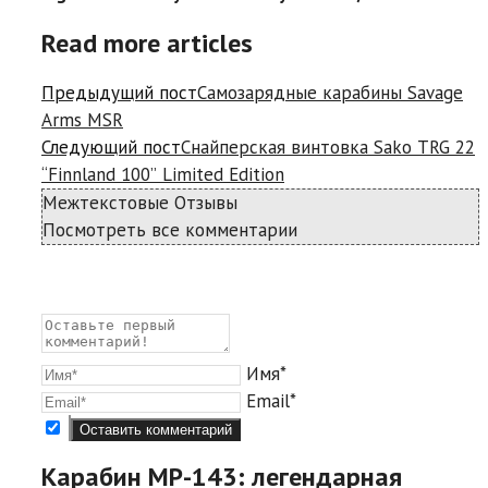
Read more articles
Предыдущий пост
Самозарядные карабины Savage
Arms MSR
Следующий пост
Снайперская винтовка Sako TRG 22
“Finnland 100” Limited Edition
Межтекстовые Отзывы
Посмотреть все комментарии
Имя*
Email*
Карабин МР-143: легендарная