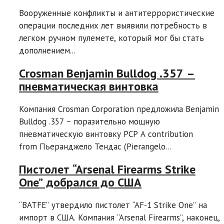
Вооруженные конфликты и антитеррористические
операции последних лет выявили потребность в
легком ручном пулемете, который мог бы стать
дополнением...
Crosman Benjamin Bulldog .357 –
пневматическая винтовка
Компания Crosman Corporation предложила Benjamin
Bulldog .357 − поразительно мощную
пневматическую винтовку PCP A contribution
from Пьеранджело Тендас (Pierangelo...
Пистолет “Arsenal Firearms Strike
One” добрался до США
“BATFE” утвердило пистолет “AF-1 Strike One” на
импорт в США. Компания “Arsenal Firearms”, наконец,