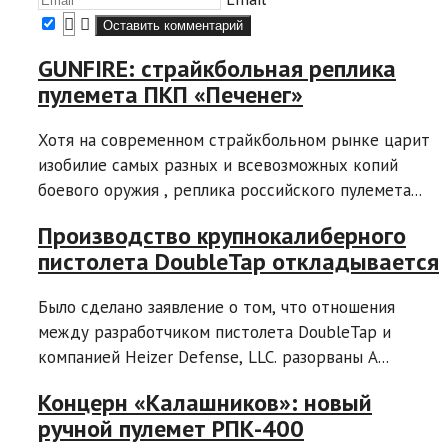
GUNFIRE: страйкбольная реплика
пулемета ПКП «Печенег»
Хотя на современном страйкбольном рынке царит
изобилие самых разных и всевозможных копий
боевого оружия , реплика российского пулемета...
Производство крупнокалиберного
пистолета DoubleTap откладывается
Было сделано заявление о том, что отношения
между разработчиком пистолета DoubleTap и
компанией Heizer Defense, LLC. разорваны A...
Концерн «Калашников»: новый
ручной пулемет РПК-400