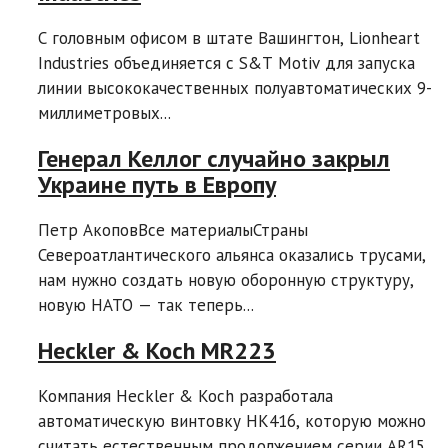
С головным офисом в штате Вашингтон, Lionheart
Industries объединяется с S&T Motiv для запуска
линии высококачественных полуавтоматических 9-
миллиметровых...
Генерал Келлог случайно закрыл
Украине путь в Европу
Петр АкоповВсе материалыСтраны
Североатлантического альянса оказались трусами,
нам нужно создать новую оборонную структуру,
новую НАТО — так теперь...
Heckler & Koch MR223
Компания Heckler & Koch разработала
автоматическую винтовку HK416, которую можно
считать естественным продолжением серии AR15.