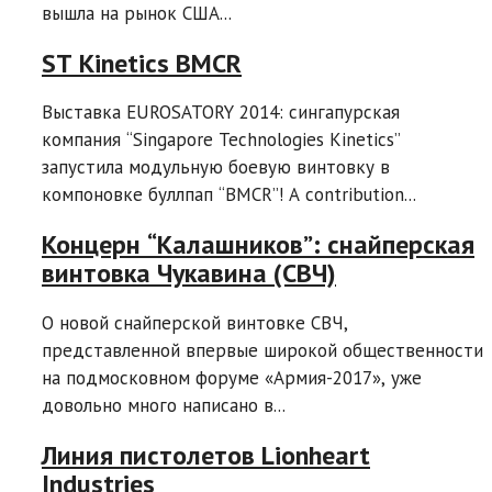
вышла на рынок США...
ST Kinetics BMCR
Выставка EUROSATORY 2014: сингапурская
компания “Singapore Technologies Kinetics”
запустила модульную боевую винтовку в
компоновке буллпап “BMCR”! A contribution...
Концерн “Калашников”: снайперская
винтовка Чукавина (СВЧ)
О новой снайперской винтовке СВЧ,
представленной впервые широкой общественности
на подмосковном форуме «Армия-2017», уже
довольно много написано в...
Линия пистолетов Lionheart
Industries