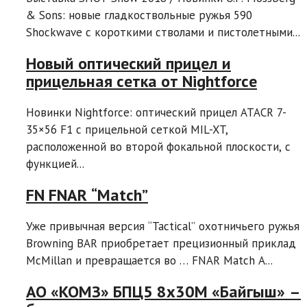
& Sons: новые гладкоствольные ружья 590
Shockwave с короткими стволами и пистолетными...
Новый оптический прицел и
прицельная сетка от Nightforce
Новинки Nightforce: оптический прицел ATACR 7-
35×56 F1 с прицельной сеткой MIL-XT,
расположенной во второй фокальной плоскости, с
функцией...
FN FNAR “Match”
Уже привычная версия “Tactical” охотничьего ружья
Browning BAR приобретает прецизионный приклад
McMillan и превращается во … FNAR Match A...
АО «КОМЗ» БПЦ5 8х30М «Байгыш» –