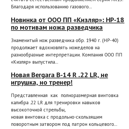
Благодаря использованию газового...
Новинка от ООО ПП «Кизляр»: НР-18
по мотивам ножа разведчика
Знаменитый нож разведчика обр. 1940 г. (HР-40)
продолжает вдохновлять ножеделов на
разнообразные интерпретации. Компания ООО ПП
«Кизляр» выпустила...
Новая Bergara B-14 R .22 LR, не
игрушка, но тренер!
Представленная как полноразмерная винтовка
калибра .22 LR для тренировки навыков
высокоточной стрельбы,
новая винтовка с продольно-скользящим
поворотным затвором под патрон кольцевого...