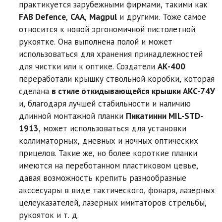
практикуется зарубежными фирмами, такими как
FAB Defence
,
CAA
,
Magpul
и другими. Тоже самое
относится к новой эргономичной пистолетной
рукоятке. Она выполнена полой и может
использоваться для хранения принадлежностей
для чистки или к оптике. Создатели
АК-400
переработали крышку ствольной коробки, которая
сделана
в стиле откидывающейся крышки АКC-74У
и, благодаря лучшей стабильности и наличию
длинной монтажной планки
Пикатинни MIL-STD-
1913
, может использоваться для установки
коллиматорных, дневных и ночных оптических
прицелов. Такие же, но более короткие планки
имеются на переботанном пластиковом цевье,
давая возможность крепить разнообразные
акссесуары в виде тактического, фонаря, лазерных
целеуказателей, лазерных имитаторов стрельбы,
рукояток и т. д.