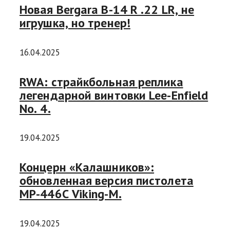
Новая Bergara B-14 R .22 LR, не
игрушка, но тренер!
16.04.2025
RWA: страйкбольная реплика
легендарной винтовки Lee-Enfield
No. 4.
19.04.2025
Концерн «Калашников»:
обновленная версия пистолета
MP-446С Viking-M.
19.04.2025