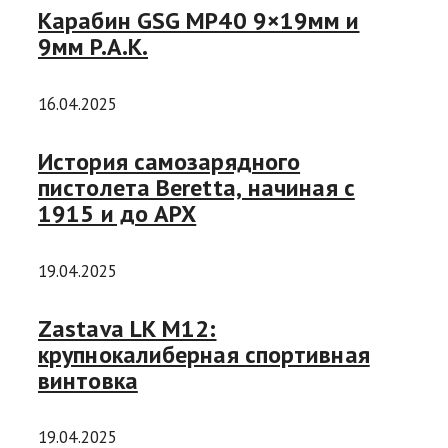
Карабин GSG MP40 9×19мм и
9мм P.A.K.
16.04.2025
История самозарядного
пистолета Beretta, начиная с
1915 и до APX
19.04.2025
Zastava LK M12:
крупнокалиберная спортивная
винтовка
19.04.2025