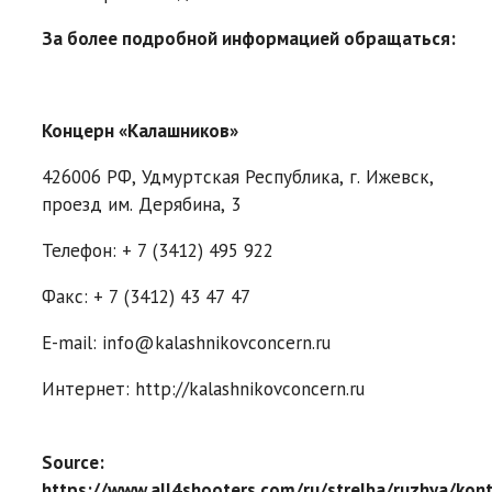
За более подробной информацией обращаться:
Концерн «Калашников»
426006 РФ, Удмуртская Республика, г. Ижевск,
проезд им. Дерябина, 3
Телефон: + 7 (3412) 495 922
Факс: + 7 (3412) 43 47 47
E-mail: info@kalashnikovconcern.ru
Интернет: http://kalashnikovconcern.ru
Source:
https://www.all4shooters.com/ru/strelba/ruzhya/kont