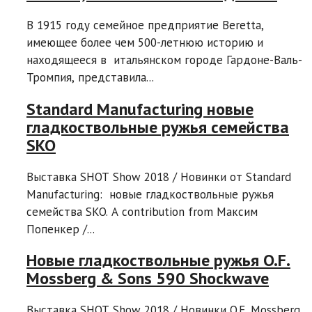
В 1915 году семейное предприятие Beretta,
имеющее более чем 500-летнюю историю и
находящееся в итальянском городе Гардоне-Валь-
Тромпия, представила...
Standard Manufacturing новые
гладкоствольные ружья семейства
SKO
Выставка SHOT Show 2018 / Новинки от Standard
Manufacturing: новые гладкоствольные ружья
семейства SKO. A contribution from Максим
Попенкер /...
Новые гладкоствольные ружья O.F.
Mossberg & Sons 590 Shockwave
Выставка SHOT Show 2018 / Новинки O.F. Mossberg