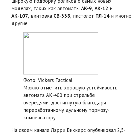
широкую подборку роликов о самых новых
моделях, таких как автоматы
АК-9
,
АК-12
и
АК-107
, винтовка
СВ-338
, пистолет
ПЛ-14
и многие
другие.
Фото: Vickers Tactical
Можно отметить хорошую устойчивость
автомата АК-400 при стрельбе
очередями, достигнутую благодаря
переработанному дульному тормозу-
компенсатору.
На своем канале Ларри Виккерс опубликовал 2,5-