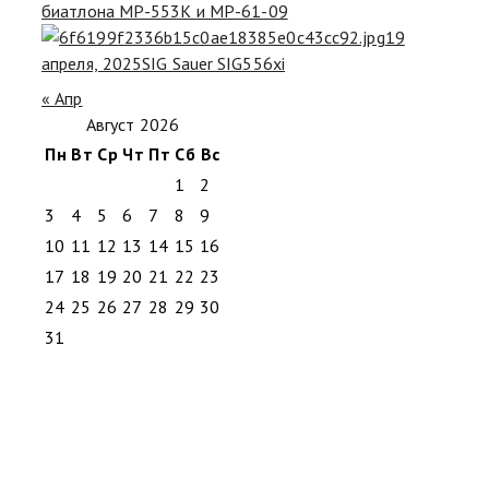
биатлона MP-553K и MP-61-09
19
апреля, 2025
SIG Sauer SIG556xi
« Апр
Август 2026
Пн
Вт
Ср
Чт
Пт
Сб
Вс
1
2
3
4
5
6
7
8
9
10
11
12
13
14
15
16
17
18
19
20
21
22
23
24
25
26
27
28
29
30
31