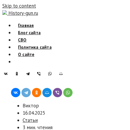
Skip to content
History-gun.ru
Главная
Блог сайта
СВО
Политика сайта
О сайте
Виктор
16.04.2025
Статьи
3 мин. чтения