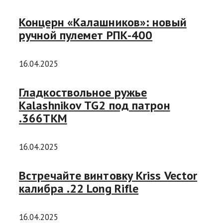
Концерн «Калашников»: новый
ручной пулемет РПК-400
16.04.2025
Гладкоствольное ружье
Kalashnikov TG2 под патрон
.366ТКМ
16.04.2025
Встречайте винтовку Kriss Vector
калибра .22 Long Rifle
16.04.2025