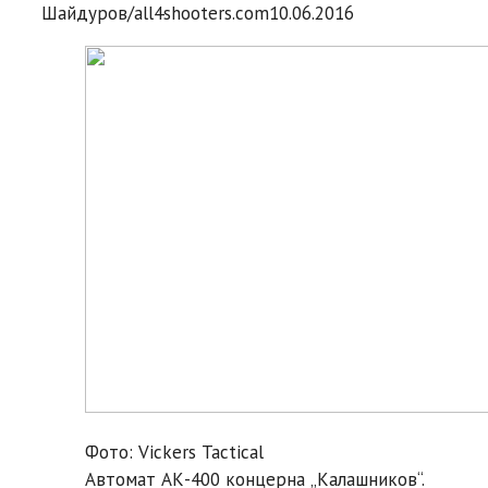
Шайдуров/all4shooters.com
10.06.2016
Фото: Vickers Tactical
Автомат АК-400 концерна „Калашников“.