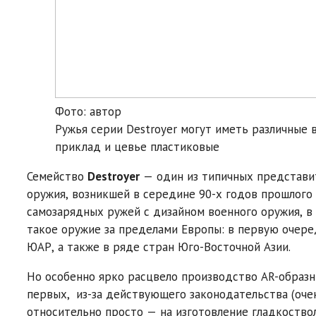
Фото: автор
Ружья серии Destroyer могут иметь различные 
приклад и цевье пластиковые
Семейство
Destroyer
— один из типичных представит
оружия, возникшей в середине 90-х годов прошлого
самозарядных ружей с дизайном военного оружия, в
такое оружие за пределами Европы: в первую очеред
ЮАР, а также в ряде стран Юго-Восточной Азии.
Но особенно ярко расцвело производство AR-образны
первых, из-за действующего законодательства (оче
относительно просто — на изготовление гладкоство