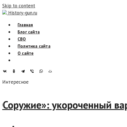
Skip to content
History-gun.ru
Главная
Блог сайта
СВО
Политика сайта
О сайте
Интересное
«РОСоружие»: укороченный 