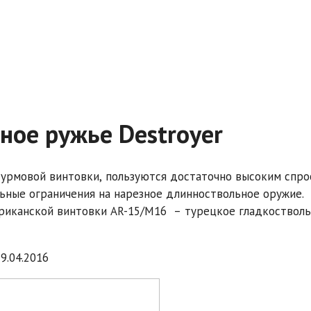
ное ружье Destroyer
урмовой винтовки, пользуются достаточно высоким спро
ьные ограничения на нарезное длинноствольное оружие.
ериканской винтовки AR-15/M16 – турецкое гладкоствол
9.04.2016