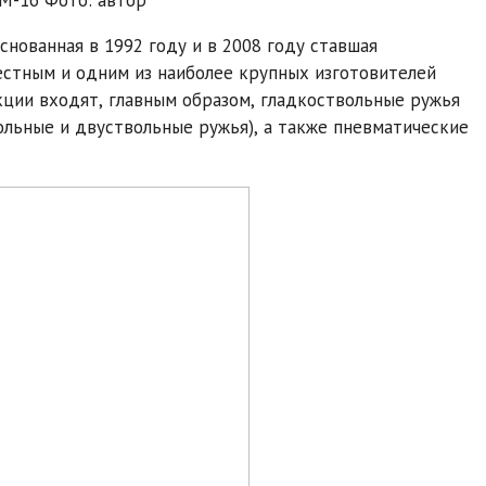
основанная в 1992 году и в 2008 году ставшая
стным и одним из наиболее крупных изготовителей
кции входят, главным образом, гладкоствольные ружья
ольные и двуствольные ружья), а также пневматические