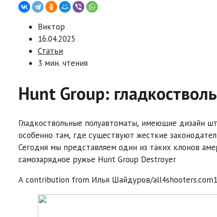
Виктор
16.04.2025
Статьи
3 мин. чтения
Hunt Group: гладкостволь
Гладкоствольные полуавтоматы, имеющие дизайн шт
особенно там, где существуют жесткие законодател
Сегодня мы представляем один из таких клонов ам
самозарядное ружье Hunt Group Destroyer
A contribution from
Илья Шайдуров/all4shooters.com
1