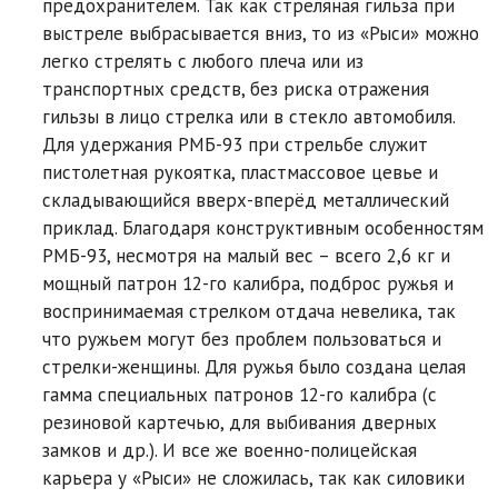
предохранителем. Так как стреляная гильза при
выстреле выбрасывается вниз, то из «Рыси» можно
легко стрелять с любого плеча или из
транспортных средств, без риска отражения
гильзы в лицо стрелка или в стекло автомобиля.
Для удержания РМБ-93 при стрельбе служит
пистолетная рукоятка, пластмассовое цевье и
складывающийся вверх-вперёд металлический
приклад. Благодаря конструктивным особенностям
РМБ-93, несмотря на малый вес – всего 2,6 кг и
мощный патрон 12-го калибра, подброс ружья и
воспринимаемая стрелком отдача невелика, так
что ружьем могут без проблем пользоваться и
стрелки-женщины. Для ружья было создана целая
гамма специальных патронов 12-го калибра (с
резиновой картечью, для выбивания дверных
замков и др.). И все же военно-полицейская
карьера у «Рыси» не сложилась, так как силовики