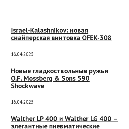
Israel-Kalashnikov: новая
снайперская винтовка OFEK-308
16.04.2025
Новые гладкоствольные ружья
O.F. Mossberg & Sons 590
Shockwave
16.04.2025
Walther LP 400 и Walther LG 400 –
элегантные пневматические