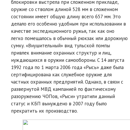
блокировки выстрела при сложенном прикладе,
оружие со стволом длиной 528 мм в сложенном
состоянии имеет общую длину всего 657 мм. Это
делало его особенно удобным при использовании в
качестве экспедиционного ружья, так как оно
легко помещалось в обычный рюкзак или дорожную
сумку. «Внушительный» вид тульской помпы
привлек внимание охранных структур и лиц,
нуждающихся в оружии самообороны. C 14 августа
1992 года по 1 марта 2006 года «Рысь» даже была
сертифицирована как служебное оружие для
частных охранных предприятий. Однако, в связи с
развернутой МВД кампанией по фактическому
разоружению ЧОПов, «Рыси» утратили данный
статус и КБП вынуждено в 2007 году было
прекратить их производство.