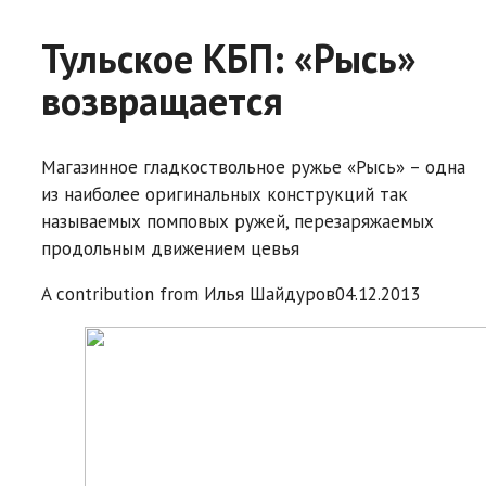
Тульское КБП: «Рысь»
возвращается
Магазинное гладкоствольное ружье «Рысь» – одна
из наиболее оригинальных конструкций так
называемых помповых ружей, перезаряжаемых
продольным движением цевья
A contribution from
Илья Шайдуров
04.12.2013