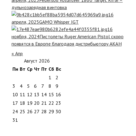
дульнозарядная винтовка
16
апреля, 2025
GAMO Whisper IGT
16
ноября, 2024
Пистолеты Ruger American Pistol скоро
появятся в Европе благодаря дистрибьютору AKAH
« Апр
Август 2026
Пн
Вт
Ср
Чт
Пт
Сб
Вс
1
2
3
4
5
6
7
8
9
10
11
12
13
14
15
16
17
18
19
20
21
22
23
24
25
26
27
28
29
30
31