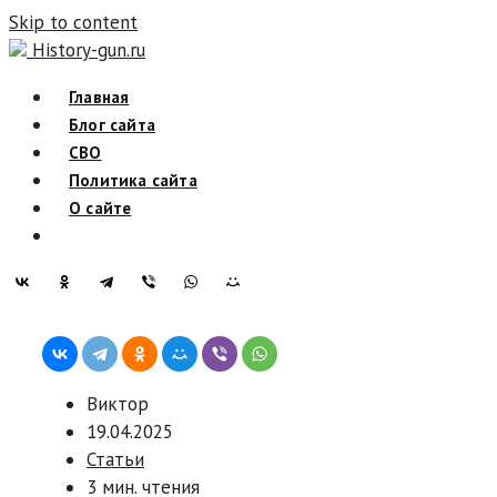
Skip to content
History-gun.ru
Главная
Блог сайта
СВО
Политика сайта
О сайте
Виктор
19.04.2025
Статьи
3 мин. чтения