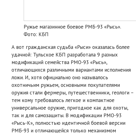
Ружье магазинное боевое РМБ-93 «Рысь».
Фото: КБП
А вот гражданская судьба «Рыси» оказалась более
удачной: Тульское КБП разработала 9 разных
модификаций семейства РМО-93 «Рысь»,
отличающихся различными вариантами исполнения
ложи. И, хотя официально оно называлось
охотничьим ружьем, основными покупателями
оружия стали фермеры, путешественники, геологи –
тем кому требовалось легкое и компактное
универсальное оружие, пригодное как для охоты,
так и для самозащиты. В модификации РМО-93
«Рысь-К», полностью идентичной боевой версии
РМБ-93 и отличающейся только механизмом