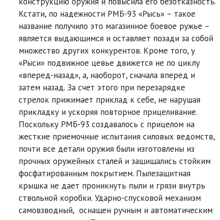
конструкцию оружия и повысила его безотказность.
Кстати, по надежности РМБ-93 «Рысь» – такое
название получило это магазинное боевое ружье –
является выдающимся и оставляет позади за собой
множество других конкурентов. Кроме того, у
«Рыси» подвижное цевье движется не по циклу
«вперед-назад», а, наоборот, сначала вперед и
затем назад. За счет этого при перезарядке
стрелок прижимает приклад к себе, не нарушая
прикладку и ускоряя повторное прицеливание.
Поскольку РМБ-93 создавалось с прицелом на
жесткие приемочные испытания силовых ведомств,
почти все детали оружия были изготовлены из
прочных оружейных сталей и защищались стойким
фосфатированным покрытием. Пылезащитная
крышка не дает проникнуть пыли и грязи внутрь
ствольной коробки. Ударно-спусковой механизм
самовзводный, оснащен ручным и автоматическим