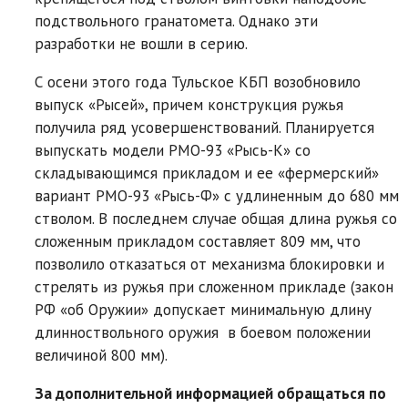
подствольного гранатомета. Однако эти
разработки не вошли в серию.
С осени этого года Тульское КБП возобновило
выпуск «Рысей», причем конструкция ружья
получила ряд усовершенствований. Планируется
выпускать модели РМО-93 «Рысь-К» со
складывающимся прикладом и ее «фермерский»
вариант РМО-93 «Рысь-Ф» c удлиненным до 680 мм
стволом. В последнем случае общая длина ружья со
сложенным прикладом составляет 809 мм, что
позволило отказаться от механизма блокировки и
стрелять из ружья при сложенном прикладе (закон
РФ «об Оружии» допускает минимальную длину
длинноствольного оружия в боевом положении
величиной 800 мм).
За дополнительной информацией обращаться по