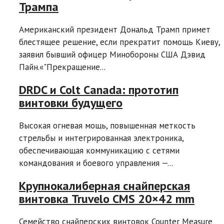
Трампа
Американский президент Дональд Трамп примет
блестящее решение, если прекратит помощь Киеву,
заявил бывший офицер Минобороны США Дэвид
Пайн.«"Прекращение...
DRDC и Colt Canada: прототип
винтовки будущего
Высокая огневая мощь, повышенная меткость
стрельбы и интегрированная электроника,
обеспечивающая коммуникацию с сетями
командования и боевого управления —...
Крупнокалиберная снайперская
винтовка Truvelo CMS 20×42 mm
Семейство снайперских винтовок Counter Measure