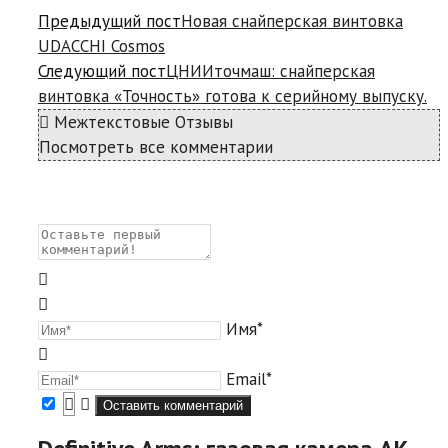
Предыдущий пост
Новая снайперская винтовка
UDACCHI Cosmos
Следующий пост
ЦНИИточмаш: снайперская
винтовка «Точность» готова к серийному выпуску.
Межтекстовые Отзывы
Посмотреть все комментарии
Имя*
Email*