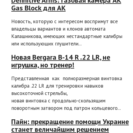
Definitive Arms: газовая камера AK
Gas Block для АК
Новость, которую с интересом воспримут все
владельцы вариантов и клонов автомата
Калашникова, имеющих нестандартные калибры
или использующих глушители...
Новая Bergara B-14 R .22 LR, не
игрушка, но тренер!
Представленная как полноразмерная винтовка
калибра .22 LR для тренировки навыков
высокоточной стрельбы,
новая винтовка с продольно-скользящим
поворотным затвором под патрон кольцевого...
Пайн: прекращение помощи Украине
станет величайшим решением