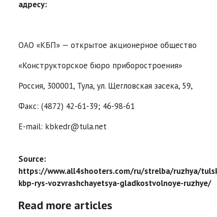
адресу:
ОАО «КБП» — открытое акционерное общество
«Конструкторское бюро приборостроения»
Россия, 300001, Тула, ул. Щегловская засека, 59,
Факс: (4872) 42-61-39; 46-98-61
E-mail: kbkedr@tula.net
Source:
https://www.all4shooters.com/ru/strelba/ruzhya/tuls
kbp-rys-vozvrashchayetsya-gladkostvolnoye-ruzhye/
Read more articles