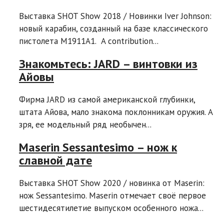
Выставка SHOT Show 2018 / Новинки Iver Johnson:
новый карабин, созданный на базе классического
пистолета М1911А1. A contribution...
Знакомьтесь: JARD – винтовки из
Айовы
Фирма JARD из самой американской глубинки,
штата Айова, мало знакома поклонникам оружия. А
зря, ее модельный ряд необычен...
Maserin Sessantesimo – нож к
славной дате
Выставка SHOT Show 2020 / новинка от Maserin:
нож Sessantesimo. Maserin отмечает своё первое
шестидесятилетие выпуском особенного ножа...