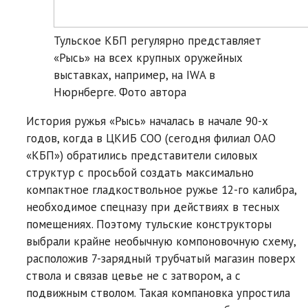
Тульское КБП регулярно представляет
«Рысь» на всех крупных оружейных
выставках, например, на IWA в
Нюрнберге. Фото автора
История ружья «Рысь» началась в начале 90-х
годов, когда в ЦКИБ СОО (сегодня филиал ОАО
«КБП») обратились представители силовых
структур с просьбой создать максимально
компактное гладкоствольное ружье 12-го калибра,
необходимое спецназу при действиях в тесных
помещениях. Поэтому тульские конструкторы
выбрали крайне необычную компоновочную схему,
расположив 7-зарядный трубчатый магазин поверх
ствола и связав цевье не с затвором, а с
подвижным стволом. Такая компановка упростила