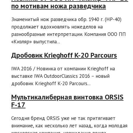
по мотивам ножа разведчика
Знаменитый нож разведчика обр. 1940 г. (HР-40)
продолжает вдохновлять ножеделов на
разнообразные интерпретации. Компания ООО ПП
«Кизляр» выпустила...
Дробовик Krieghoff K-20 Parcours
IWA 2016 / Новинка от компании Krieghoff на
выставке IWA OutdoorClassics 2016 – новый
дробовик Krieghoff K-20 Parcours...
Мультикалиберная винтовка ORSIS
F-17
Сегодня бренд ORSIS уже не так притягивает
внимание, как несколько лет назад, когда молодая
московская компания неожиданно вошла...