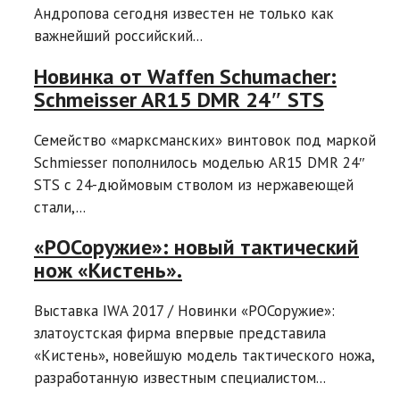
Андропова сегодня известен не только как
важнейший российский...
Новинка от Waffen Schumacher:
Schmeisser AR15 DMR 24″ STS
Семейство «марксманских» винтовок под маркой
Schmiesser пополнилось моделью AR15 DMR 24″
STS с 24-дюймовым стволом из нержавеющей
стали,...
«РОСоружие»: новый тактический
нож «Кистень».
Выставка IWA 2017 / Новинки «РОСоружие»:
златоустская фирма впервые представила
«Кистень», новейшую модель тактического ножа,
разработанную известным специалистом...