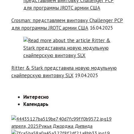
Crosman: представляем винтовку Challenger PCP
для программы JROTC армии США
16.04.2025
Ritter & Stark представила новую модульную
снайперскую винтовку SLX
19.04.2025
Интересно
Календарь
19
апреля, 2025
Ружья Джорджа Дигвида
19