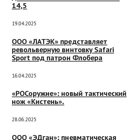
14,5
19.04.2025
ООО «ЛАТЭК» представляет
револьверную винтовку Safari
Sport под патрон Флобера
16.04.2025
«РОСоружие»: новый тактический
нож «Кистень».
28.06.2025
ООО «ЭДган»: пневматическая