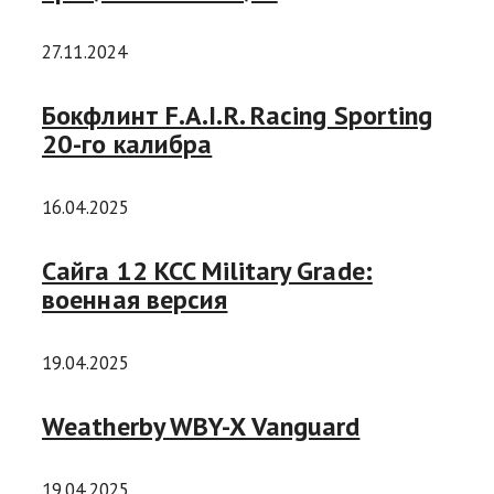
27.11.2024
Бокфлинт F.A.I.R. Racing Sporting
20-го калибра
16.04.2025
Сайга 12 KCC Military Grade:
военная версия
19.04.2025
Weatherby WBY-X Vanguard
19.04.2025