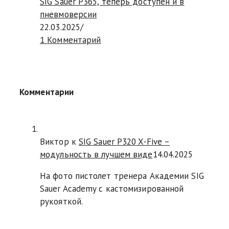
SIG Sauer P365, теперь доступен и в
пневмоверсии
22.03.2025
/
1 Комментарий
Комментарии
Виктор к
SIG Sauer P320 X-Five –
модульность в лучшем виде
14.04.2025
На фото пистолет тренера Академии SIG
Sauer Academy с кастомизированной
рукояткой.