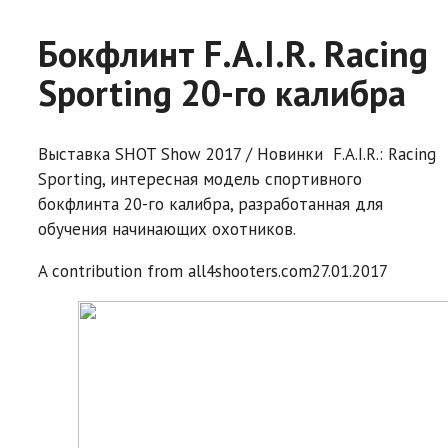
Бокфлинт F.A.I.R. Racing
Sporting 20-го калибра
Выставка SHOT Show 2017 / Новинки F.A.I.R.: Racing
Sporting, интересная модель спортивного
бокфлинта 20-го калибра, разработанная для
обучения начинающих охотников.
A contribution from
all4shooters.com
27.01.2017