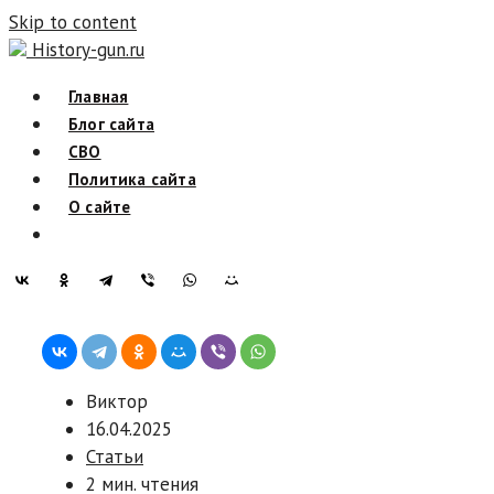
Skip to content
History-gun.ru
Главная
Блог сайта
СВО
Политика сайта
О сайте
Виктор
16.04.2025
Статьи
2 мин. чтения