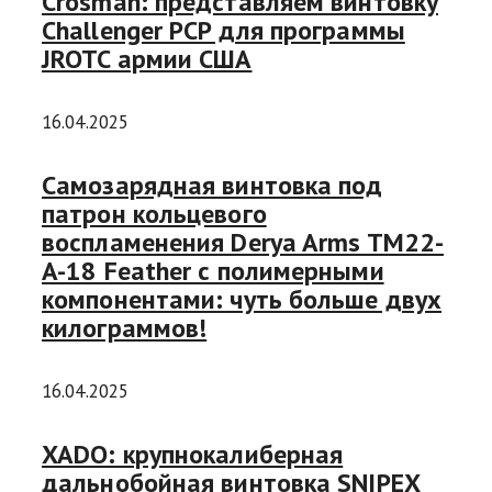
Crosman: представляем винтовку
Challenger PCP для программы
JROTC армии США
16.04.2025
Самозарядная винтовка под
патрон кольцевого
воспламенения Derya Arms TM22-
A-18 Feather с полимерными
компонентами: чуть больше двух
килограммов!
16.04.2025
XADO: крупнокалиберная
дальнобойная винтовка SNIPEX