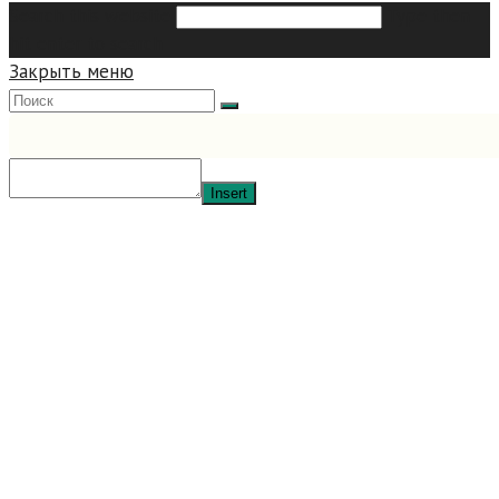
Search this website
Type then
hit enter to search
Закрыть меню
Insert