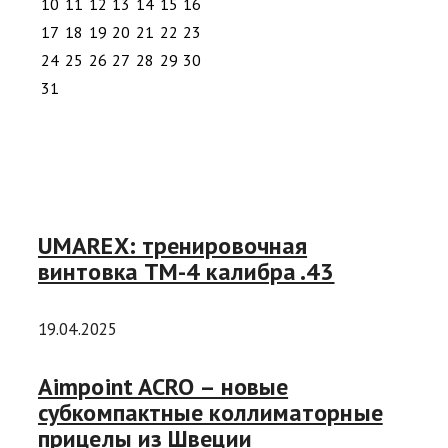
10
11
12
13
14
15
16
17
18
19
20
21
22
23
24
25
26
27
28
29
30
31
UMAREX: тренировочная
винтовка TM-4 калибра .43
19.04.2025
Aimpoint ACRO – новые
субкомпактные коллиматорные
прицелы из Швеции