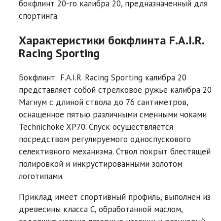
бокфлинт 20-го калибра 20, предназначенный для
спортинга.
Характеристики бокфлинта F.A.I.R.
Racing Sporting
Бокфлинт F.A.I.R. Racing Sporting калибра 20
представляет собой стрелковое ружье калибра 20
Магнум с длиной ствола до 76 сантиметров,
оснащенное пятью различными сменными чоками
Technichoke XP70. Спуск осуществляется
посредством регулируемого односпускового
селективного механизма. Ствол покрыт блестящей
полировкой и инкрустированными золотом
логотипами.
Приклад имеет спортивный профиль, выполнен из
древесины класса С, обработанной маслом,