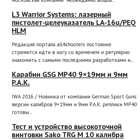
L3 Warrior Systems: лазерный
пистолет-целеуказатель LA-16u/PEQ
HLM
Редакция портала all4shooters постоянно
стремится идти в ногу со временем и регулярно
знакомить с самыми последними разработками и...
Карабин GSG MP40 9×19мм и 9мм
P.A.K.
IWA 2016 / Новинка от компании German Sport Guns:
версии калибров 9×19мм и 9мм P.A.K. реплики MP40
готовы...
Тест и устройство высокоточной
винтовки Sako TRG M 10 калибра