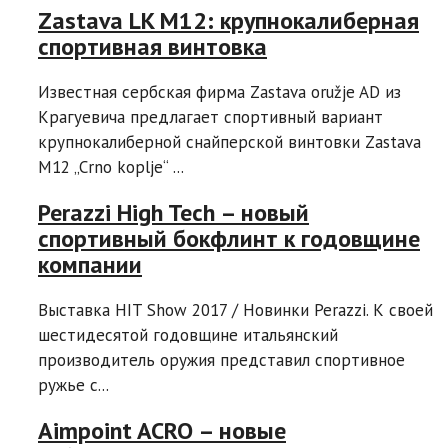
Zastava LK M12: крупнокалиберная
спортивная винтовка
Известная сербская фирма Zastava oružje AD из
Крагуевича предлагает спортивный вариант
крупнокалиберной снайперской винтовки Zastava
M12 „Crno koplje“ ...
Perazzi High Tech – новый
спортивный бокфлинт к годовщине
компании
Выставка HIT Show 2017 / Новинки Perazzi. К своей
шестидесятой годовщине итальянский
производитель оружия представил спортивное
ружье с...
Aimpoint ACRO – новые