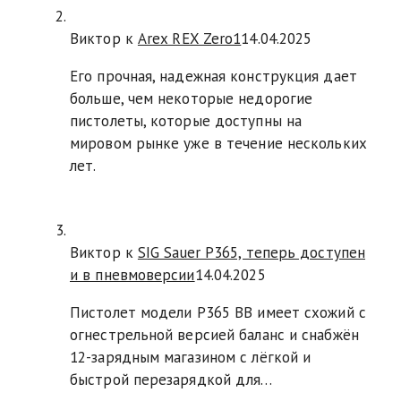
Виктор к
Arex REX Zero1
14.04.2025
Его прочная, надежная конструкция дает
больше, чем некоторые недорогие
пистолеты, которые доступны на
мировом рынке уже в течение нескольких
лет.
Виктор к
SIG Sauer P365, теперь доступен
и в пневмоверсии
14.04.2025
Пистолет модели P365 BB имеет схожий с
огнестрельной версией баланс и снабжён
12-зарядным магазином с лёгкой и
быстрой перезарядкой для…