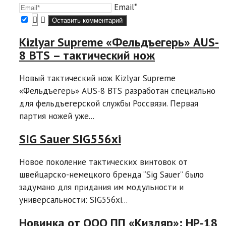
Email*
Kizlyar Supreme «Фельдъегерь» AUS-
8 BTS – тактический нож
Новый тактический нож Kizlyar Supreme
«Фельдъегерь» AUS-8 BTS разработан специально
для фельдъегерской службы Россвязи. Первая
партия ножей уже...
SIG Sauer SIG556xi
Новое поколение тактических винтовок от
швейцарско-немецкого бренда “Sig Sauer” было
задумано для придания им модульности и
универсальности: SIG556xi...
Новинка от ООО ПП «Кизляр»: НР-18