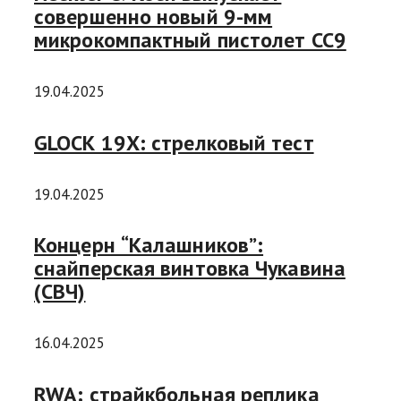
совершенно новый 9-мм
микрокомпактный пистолет CC9
19.04.2025
GLOCK 19X: стрелковый тест
19.04.2025
Концерн “Калашников”:
снайперская винтовка Чукавина
(СВЧ)
16.04.2025
RWA: страйкбольная реплика