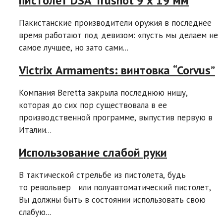
пистолет DSA Trushot 9 х 19 мм
Пакистанские производители оружия в последнее
время работают под девизом: «пусть мы делаем не
самое лучшее, но зато сами...
Victrix Armaments: винтовка “Corvus”
Компания Beretta закрыла последнюю нишу,
которая до сих пор существовала в ее
производственной программе, выпустив первую в
Италии...
Использование слабой руки
В тактической стрельбе из пистолета, будь
то револьвер или полуавтоматический пистолет,
Вы должны быть в состоянии использовать свою
слабую...