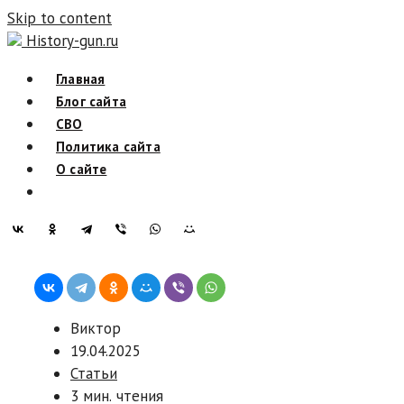
Skip to content
History-gun.ru
Главная
Блог сайта
СВО
Политика сайта
О сайте
Виктор
19.04.2025
Статьи
3 мин. чтения