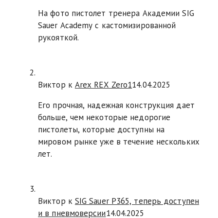
На фото пистолет тренера Академии SIG
Sauer Academy с кастомизированной
рукояткой.
Виктор к
Arex REX Zero1
14.04.2025
Его прочная, надежная конструкция дает
больше, чем некоторые недорогие
пистолеты, которые доступны на
мировом рынке уже в течение нескольких
лет.
Виктор к
SIG Sauer P365, теперь доступен
и в пневмоверсии
14.04.2025