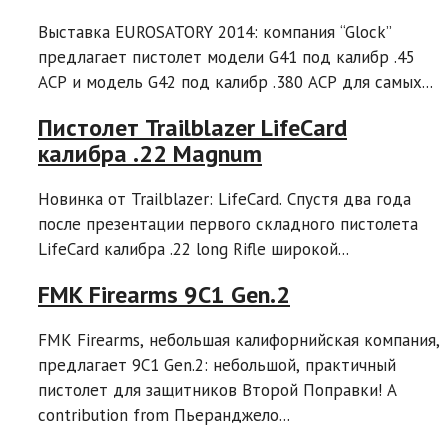
Выставка EUROSATORY 2014: компания “Glock”
предлагает пистолет модели G41 под калибр .45
ACP и модель G42 под калибр .380 ACP для самых...
Пистолет Trailblazer LifeCard
калибра .22 Magnum
Новинка от Trailblazer: LifeCard. Спустя два года
после презентации первого складного пистолета
LifeCard калибра .22 long Rifle широкой...
FMK Firearms 9C1 Gen.2
FMK Firearms, небольшая калифорнийская компания,
предлагает 9C1 Gen.2: небольшой, практичный
пистолет для защитников Второй Поправки! A
contribution from Пьеранджело...