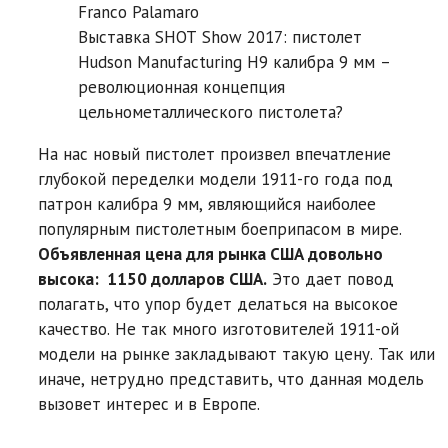
Franco Palamaro
Выставка SHOT Show 2017: пистолет
Hudson Manufacturing H9 калибра 9 мм –
революционная концепция
цельнометаллического пистолета?
На нас новый пистолет произвел впечатление
глубокой переделки модели 1911-го года под
патрон калибра 9 мм, являющийся наиболее
популярным пистолетным боеприпасом в мире.
Объявленная цена для рынка США довольно
высока: 1150 долларов США.
Это дает повод
полагать, что упор будет делаться на высокое
качество. Не так много изготовителей 1911-ой
модели на рынке закладывают такую цену. Так или
иначе, нетрудно представить, что данная модель
вызовет интерес и в Европе.