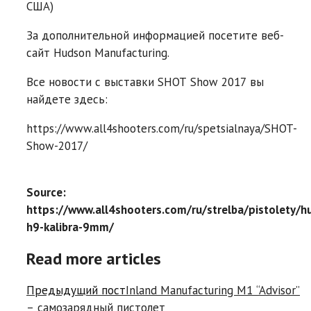
США)
За дополнительной информацией посетите веб-
сайт Hudson Manufacturing.
Все новости с выставки SHOT Show 2017 вы
найдете здесь:
https://www.all4shooters.com/ru/spetsialnaya/SHOT-
Show-2017/
Source:
https://www.all4shooters.com/ru/strelba/pistolety/h
h9-kalibra-9mm/
Read more articles
Предыдущий пост
Inland Manufacturing M1 “Advisor”
– самозарядный пистолет