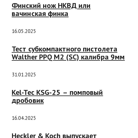
Финский нож НКВД или
вачинская финка
16.05.2025
Тест субкомпактного пистолета
Walther PPQ M2 (SC) калибра 9мм
31.01.2025
Kel-Tec KSG-25 – помповый
дробовик
16.04.2025
Heckler & Koch выпускает