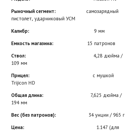
Рыночный сегмент:
самозарядный
пистолет, ударниковый УСМ
Калибр:
9 мм
Емкость магазина:
15 патронов
Ствол:
4,28 дюйма /
109 мм
Прицел:
с мушкой
Trijicon HD
Общая длина:
7,625 дюйма /
194 мм
Вес (без патронов):
34 унции / 965 г
Цена:
1.147 (для