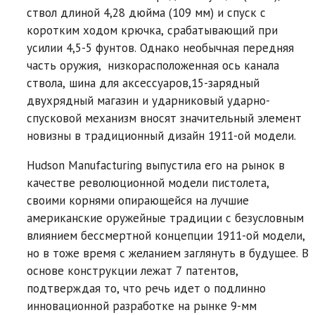
ствол длиной 4,28 дюйма (109 мм) и спуск с
коротким ходом крючка, срабатывающий при
усилии 4,5-5 фунтов. Однако необычная передняя
часть оружия, низкорасположенная ось канала
ствола, шина для аксессуаров,15-зарядный
двухрядный магазин и ударниковый ударно-
спусковой механизм вносят значительный элемент
новизны в традиционный дизайн 1911-ой модели.
Hudson Manufacturing выпустила его на рынок в
качестве революционной модели пистолета,
своими корнями опирающейся на лучшие
американские оружейные традиции с безусловным
влиянием бессмертной концепции 1911-ой модели,
но в тоже время с желанием заглянуть в будущее. В
основе конструкции лежат 7 патентов,
подтверждая то, что речь идет о подлинно
инновационной разработке на рынке 9-мм