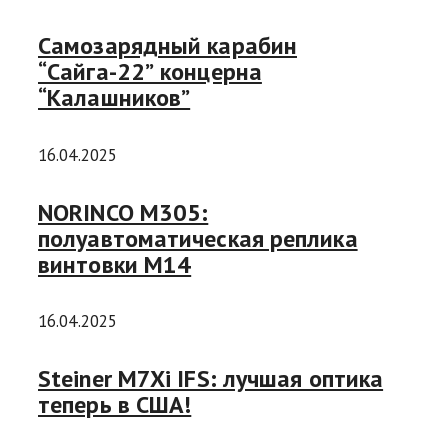
Самозарядный карабин
“Сайга-22” концерна
“Калашников”
16.04.2025
NORINCO M305:
полуавтоматическая реплика
винтовки М14
16.04.2025
Steiner M7Xi IFS: лучшая оптика
теперь в США!