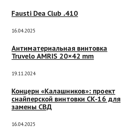
Fausti Dea Club .410
16.04.2025
Антиматериальная винтовка
Truvelo AMRIS 20×42 mm
19.11.2024
Концерн «Калашников»: проект
снайперской винтовки СК-16 для
замены СВД
16.04.2025