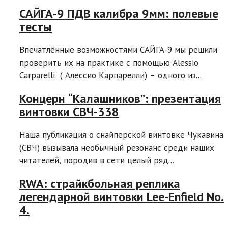
САЙГА-9 ПДВ калибра 9мм: полевые
тесты
Впечатлённые возможностями САЙГА-9 мы решили
проверить их на практике с помощью Alessio
Carparelli ( Алессио Карпарелли) – одного из...
Концерн “Калашников”: презентация
винтовки СВЧ-338
Наша публикация о снайперской винтовке Чукавина
(СВЧ) вызывала необычный резонанс среди наших
читателей, породив в сети целый ряд...
RWA: страйкбольная реплика
легендарной винтовки Lee-Enfield No.
4.