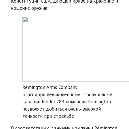
Конституции США, дающей право на хранение и
ношение оружия!
Remington Arms Company
Благодаря великолепному стволу и ложе
карабин Model 783 компании Remington
позволяет добиться очень высокой
точности при стрельбе
В соответствии с данными компании Remington,