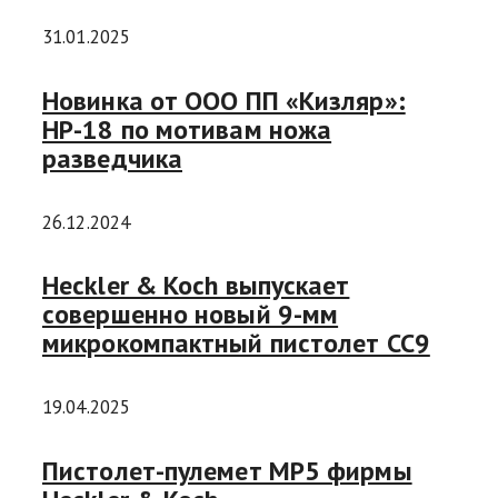
31.01.2025
Новинка от ООО ПП «Кизляр»:
НР-18 по мотивам ножа
разведчика
26.12.2024
Heckler & Koch выпускает
совершенно новый 9-мм
микрокомпактный пистолет CC9
19.04.2025
Пистолет-пулемет MP5 фирмы