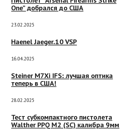
Пистолет “Arsenal Firearms Strike
One” добрался до США
23.02.2025
Haenel Jaeger.10 VSP
16.04.2025
Steiner M7Xi IFS: лучшая оптика
теперь в США!
28.02.2025
Тест субкомпактного пистолета
Walther PPQ M2 (SC) калибра 9мм