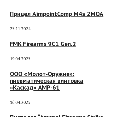
Прицел AimpointComp M4s 2MOA
25.11.2024
FMK Firearms 9C1 Gen.2
19.04.2025
ООО «Молот-Оружие»:
пневматическая винтовка
«Каскад» AMP-61
16.04.2025