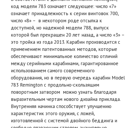
код модели 783 означает следующее: число «7»
означает принадлежность к серии винтовок 700,
число «8» – в некотором роде отсылка к
доступной, но надежной модели 788, выпуск
которой был прекращен 20 лет назад, а число «3» –
это тройка из года 2013. Карабин производится с
применением патентованных методов, которые
обеспечивают минимальное количество отличий
между серийными карабинами, гарантированное
использованием самого современного
оборудования, но в первую очередь карабин Model
783 Remington с продольно-скользящим
поворотным затвором можно узнать благодаря
выразительным чертам нового дизайна приклада.
Внутренняя начинка способствует улучшению
характеристик этого оружия, с ложей,
изготовленной с системой двойного беддинга и
свободно плавающим стволом, значительно