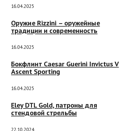
16.04.2025
Оружие Rizzini – оружейные
традиции и современность
16.04.2025
Бокфлинт Caesar Guerini Invictus V
Ascent Sporting
16.04.2025
Eley DTL Gold, патроны для
стендовой стрельбы
22.10.2024