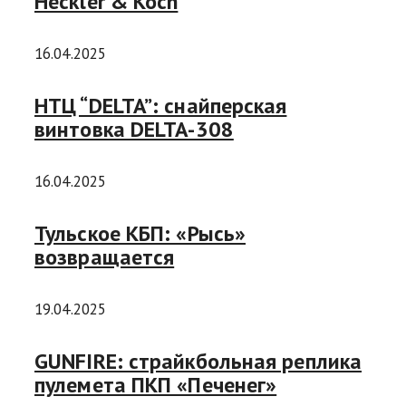
Heckler & Koch
16.04.2025
НТЦ “DELTA”: снайперская
винтовка DELTA-308
16.04.2025
Тульское КБП: «Рысь»
возвращается
19.04.2025
GUNFIRE: страйкбольная реплика
пулемета ПКП «Печенег»