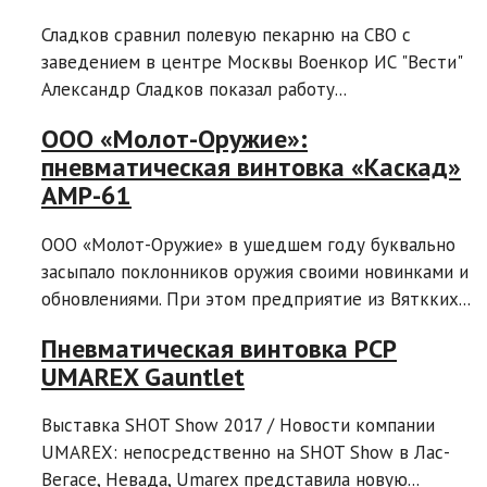
Сладков сравнил полевую пекарню на СВО с
заведением в центре Москвы Военкор ИС "Вести"
Александр Сладков показал работу...
ООО «Молот-Оружие»:
пневматическая винтовка «Каскад»
AMP-61
ООО «Молот-Оружие» в ушедшем году буквально
засыпало поклонников оружия своими новинками и
обновлениями. При этом предприятие из Вяткких...
Пневматическая винтовка PCP
UMAREX Gauntlet
Выставка SHOT Show 2017 / Новости компании
UMAREX: непосредственно на SHOT Show в Лас-
Вегасе, Невада, Umarex представила новую...