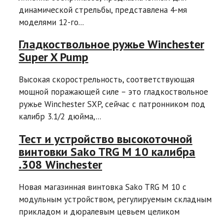
динамической стрельбы, представлена 4-мя
моделями 12-го...
Гладкоствольное ружье Winchester
Super X Pump
Высокая скорострельность, соответствующая
мощной поражающей силе – это гладкоствольное
ружье Winchester SXP, сейчас с патронником под
калибр 3.1/2 дюйма,...
Тест и устройство высокоточной
винтовки Sako TRG M 10 калибра
.308 Winchester
Новая магазинная винтовка Sako TRG M 10 с
модульным устройством, регулируемым складным
прикладом и дюралевым цевьем целиком