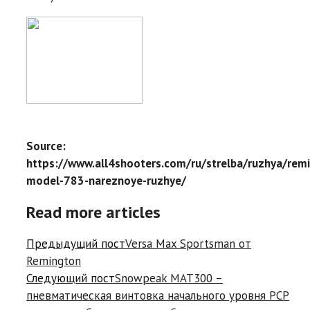
Source:
https://www.all4shooters.com/ru/strelba/ruzhya/rem
model-783-nareznoye-ruzhye/
Read more articles
Предыдущий пост
Versa Max Sportsman от
Remington
Следующий пост
Snowpeak MAT300 –
пневматическая винтовка начального уровня PCP