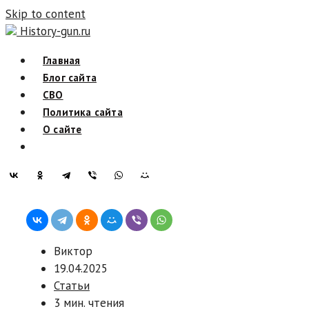
Skip to content
History-gun.ru
Главная
Блог сайта
СВО
Политика сайта
О сайте
Виктор
19.04.2025
Статьи
3 мин. чтения