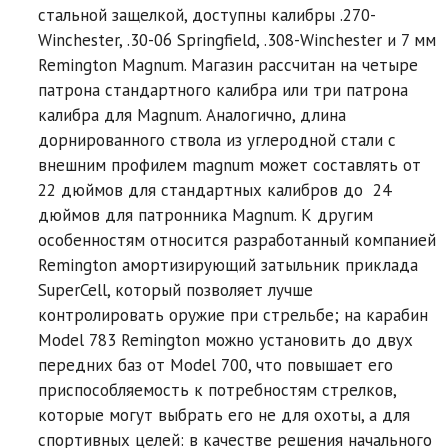
стальной защелкой, доступны калибры .270-
Winchester, .30-06 Springfield, .308-Winchester и 7 мм
Remington Magnum. Магазин рассчитан на четыре
патрона стандартного калибра или три патрона
калибра для Magnum. Аналогично, длина
дорнированного ствола из углеродной стали с
внешним профилем magnum может составлять от
22 дюймов для стандартных калибров до 24
дюймов для патронника Magnum. К другим
особенностям относится разработанный компанией
Remington амортизирующий затыльник приклада
SuperCell, который позволяет лучше
контролировать оружие при стрельбе; на карабин
Model 783 Remington можно установить до двух
передних баз от Model 700, что повышает его
приспособляемость к потребностям стрелков,
которые могут выбрать его не для охоты, а для
спортивных целей: в качестве решения начального