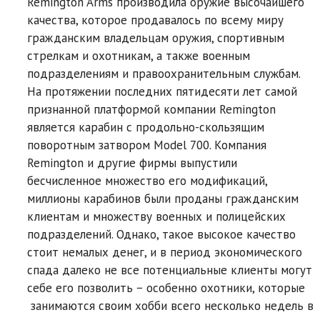
Remington Arms производила оружие высочайшего
качества, которое продавалось по всему миру
гражданским владельцам оружия, спортивным
стрелкам и охотникам, а также военным
подразделениям и правоохранительным службам.
На протяжении последних пятидесяти лет самой
признанной платформой компании Remington
является карабин с продольно-скользящим
поворотным затвором Model 700. Компания
Remington и другие фирмы выпустили
бесчисленное множество его модификаций,
миллионы карабинов были проданы гражданским
клиентам и множеству военных и полицейских
подразделений. Однако, такое высокое качество
стоит немалых денег, и в период экономического
спада далеко не все потенциальные клиенты могут
себе его позволить − особенно охотники, которые
занимаются своим хобби всего несколько недель в