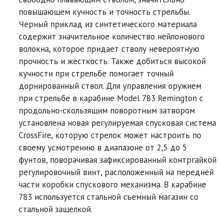
повышающем кучность и точность стрельбы.
Черный приклад из синтетического материала
содержит значительное количество нейлонового
волокна, которое придает стволу невероятную
прочность и жесткость. Также добиться высокой
кучности при стрельбе помогает точный
дорнированный ствол. Для управления оружием
при стрельбе в карабине Model 783 Remington с
продольно-скользящим поворотным затвором
установлена новая регулируемая спусковая система
CrossFire, которую стрелок может настроить по
своему усмотрению в диапазоне от 2,5 до 5
фунтов, поворачивая зафиксированный контргайкой
регулировочный винт, расположенный на передней
части коробки спускового механизма. В карабине
783 используется стальной съемный магазин со
стальной защелкой.