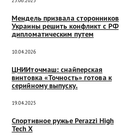
25.06.2025
Мендель призвала сторонников
Украины решить конфликт с РФ
дипломатическим путем
10.04.2026
ЦНИИточмаш: снайперская
винтовка «Точность» готова к
серийному выпуску.
19.04.2025
Спортивное ружье Perazzi High
Tech X