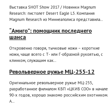
Выставка SHOT Show 2017 / Новинки Magnum
Research: пистолет Desert Eagle L5. Компания
Magnum Research из Миннеаполиса представила...
“Амиго”: помощник последнего
шанса
Откровенно говоря, тычковые ножи – короткие
ножи, чаще всего с Т- или Г-образной рукоятью, с
клинком, служащим как...
Револьверное ружье MЦ-255-12
Оригинальное револьверное ружье МЦ-255,
разработанное филиалом КБП «ЦКИБ СОО» в начале
90-х годов, хорошо знакомо российским охотником.
А...