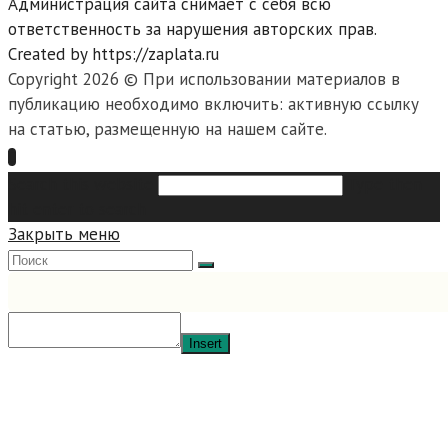
Администрация сайта снимает с себя всю
ответственность за нарушения авторских прав.
Created by https://zaplata.ru
Copyright 2026 © При использовании материалов в
публикацию необходимо включить: активную ссылку
на статью, размещенную на нашем сайте.
Search this website
Type then
hit enter to search
Закрыть меню
Insert