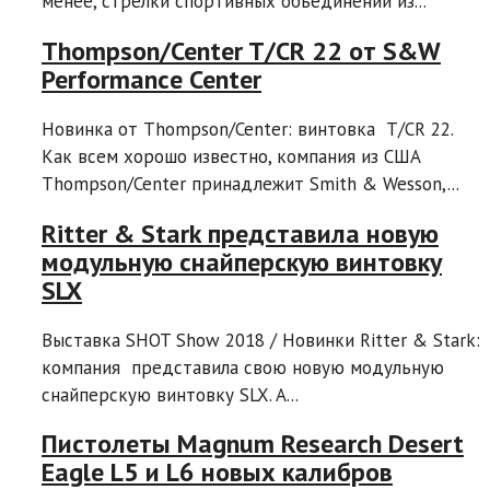
менее, стрелки спортивных объединений из...
Thompson/Center T/CR 22 от S&W
Performance Center
Новинка от Thompson/Center: винтовка T/CR 22.
Как всем хорошо известно, компания из США
Thompson/Center принадлежит Smith & Wesson,...
Ritter & Stark представила новую
модульную снайперскую винтовку
SLX
Выставка SHOT Show 2018 / Новинки Ritter & Stark:
компания представила свою новую модульную
снайперскую винтовку SLX. A...
Пистолеты Magnum Research Desert
Eagle L5 и L6 новых калибров