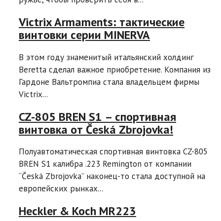
Victrix Armaments: тактические
винтовки серии MINERVA
В этом году знаменитый итальянский холдинг
Beretta сделал важное приобретение. Компания из
Гардоне Вальтромпиа стала владельцем фирмы
Victrix...
CZ-805 BREN S1 – спортивная
винтовка от Česká Zbrojovka!
Полуавтоматическая спортивная винтовка CZ-805
BREN S1 калибра .223 Remington от компании
“Česká Zbrojovka” наконец-то стала доступной на
европейских рынках...
Heckler & Koch MR223