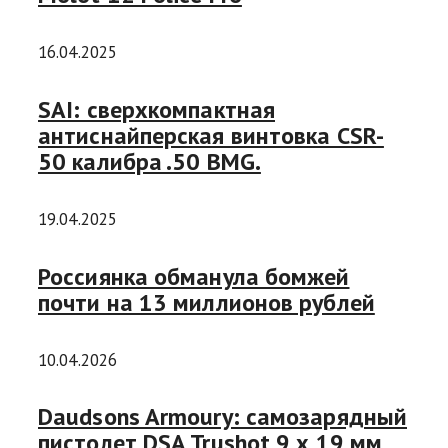
16.04.2025
SAI: сверхкомпактная
антиснайперская винтовка CSR-
50 калибра .50 BMG.
19.04.2025
Россиянка обманула бомжей
почти на 13 миллионов рублей
10.04.2026
Daudsons Armoury: самозарядный
пистолет DSA Trushot 9 х 19 мм