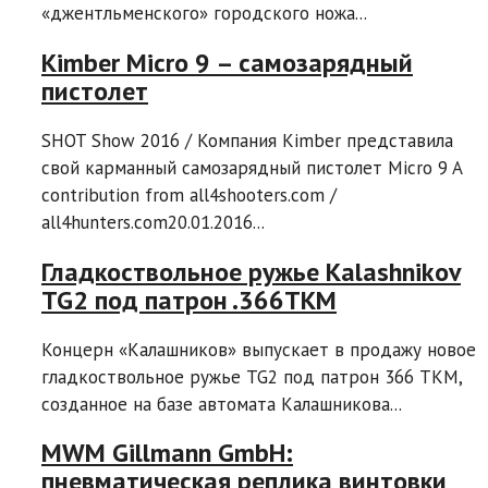
«джентльменского» городского ножа...
Kimber Micro 9 – самозарядный
пистолет
SHOT Show 2016 / Компания Kimber представила
свой карманный самозарядный пистолет Micro 9 A
contribution from all4shooters.com /
all4hunters.com20.01.2016...
Гладкоствольное ружье Kalashnikov
TG2 под патрон .366ТКМ
Концерн «Калашников» выпускает в продажу новое
гладкоствольное ружье TG2 под патрон 366 ТКМ,
созданное на базе автомата Калашникова...
MWM Gillmann GmbH:
пневматическая реплика винтовки