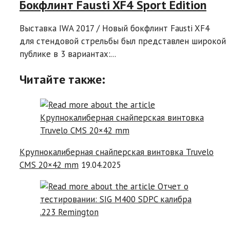
Бокфлинт Fausti XF4 Sport Edition
Выставка IWA 2017 / Новый бокфлинт Fausti XF4
для стендовой стрельбы был представлен широкой
публике в 3 вариантах:...
Читайте также:
Крупнокалиберная снайперская винтовка Truvelo
CMS 20×42 mm
19.04.2025