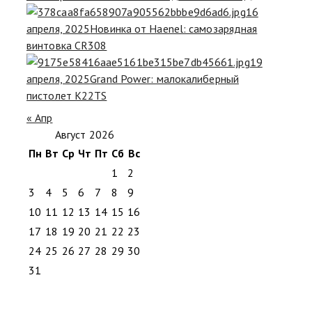
16
апреля, 2025
Новинка от Haenel: самозарядная
винтовка CR308
19
апреля, 2025
Grand Power: малокалиберный
пистолет K22TS
« Апр
Август 2026
Пн
Вт
Ср
Чт
Пт
Сб
Вс
1
2
3
4
5
6
7
8
9
10
11
12
13
14
15
16
17
18
19
20
21
22
23
24
25
26
27
28
29
30
31