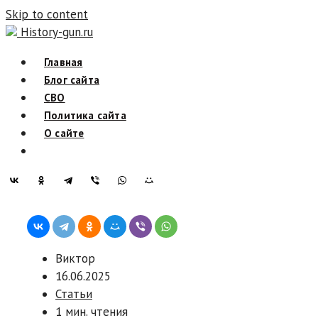
Skip to content
History-gun.ru
Главная
Блог сайта
СВО
Политика сайта
О сайте
Виктор
16.06.2025
Статьи
1 мин. чтения