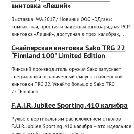
винтовка «Леший»
Выставка IWA 2017 / Новинки ООО «ЭДган»:
компактная, простая и надежная однозарядная РСР-
винтовка «Леший», доступная в трех калибрах,...
Снайперская винтовка Sako TRG 22
“Finnland 100” Limited Edition
Финский производитель оружия Sako запускает
специальный ограниченный выпуск снайперской
винтовки TRG 22. Узнайте больше о Sako TRG
22 “Finnland...
F.A.I.R. Jubilee Sporting .410 калибра
Ружье с вертикальным расположением стволов
F.A.I.R. Jubilee Sporting .410 калибра – это идеальное
ружье, чтобы проверить себя в...