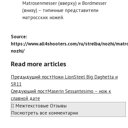
Matrosenmesser (вверху) и Bordmesser
(внизу) – типичные представители
матросских ножей.
Source:
https://www.all4shooters.com/ru/strelba/nozhi/matro
nozhi/
Read more articles
Предыдущий пост
Ножи LionSteel Big Daghetta и
SR11
Следующий пост
Maserin Sessantesimo – нож к
славной дате
Межтекстовые Отзывы
Посмотреть все комментарии