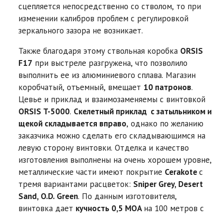
сцепляется непосредственно со стволом, то при
изменении калибров проблем с регулировкой
зеркального зазора не возникает.
Также благодаря этому ствольная коробка
ORSIS
F17
при выстреле разгружена, что позволило
выполнить ее из алюминиевого сплава. Магазин
коробчатый, отъемный, вмещает
10 патронов
.
Цевье и приклад и взаимозаменяемы с винтовкой
ORSIS T-5000
.
Скелетный приклад с затыльником и
щекой складывается вправо
, однако по желанию
заказчика можно сделать его складывающимся на
левую сторону винтовки. Отделка и качество
изготовления выполнены на очень хорошем уровне,
металлические части имеют покрытие
Cerakote
с
тремя вариантами расцветок:
Sniper Grey, Desert
Sand, O.D. Green
. По данным изготовителя,
винтовка дает
кучность 0,5 MOA
на 100 метров с