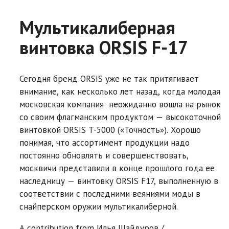
Мультикалиберная
винтовка ORSIS F-17
Сегодня бренд ORSIS уже не так притягивает
внимание, как несколько лет назад, когда молодая
московская компания неожиданно вошла на рынок
со своим флагманским продуктом — высокоточной
винтовкой ORSIS T-5000 («Точность»). Хорошо
понимая, что ассортимент продукции надо
постоянно обновлять и совершенствовать,
москвичи представили в конце прошлого года ее
наследницу — винтовку ORSIS F17, выполненную в
соответствии с последними веяниями моды в
снайперском оружии мультикалиберной.
A contribution from
Илья Шайдуров /