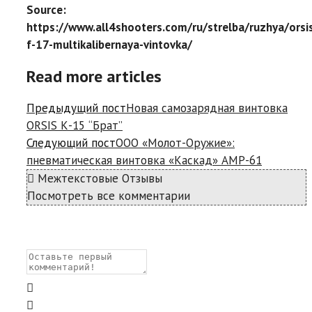
Source:
https://www.all4shooters.com/ru/strelba/ruzhya/orsi
f-17-multikalibernaya-vintovka/
Read more articles
Предыдущий пост
Новая самозарядная винтовка
ORSIS К-15 “Брат”
Следующий пост
ООО «Молот-Оружие»:
пневматическая винтовка «Каскад» AMP-61
Межтекстовые Отзывы
Посмотреть все комментарии