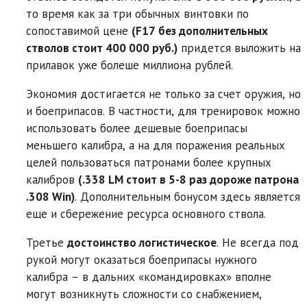
то время как за три обычных винтовки по
сопоставимой цене
(F17 без дополнительных
стволов стоит 400 000 руб.)
придется выложить на
прилавок уже болеше миллиона рублей.
Экономия достигается не только за счет оружия, но
и боеприпасов. В частности, для тренировок можно
использовать более дешевые боеприпасы
меньшего калибра, а на для поражения реальных
целей пользоваться патронами более крупных
калибров
(.338 LM стоит в 5-8 раз дороже патрона
.308 Win)
. Дополнительным бонусом здесь является
еще и сбережение ресурса основного ствола.
Третье
достоинство логистическое
. Не всегда под
рукой могут оказаться боеприпасы нужного
калибра – в дальних «командировках» вполне
могут возникнуть сложности со снабжением,