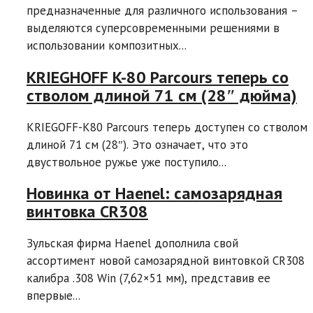
предназначенные для различного использования –
выделяются суперсовременными решениями в
использовании композитных...
KRIEGHOFF K-80 Parcours теперь со
стволом длиной 71 см (28″ дюйма)
KRIEGOFF-K80 Parcours теперь доступен со стволом
длиной 71 см (28″). Это означает, что это
двуствольное ружье уже поступило...
Новинка от Haenel: самозарядная
винтовка CR308
Зульская фирма Haenel дополнила свой
ассортимент новой самозарядной винтовкой CR308
калибра .308 Win (7,62×51 мм), представив ее
впервые...