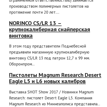
ограниченной ответственностью) занимается
производством полимерных пистолетов на
протяжение почти 20 лет....
NORINCO CS/LR 13 –
крупнокалиберная снайперская
винтовка
В этом году представители Поднебесной
предъявили магазинную крупнокалиберную
винтовку CS/LR 13 под патрон 12,7 x 99 мм.
Оборонпром...
Пистолеты Magnum Research Desert
Eagle L5 и L6 новых калибров
Выставка SHOT Show 2017 / Новинки Magnum
Research: пистолет Desert Eagle L5. Компания
Magnum Research из Миннеаполиса представила...