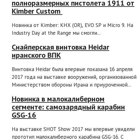
полноразмерных пистолета 1911 от
Kimber Custom
Новинка от Kimber: KHX (OR), EVO SP и Micro 9. На
Industry Day at the Range мы смогли...
Снайперская винтовка Heidar
иранского ВПК
Винтовка Heidar была впервые показана 16 апреля
2017 года на выставке вооружений, организованной
Министерством обороны Ирана и приуроченной...
Новинка в малокалиберном
сегменте: самозарядный карабин
GSG-16
На выставке SHOT Show 2017 мы впервые увидели
прототип малокалиберного карабина GSG-16. C