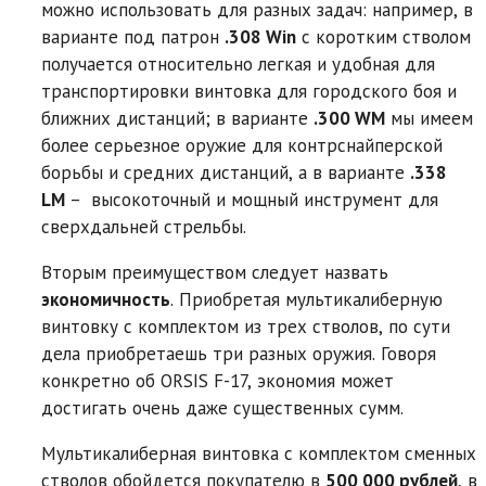
можно использовать для разных задач: например, в
варианте под патрон
.308 Win
с коротким стволом
получается относительно легкая и удобная для
транспортировки винтовка для городского боя и
ближних дистанций; в варианте
.300 WM
мы имеем
более серьезное оружие для контрснайперской
борьбы и средних дистанций, а в варианте
.338
LM
– высокоточный и мощный инструмент для
сверхдальней стрельбы.
Вторым преимуществом следует назвать
экономичность
. Приобретая мультикалиберную
винтовку с комплектом из трех стволов, по сути
дела приобретаешь три разных оружия. Говоря
конкретно об ORSIS F-17, экономия может
достигать очень даже существенных сумм.
Мультикалиберная винтовка с комплектом сменных
стволов обойдется покупателю в
500 000 рублей
, в