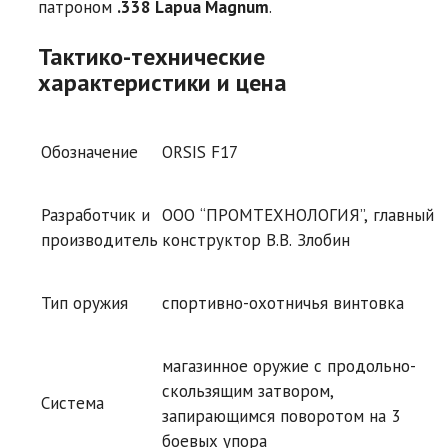
патроном
.338 Lapua Magnum
.
Тактико-технические
характеристики и цена
Обозначение
ORSIS F17
Разработчик и
ООО “ПРОМТЕХНОЛОГИЯ”, главный
производитель
конструктор В.В. Злобин
Тип оружия
спортивно-охотничья винтовка
магазинное оружие с продольно-
скользящим затвором,
Система
запирающимся поворотом на 3
боевых упора