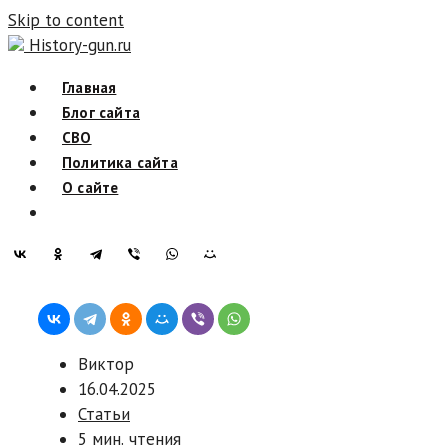
Skip to content
History-gun.ru
Главная
Блог сайта
СВО
Политика сайта
О сайте
Виктор
16.04.2025
Статьи
5 мин. чтения