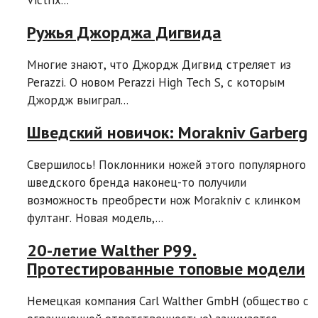
Victrix...
Ружья Джорджа Дигвида
Многие знают, что Джордж Дигвид стреляет из
Perazzi. О новом Perazzi High Tech S, с которым
Джордж выиграл...
Шведский новичок: Morakniv Garberg
Свершилось! Поклонники ножей этого популярного
шведского бренда наконец-то получили
возможность преобрести нож Morakniv с клинком
фултанг. Новая модель,...
20-летие Walther P99.
Протестированные топовые модели
Немецкая компания Carl Walther GmbH (общество с