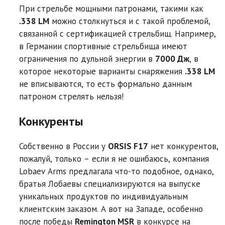
При стрельбе мощными патронами, такими как
.338 LM
можно столкнуться и с такой проблемой,
связанной с сертификацией стрельбищ. Например,
в Германии спортивные стрельбища имеют
ограничения по дульной энергии в
7000 Дж
, в
которое некоторые варианты снаряжения
.338 LM
не вписываются, то есть формально данным
патроном стрелять нельзя!
Конкуренты
Собственно в России у
ORSIS F17
нет конкурентов,
пожалуй, только – если я не ошибаюсь, компания
Lobaev Arms предлагала что-то подобное, однако,
братья Лобаевы специализируются на выпуске
уникальных продуктов по индивидуальным
клиентским заказом. А вот на Западе, особенно
после победы
Remington MSR
в конкурсе на