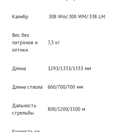
Калибр
.308 Win/.300 WM/.338 LM
Вес без
патронов и
7,3 кг
оптики
Длина
1293/1333/1333 мм
Длина ствола
660/700/700 мм
Дальность
800/1200/1500 м
стрельбы
Кучность на