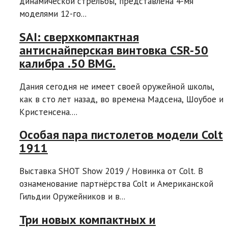
динамической стрельбы, представлена 4-мя
моделями 12-го...
SAI: сверхкомпактная
антиснайперская винтовка CSR-50
калибра .50 BMG.
Дания сегодня не имеет своей оружейной школы,
как в сто лет назад, во времена Мадсена, Шоубое и
Криcтенсена....
Особая пара пистолетов модели Colt
1911
Выставка SHOT Show 2019 / Новинка от Colt. В
ознаменование партнёрства Colt и Американской
Гильдии Оружейников и в...
Три новых компактных и