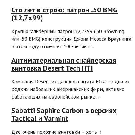
Сто лет в строю: патрон .50 BMG
(12,7х99)
Крупнокалиберный патрон 12,7×99 (.50 Browning
или .50 BMG) конструкции Джона Мозеса Браунинга
в этом году отмечает 100-летие с...
Антиматериальная снайперская
винтовка Desert Tech HTI
Компания Desert из далекого штата Юта – одна из
редких небольших американских фирм, активно
работающих на европейском рынке....
Sabatti Saphire Carbon в версиях
Tactical и Varmint
Две очень похожие винтовки – хоть и