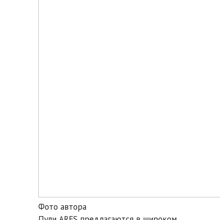
Фото автора
Пули ARES предлагаются в широком