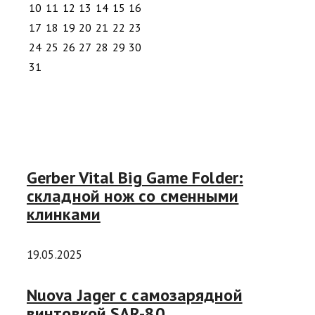
10
11
12
13
14
15
16
17
18
19
20
21
22
23
24
25
26
27
28
29
30
31
Gerber Vital Big Game Folder:
складной нож со сменными
клинками
19.05.2025
Nuova Jager с самозарядной
винтовкой SAR-80