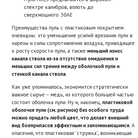
спектре калибров, вплоть до
сверхмощного .50AE
Преимущества пуль с пластиковым покрытием
очевидны: это уменьшение усилий врезания пули в
нарезы и силы сопротивления воздуха, приводящее
к росту скорости пули, а также
меньший износ
канала ствола из-за отсутствия омеднения и
меньших сил трения между оболочкой пули и
стенкой канала ствола
.
Как уже упоминалось, экономится стратегически
важное сырье – медь, из которого большей частью
состоит оболочка пули. Ну и, наконец,
пластиковой
оболочке пули (см. рисунок) без особого труда
можно придать любой цвет, что делает внешний
вид боеприпасов эффектным и запоминающимся
. А
опасения, что пластиковая “стружка”, возникающая