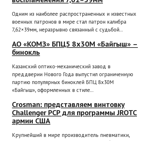
Одним из наиболее распространенных и известных
военных патронов в мире стал патрон калибра
7,62×39мм, неразрывно связанный с судьбой...
АО «КОМЗ» БПЦ5 8х30М «Байгыш» –
бинокль
Казанский оптико-механический завод в
преддверии Нового Года выпустил ограниченную
партию популярных биноклей БПЦ 8х30М
«Байгыш», оформленных в стиле...
Crosman: представляем винтовку
Challenger PCP для программы JROTC
армии США
Крупнейший в мире производитель пневматики,