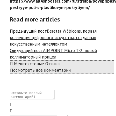
https://www.all4shooters.com/ru/strelba/boyepripasy
pestryye-puli-s-plastikovym-pokrytiyem/
Read more articles
Предыдущий пост
Beretta W3bicons, первая
коллекция цифрового искусства, созданная
искусственным интеллектом
Следующий пост
AIMPOINT Micro T-2: новый
коллиматорный прицел
Межтекстовые Отзывы
Посмотреть все комментарии