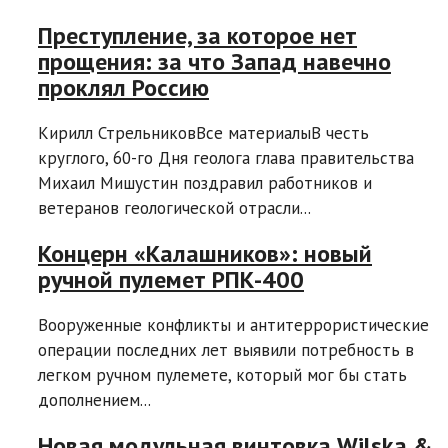
Преступление, за которое нет
прощения: за что Запад навечно
проклял Россию
Кирилл СтрельниковВсе материалыВ честь
круглого, 60-го Дня геолога глава правительства
Михаил Мишустин поздравил работников и
ветеранов геологической отрасли...
Концерн «Калашников»: новый
ручной пулемет РПК-400
Вооруженные конфликты и антитеррористические
операции последних лет выявили потребность в
легком ручном пулемете, который мог бы стать
дополнением...
Новая модульная винтовка Wilska &