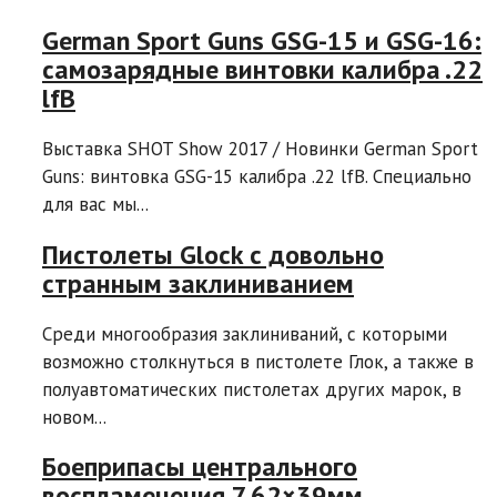
German Sport Guns GSG-15 и GSG-16:
самозарядные винтовки калибра .22
lfB
Выставка SHOT Show 2017 / Новинки German Sport
Guns: винтовка GSG-15 калибра .22 lfB. Специально
для вас мы...
Пистолеты Glock с довольно
странным заклиниванием
Среди многообразия заклиниваний, с которыми
возможно столкнуться в пистолете Глок, а также в
полуавтоматических пистолетах других марок, в
новом...
Боеприпасы центрального
воспламенения 7,62×39мм