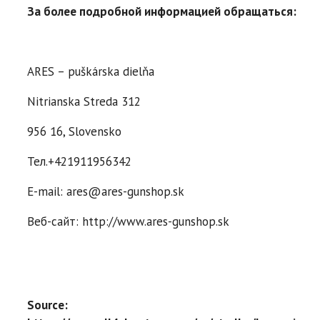
За более подробной информацией обращаться:
ARES – puškárska dielňa
Nitrianska Streda 312
956 16, Slovensko
Тел.+421911956342
E-mail: ares@ares-gunshop.sk
Веб-сайт: http://www.ares-gunshop.sk
Source: