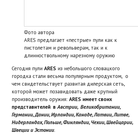
Фото автора
ARES предлагает «пестрые» пули как к
пистолетам и револьверам, так и к
длинноствольному нарезному оружию
Сегодня пули
ARES
из небольшого словацкого
городка стали весьма популярным продуктом, о
чем свидетельствует развитая дилерская сеть,
которой может позавидовать даже крупный
производитель оружия:
ARES
имеет своих
представителей в
Австрии, Великобритании,
Германии, Дании, Ирландии, Канаде, Латвии, Литве,
Нидерландах, Польше, Финляндии, Чехии, Швейцарии,
Швеции и Эстонии
.