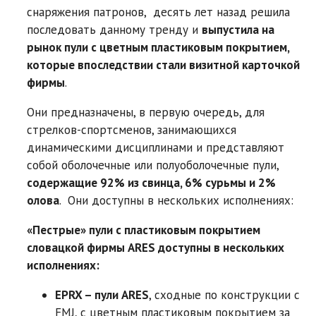
снаряжения патронов, десять лет назад решила
последовать данному тренду и
выпустила на
рынок пули с цветным пластиковым покрытием,
которые впоследствии стали визитной карточкой
фирмы
.
Они предназначены, в первую очередь, для
стрелков-спортсменов, занимающихся
динамическими дисциплинами и представляют
собой оболочечные или полуоболочечные пули,
содержащие 92% из свинца, 6% сурьмы и 2%
олова
. Они доступны в нескольких исполнениях:
«Пестрые» пули с пластиковым покрытием
словацкой фирмы ARES доступны в нескольких
исполнениях:
EPRX – пули ARES
, сходные по конструкции c
FMJ, с цветным пластиковым покрытием за