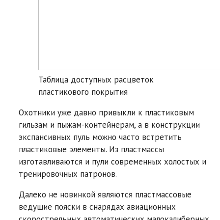
Таблица доступных расцветок
пластикового покрытия
Охотники уже давно привыкли к пластиковым
гильзам и пыжам-контейнерам, а в конструкции
экспансивных пуль можно часто встретить
пластиковые элементы. Из пластмассы
изготавливаются и пули современных холостых и
тренировочных патронов.
Далеко не новинкой являются пластмассовые
ведущие пояски в снарядах авиационных
скорострельных автоматических малокалиберных