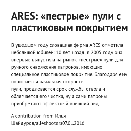
ARES: «пестрые» пули с
пластиковым покрытием
В ушедшем году словацкая фирма ARES отметила
небольшой юбилей: 10 лет назад, в 2005 году она
впервые выпустила на рынок «пестрые» пули для
ручного снаряжения патронов, имеющие
специальное пластиковое покрытие. Благодаря ему
повышается начальная скорость
пули, продлевается срок службы ствола и
облегчается его чистка, ну а сами патроны
приобретают эффектный внешний вид
A contribution from
Илья
Шайдуров/all4shooters
07.01.2016