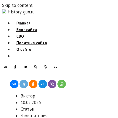
Skip to content
History-gun.ru
Главная
Блог сайта
СВО
Политика сайта
О сайте
Виктор
10.02.2025
Статьи
4 мин. чтения