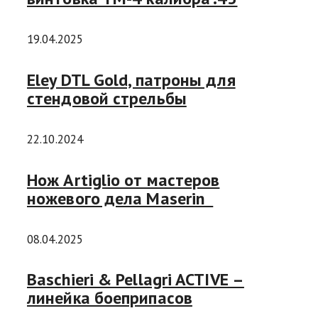
19.04.2025
Eley DTL Gold, патроны для
стендовой стрельбы
22.10.2024
Нож Artiglio от мастеров
ножевого дела Maserin
08.04.2025
Baschieri & Pellagri ACTIVE –
линейка боеприпасов