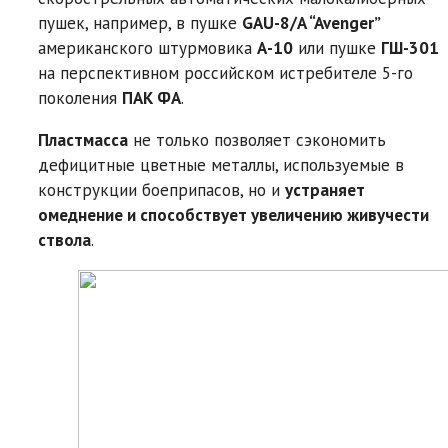
пушек, например, в пушке
GAU-8/A “Avenger”
американского штурмовика
А-10
или пушке
ГШ-301
на перспективном российском истребителе 5-го
поколения
ПАК ФА
.
Пластмасса
не только позволяет сэкономить
дефицитные цветные металлы, используемые в
конструкции боеприпасов, но и
устраняет
омеднение и способствует увеличению живучести
ствола
.