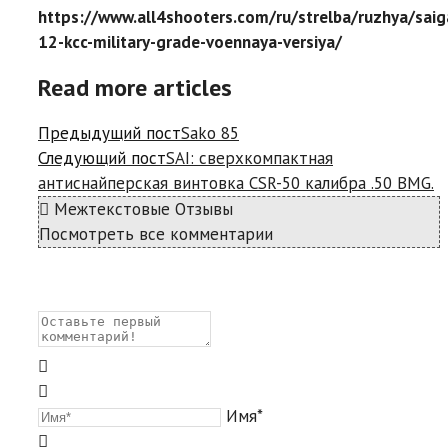
https://www.all4shooters.com/ru/strelba/ruzhya/saig
12-kcc-military-grade-voennaya-versiya/
Read more articles
Предыдущий пост
Sako 85
Следующий пост
SAI: сверхкомпактная
антиснайперская винтовка CSR-50 калибра .50 BMG.
Межтекстовые Отзывы
Посмотреть все комментарии
Имя*