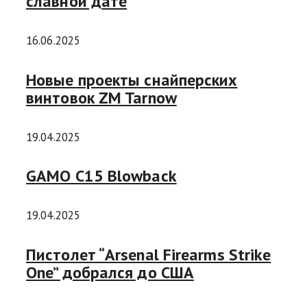
славной дате
16.06.2025
Новые проекты снайперских
винтовок ZM Tarnow
19.04.2025
GAMO C15 Blowback
19.04.2025
Пистолет “Arsenal Firearms Strike
One” добрался до США