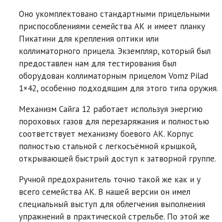
Оно укомплектовано стандартными прицельными
приспособлениями семейства АК и имеет планку
Пикатини для крепления оптики или
коллиматорного прицела. Экземпляр, который был
предоставлен нам для тестирования был
оборудован коллиматорным прицелом Vomz Pilad
1×42, особенно подходящим для этого типа оружия.
Механизм Сайга 12 работает используя энергию
пороховых газов для перезаряжания и полностью
соответствует механизму боевого АК. Корпус
полностью стальной с легкосъёмной крышкой,
открывающей быстрый доступ к затворной группе.
Ручной предохранитель точно такой же как и у
всего семейства АК. В нашей версии он имел
специальный выступ для облегчения выполнения
упражнений в практической стрельбе. По этой же