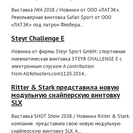
Выставка IWA 2018 / Новинки от ООО «ЛАТЭК».
Револьверная винтовка Safari Sport от ООО
«ЛАТЭК» под патрон Флобера...
Steyr Challenge E
Новинка от фирмы Steyr Sport GmbH: спортивная
пневматическая винтовка STEYR CHALLENGE E с
электронным спуском A contribution
from All4shooters.com11.05.2014...
Ritter & Stark представила новую
модульную снайперскую винтовку
SLX
Выставка SHOT Show 2018 / Новинки Ritter & Stark:
компания представила свою новую модульную
снайперскую винтовку SLX. A...