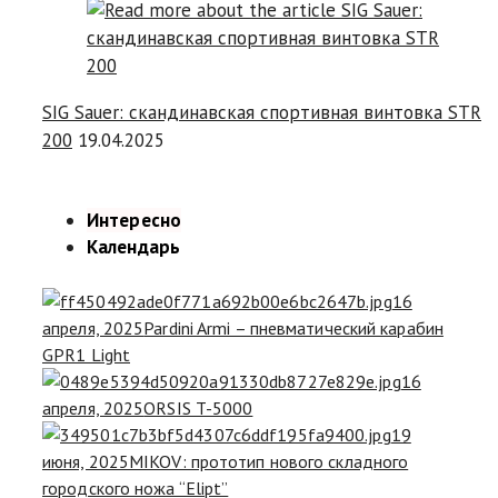
SIG Sauer: скандинавская спортивная винтовка STR
200
19.04.2025
Интересно
Календарь
16
апреля, 2025
Pardini Armi – пневматический карабин
GPR1 Light
16
апреля, 2025
ORSIS T-5000
19
июня, 2025
MIKOV: прототип нового складного
городского ножа “Elipt”