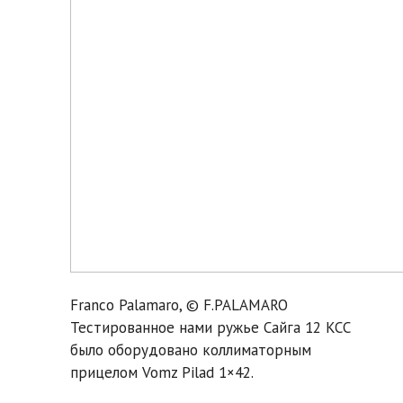
Franco Palamaro, © F.PALAMARO
Тестированное нами ружье Сайга 12 KCC
было оборудовано коллиматорным
прицелом Vomz Pilad 1×42.