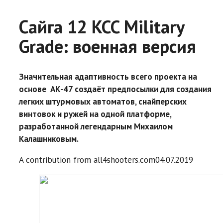
Сайга 12 KCC Military
Grade: военная версия
Значительная адаптивность всего проекта на
основе АК-47 создаёт предпосылки для создания
легких штурмовых автоматов, снайперских
винтовок и ружей на одной платформе,
разработанной легендарным Михаилом
Калашниковым.
A contribution from
all4shooters.com
04.07.2019