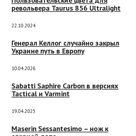
Пользовательские цвета для
револьвера Taurus 856 Ultralight
22.10.2024
Генерал Келлог случайно закрыл
Украине путь в Европу
10.04.2026
Sabatti Saphire Carbon в версиях
Tactical и Varmint
19.04.2025
Maserin Sessantesimo – нож к