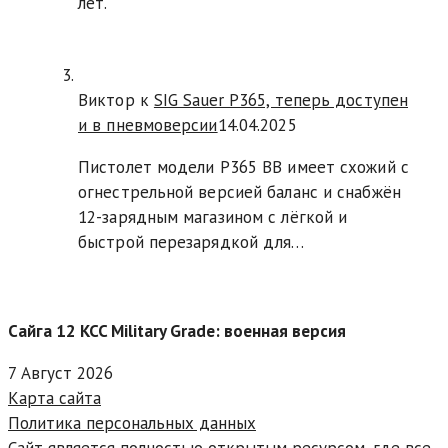
лет.
Виктор к
SIG Sauer P365, теперь доступен
и в пневмоверсии
14.04.2025
Пистолет модели P365 BB имеет схожий с
огнестрельной версией баланс и снабжён
12-зарядным магазином с лёгкой и
быстрой перезарядкой для…
Сайга 12 KCC Military Grade: военная версия
7 Август 2026
Карта сайта
Политика персональных данных