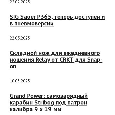
23.02.2025
SIG Sauer P365, теперь доступен и
в пневмоверсии
22.03.2025
Складной нож для ежедневного
ношения Relay от CRKT для Snap-
on
10.05.2025
Grand Power: самозарядный
карабин Stribog под патрон
калибра 9 х 19 мм