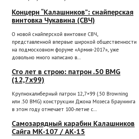
Концерн “Калашников”: снайперская
винтовка Чукавина (СВЧ)
О новой снайперской винтовке СВЧ,
представленной впервые широкой общественности
на подмосковном форуме «Армия-2017», уже
довольно много написано в...
Сто лет в строю: патрон .50 BMG
(12,7х99)
Крупнокалиберный патрон 12,7×99 (.50 Browning
или .50 BMG) конструкции Джона Мозеса Браунинга
в этом году отмечает 100-летие с...
Самозарядный карабин Калашников
Сайга МК-107 / АК-15