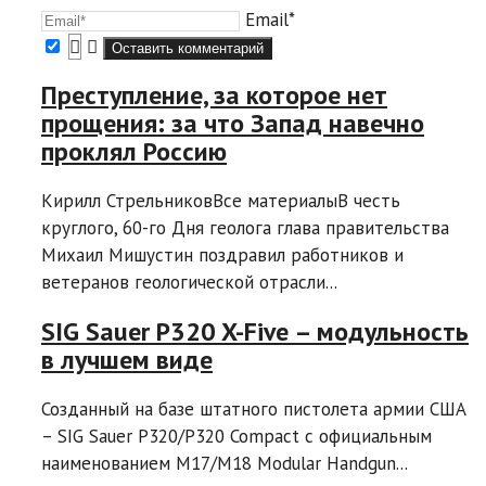
Email*
Преступление, за которое нет
прощения: за что Запад навечно
проклял Россию
Кирилл СтрельниковВсе материалыВ честь
круглого, 60-го Дня геолога глава правительства
Михаил Мишустин поздравил работников и
ветеранов геологической отрасли...
SIG Sauer P320 X-Five – модульность
в лучшем виде
Созданный на базе штатного пистолета армии США
– SIG Sauer P320/P320 Compact с официальным
наименованием M17/M18 Modular Handgun...