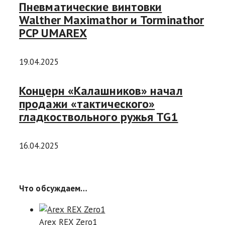
Пневматические винтовки
Walther Maximathor и Torminathor
PCP UMAREX
19.04.2025
Концерн «Калашников» начал
продажи «тактического»
гладкоствольного ружья TG1
16.04.2025
Что обсуждаем…
Arex REX Zero1