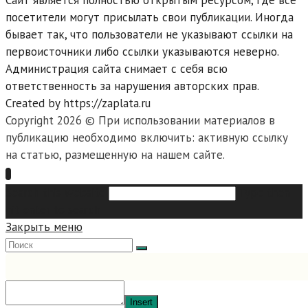
Сайт является полностью открытым ресурсом, где все
посетители могут присылать свои публикации. Иногда
бывает так, что пользователи не указывают ссылки на
первоисточники либо ссылки указываются неверно.
Администрация сайта снимает с себя всю
ответственность за нарушения авторских прав.
Created by https://zaplata.ru
Copyright 2026 © При использовании материалов в
публикацию необходимо включить: активную ссылку
на статью, размещенную на нашем сайте.
Search this website
Type then
hit enter to search
Закрыть меню
Insert