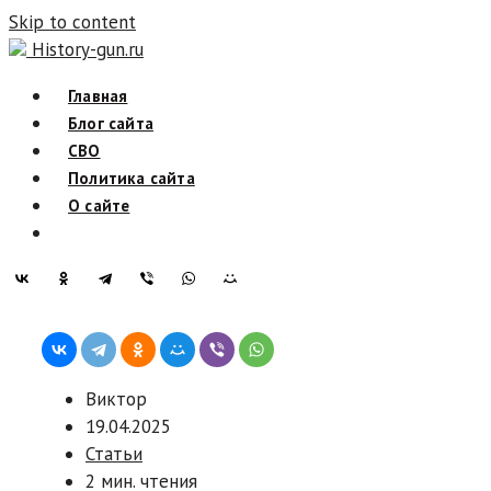
Skip to content
History-gun.ru
Главная
Блог сайта
СВО
Политика сайта
О сайте
Виктор
19.04.2025
Статьи
2 мин. чтения