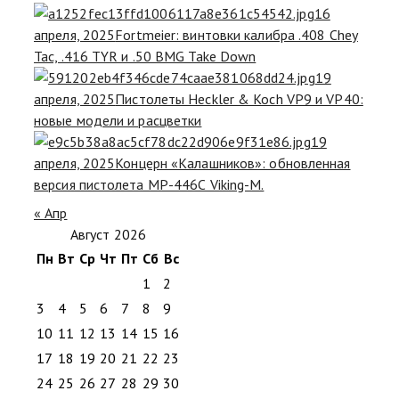
16
апреля, 2025
Fortmeier: винтовки калибра .408 Chey
Tac, .416 TYR и .50 BMG Take Down
19
апреля, 2025
Пистолеты Heckler & Koch VP9 и VP40:
новые модели и расцветки
19
апреля, 2025
Концерн «Калашников»: обновленная
версия пистолета MP-446С Viking-M.
« Апр
Август 2026
Пн
Вт
Ср
Чт
Пт
Сб
Вс
1
2
3
4
5
6
7
8
9
10
11
12
13
14
15
16
17
18
19
20
21
22
23
24
25
26
27
28
29
30