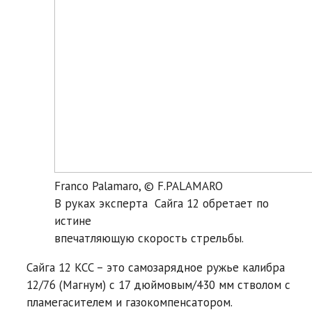
Franco Palamaro, © F.PALAMARO
В руках эксперта Сайга 12 обретает по
истине
впечатляющую скорость стрельбы.
Сайга 12 KCC – это самозарядное ружье калибра
12/76 (Магнум) с 17 дюймовым/430 мм стволом с
пламегасителем и газокомпенсатором.