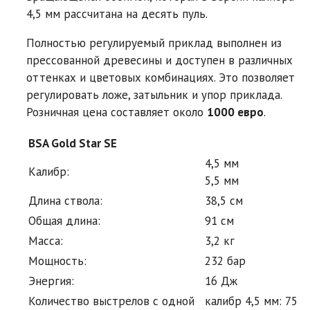
4,5 мм рассчитана на десять пуль.
Полностью регулируемый приклад выполнен из
прессованной древесины и доступен в различных
оттенках и цветовых комбинациях. Это позволяет
регулировать ложе, затыльник и упор приклада.
Розничная цена составляет около
1000 евро
.
BSA Gold Star SE
4,5 мм
Калибр:
5,5 мм
Длина ствола:
38,5 см
Общая длина:
91 см
Масса:
3,2 кг
Мощность:
232 бар
Энергия:
16 Дж
Количество выстрелов с одной
калибр 4,5 мм: 75