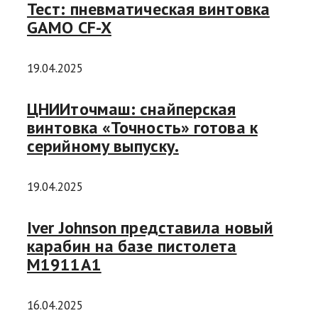
Тест: пневматическая винтовка
GAMO CF-X
19.04.2025
ЦНИИточмаш: снайперская
винтовка «Точность» готова к
серийному выпуску.
19.04.2025
Iver Johnson представила новый
карабин на базе пистолета
М1911А1
16.04.2025