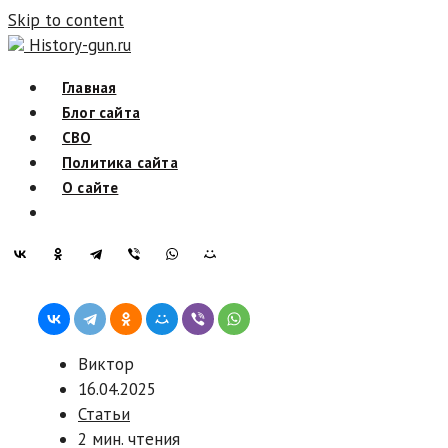
Skip to content
History-gun.ru
Главная
Блог сайта
СВО
Политика сайта
О сайте
Виктор
16.04.2025
Статьи
2 мин. чтения