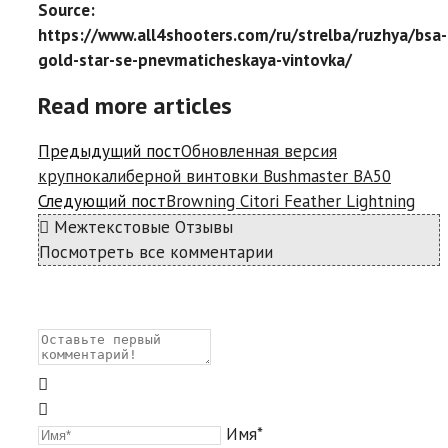
Source:
https://www.all4shooters.com/ru/strelba/ruzhya/bsa-
gold-star-se-pnevmaticheskaya-vintovka/
Read more articles
Предыдущий пост
Обновленная версия
крупнокалиберной винтовки Bushmaster BA50
Следующий пост
Browning Citori Feather Lightning
Межтекстовые Отзывы
Посмотреть все комментарии
Имя*