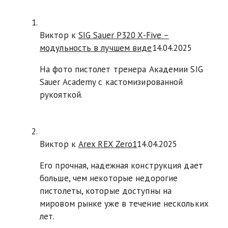
Виктор к
SIG Sauer P320 X-Five –
модульность в лучшем виде
14.04.2025
На фото пистолет тренера Академии SIG
Sauer Academy с кастомизированной
рукояткой.
Виктор к
Arex REX Zero1
14.04.2025
Его прочная, надежная конструкция дает
больше, чем некоторые недорогие
пистолеты, которые доступны на
мировом рынке уже в течение нескольких
лет.