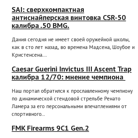
SAI: сверхкомпактная
антиснайперская винтовка CSR-50
калибра .50 BMG.
Дания сегодня не имеет своей оружейной школы,
как в сто лет назад, во времена Мадсена, Шоубое и
Криcтенсена....
Caesar Guerini Invictus III Ascent Trap
калибра 12/70: мнение чемпиона
Наш портал обратился к прославленному чемпиону
по динамической стендовой стрельбе Ренато
Ламера за его персональными впечатлениями от
спортивного...
FMK Firearms 9C1 Gen.2