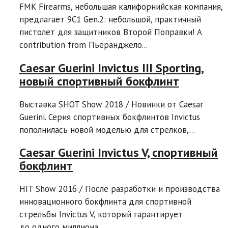
FMK Firearms, небольшая калифорнийская компания,
предлагает 9C1 Gen.2: небольшой, практичный
пистолет для защитников Второй Поправки! A
contribution from Пьеранджело...
Caesar Guerini Invictus III Sporting,
новый спортивный бокфлинт
Выставка SHOT Show 2018 / Новинки от Caesar
Guerini. Серия спортивных бокфлинтов Invictus
пополнилась новой моделью для стрелков,...
Caesar Guerini Invictus V, спортивный
бокфлинт
HIT Show 2016 / После разработки и производства
инновационного бокфлинта для спортивной
стрельбы Invictus V, который гарантирует
до одного миллиона...