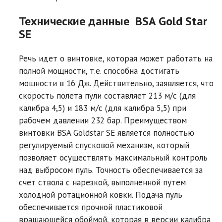
Технические данные BSA Gold Star
SE
Речь идет о винтовке, которая может работать на
полной мощности, т.е. способна достигать
мощности в 16 Дж. Действительно, заявляется, что
скорость полета пули составляет 213 м/с (для
калибра 4,5) и 183 м/с (для калибра 5,5) при
рабочем давлении 232 бар. Преимуществом
винтовки BSA Goldstar SE является полностью
регулируемый спусковой механизм, который
позволяет осуществлять максимальный контроль
над выбросом пуль. Точность обеспечивается за
счет ствола с нарезкой, выполненной путем
холодной ротационной ковки. Подача пуль
обеспечивается прочной пластиковой
вращающейся обоймой, которая в версии калибра