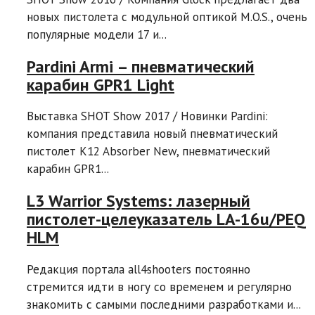
новых пистолета с модульной оптикой M.O.S., очень
популярные модели 17 и...
Pardini Armi – пневматический
карабин GPR1 Light
Выставка SHOT Show 2017 / Новинки Pardini:
компания представила новый пневматический
пистолет K12 Absorber New, пневматический
карабин GPR1...
L3 Warrior Systems: лазерный
пистолет-целеуказатель LA-16u/PEQ
HLM
Редакция портала all4shooters постоянно
стремится идти в ногу со временем и регулярно
знакомить с самыми последними разработками и...