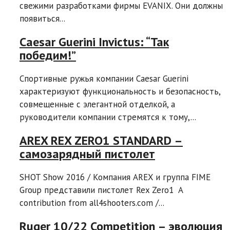
свежими разработками фирмы EVANIX. Они должны
появиться...
Caesar Guerini Invictus: “Так
победим!”
Спортивные ружья компании Caesar Guerini
характеризуют функциональность и безопасность,
совмещенные с элегантной отделкой, а
руководители компании стремятся к тому,...
AREX REX ZERO1 STANDARD –
самозарядный пистолет
SHOT Show 2016 / Компания AREX и группа FIME
Group представили пистолет Rex Zero1 A
contribution from all4shooters.com /...
Ruger 10/22 Competition – эволюция