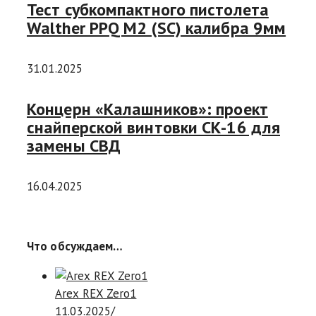
Тест субкомпактного пистолета
Walther PPQ M2 (SC) калибра 9мм
31.01.2025
Концерн «Калашников»: проект
снайперской винтовки СК-16 для
замены СВД
16.04.2025
Что обсуждаем…
Arex REX Zero1
11.03.2025
/