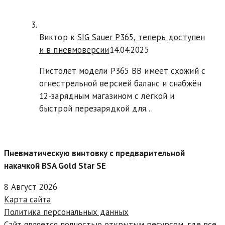
Виктор к
SIG Sauer P365, теперь доступен
и в пневмоверсии
14.04.2025
Пистолет модели P365 BB имеет схожий с
огнестрельной версией баланс и снабжён
12-зарядным магазином с лёгкой и
быстрой перезарядкой для…
Пневматическую винтовку с предварительной
накачкой BSA Gold Star SE
8 Август 2026
Карта сайта
Политика персональных данных
Сайт является полностью открытым ресурсом, где все