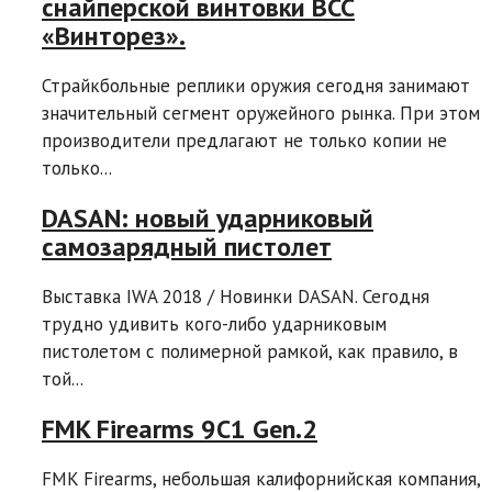
снайперской винтовки ВСС
«Винторез».
Страйкбольные реплики оружия сегодня занимают
значительный сегмент оружейного рынка. При этом
производители предлагают не только копии не
только...
DASAN: новый ударниковый
самозарядный пистолет
Выставка IWA 2018 / Новинки DASAN. Сегодня
трудно удивить кого-либо ударниковым
пистолетом с полимерной рамкой, как правило, в
той...
FMK Firearms 9C1 Gen.2
FMK Firearms, небольшая калифорнийская компания,