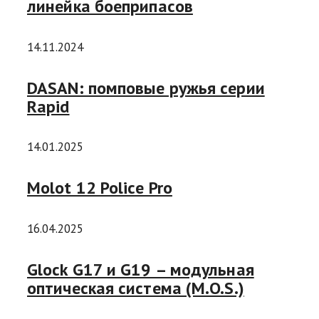
линейка боеприпасов
14.11.2024
DASAN: помповые ружья серии
Rapid
14.01.2025
Molot 12 Police Pro
16.04.2025
Glock G17 и G19 – модульная
оптическая система (M.O.S.)