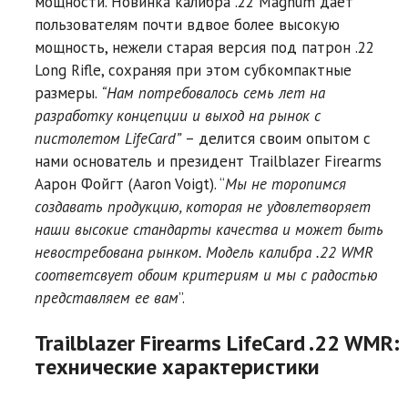
мощности. Новинка калибра .22 Magnum даёт
пользователям почти вдвое более высокую
мощность, нежели старая версия под патрон .22
Long Rifle, сохраняя при этом субкомпактные
размеры.
“Нам потребовалось семь лет на
разработку концепции и выход на рынок с
пистолетом LifeCard”
– делится своим опытом с
нами основатель и президент Trailblazer Firearms
Аарон Фойгт (Aaron Voigt). “
Мы не торопимся
создавать продукцию, которая не удовлетворяет
наши высокие стандарты качества и может быть
невостребована рынком. Модель калибра .22 WMR
соответсвует обоим критериям и мы с радостью
представляем ее вам
”.
Trailblazer Firearms LifeCard .22 WMR:
технические характеристики