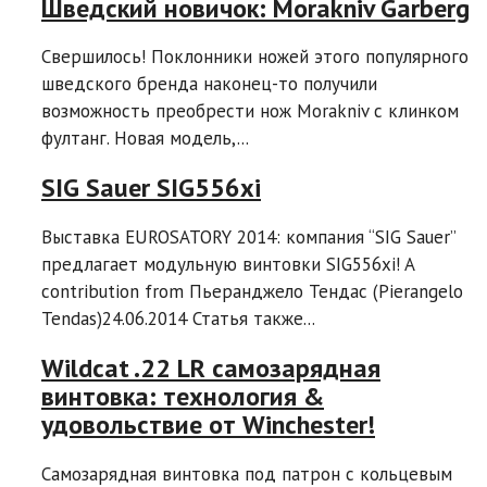
Шведский новичок: Morakniv Garberg
Свершилось! Поклонники ножей этого популярного
шведского бренда наконец-то получили
возможность преобрести нож Morakniv с клинком
фултанг. Новая модель,...
SIG Sauer SIG556xi
Выставка EUROSATORY 2014: компания “SIG Sauer”
предлагает модульную винтовки SIG556xi! A
contribution from Пьеранджело Тендас (Pierangelo
Tendas)24.06.2014 Статья также...
Wildcat .22 LR самозарядная
винтовка: технология &
удовольствие от Winchester!
Cамозарядная винтовка под патрон с кольцевым