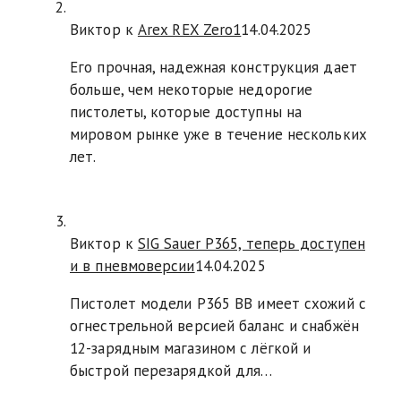
Виктор к
Arex REX Zero1
14.04.2025
Его прочная, надежная конструкция дает
больше, чем некоторые недорогие
пистолеты, которые доступны на
мировом рынке уже в течение нескольких
лет.
Виктор к
SIG Sauer P365, теперь доступен
и в пневмоверсии
14.04.2025
Пистолет модели P365 BB имеет схожий с
огнестрельной версией баланс и снабжён
12-зарядным магазином с лёгкой и
быстрой перезарядкой для…