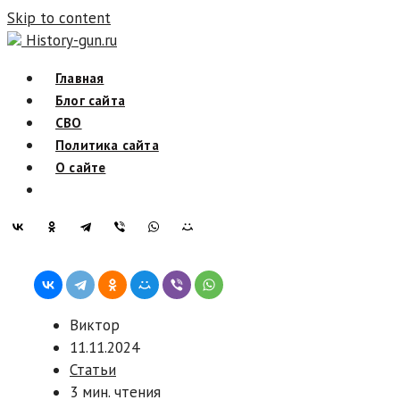
Skip to content
History-gun.ru
Главная
Блог сайта
СВО
Политика сайта
О сайте
Виктор
11.11.2024
Статьи
3 мин. чтения