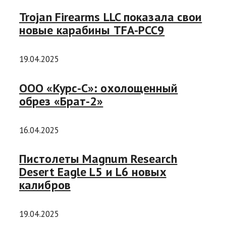
Trojan Firearms LLC показала свои
новые карабины TFA-PCC9
19.04.2025
ООО «Курс-С»: охолощенный
обрез «Брат-2»
16.04.2025
Пистолеты Magnum Research
Desert Eagle L5 и L6 новых
калибров
19.04.2025