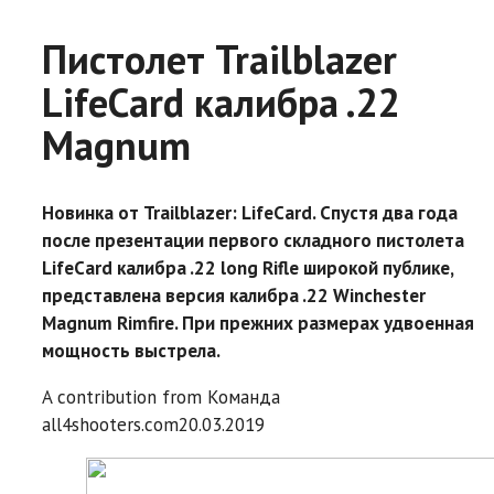
Пистолет Trailblazer
LifeCard калибра .22
Magnum
Новинка от Trailblazer: LifeCard. Спустя два года
после презентации первого складного пистолета
LifeCard калибра .22 long Rifle широкой публике,
представлена версия калибра .22 Winchester
Magnum Rimfire. При прежних размерах удвоенная
мощность выстрела.
A contribution from
Команда
all4shooters.com
20.03.2019