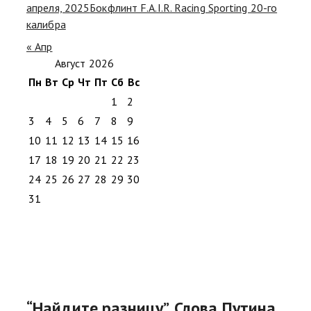
апреля, 2025
Бокфлинт F.A.I.R. Racing Sporting 20-го
калибра
« Апр
Август 2026
Пн
Вт
Ср
Чт
Пт
Сб
Вс
1
2
3
4
5
6
7
8
9
10
11
12
13
14
15
16
17
18
19
20
21
22
23
24
25
26
27
28
29
30
31
“Найдите разницу”. Слова Путина