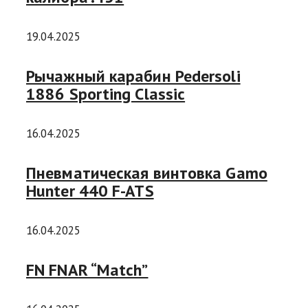
19.04.2025
Рычажный карабин Pedersoli
1886 Sporting Classic
16.04.2025
Пневматическая винтовка Gamo
Hunter 440 F-ATS
16.04.2025
FN FNAR “Match”