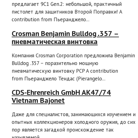
предлагает 9C1 Gen.2: небольшой, практичный
пистолет для защитников Второй Поправки! A
contribution from Пьеранджело...
Crosman Benjamin Bulldog .357 –
пневматическая винтовка
Компания Crosman Corporation предложила Benjamin
Bulldog .357 − поразительно мощную
пневматическую винтовку PCP A contribution
from Пьеранджело Тендас (Pierangelo...
CDS-Ehrenreich GmbH AK47/74
Vietnam Bajonet
Даже для специалистов, занимающихся изучением и
опытных коллекционеров холодного оружия, до сих
пор является загадкой проискождение так
называемой...