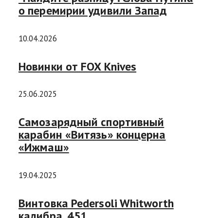
о перемирии удивили Запад
10.04.2026
Новинки от FOX Knives
25.06.2025
Самозарядный спортивный
карабин «Витязь» концерна
«Ижмаш»
19.04.2025
Винтовка Pedersoli Whitworth
калибра .451