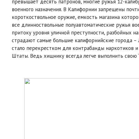
превышает десять патронов, многие ружья 12-калиб
военного назначения. В Калифорнии запрещены почт
короткоствольное оружие, емкость магазина которо
все длинноствольные полуавтоматические ружья вое
притоку уровня уличной преступности, разбойных н
страдают самые большие калифорнийские города – Л
стало перекрестком для контрабанды наркотиков и
Штаты. Ведь хищнику всегда легче выполнить свою “