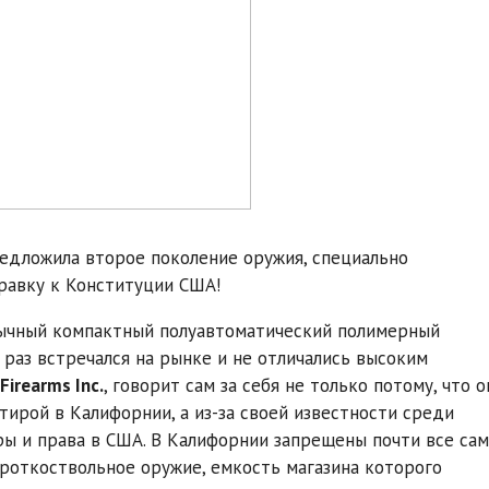
редложила второе поколение оружия, специально
равку к Конституции США!
обычный компактный полуавтоматический полимерный
 раз встречался на рынке и не отличались высоким
Firearms Inc.
, говорит сам за себя не только потому, что о
ирой в Калифорнии, а из-за своей известности среди
ы и права в США. В Калифорнии запрещены почти все са
роткоствольное оружие, емкость магазина которого