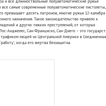
ра и все длинноствольные полуавтоматические ружья
и все самые современные полуавтоматические пистолеты,
го превышает десять патронов, многие ружья 12-калибра
нного назначения. Такое законодательство привело к
ападений и других тяжких преступлений, от которых
ос-Анджелес, Сан-Франциско, Сан-Диего – это государст
 трафиком людей из Центральной Америки в Соединенны
работу”, когда его жертва беззащитна.