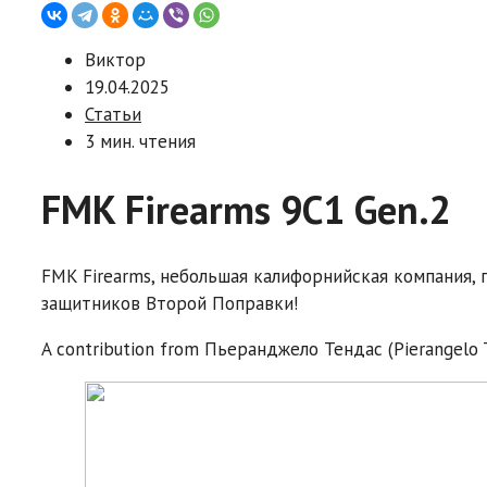
Виктор
19.04.2025
Статьи
3 мин. чтения
FMK Firearms 9C1 Gen.2
FMK Firearms, небольшая калифорнийская компания, 
защитников Второй Поправки!
A contribution from
Пьеранджело Тендас (Pierangelo 