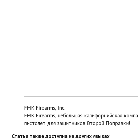
FMK Firearms, Inc.
FMK Firearms, небольшая калифорнийская компа
пистолет для защитников Второй Поправки!
Статья также доступна на других языках