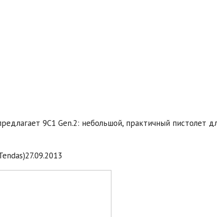
предлагает 9C1 Gen.2: небольшой, практичный пистолет д
Tendas)
27.09.2013