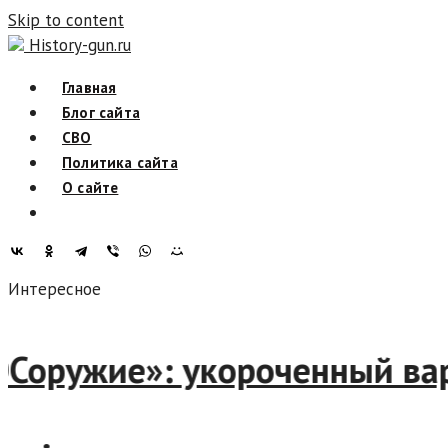
Skip to content
History-gun.ru
Главная
Блог сайта
СВО
Политика сайта
О сайте
Интересное
ОСоружие»: укороченный ва