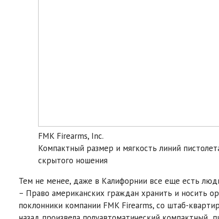
FMK Firearms, Inc.
Компактный размер и мягкость линий пистолета
скрытого ношения
Тем не менее, даже в Калифорнии все еще есть люд
– Право американских граждан хранить и носить ору
поклонники компании FMK Firearms, со штаб-квартир
назад произвела полуавтоматический компактный пи