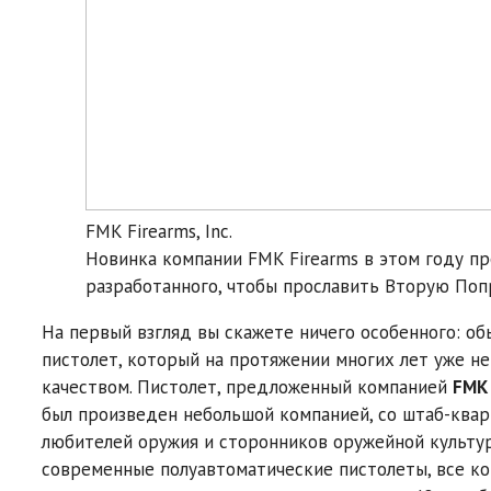
FMK Firearms, Inc.
Новинка компании FMK Firearms в этом году п
разработанного, чтобы прославить Вторую Поп
На первый взгляд вы скажете ничего особенного: 
пистолет, который на протяжении многих лет уже не
качеством. Пистолет, предложенный компанией
FMK 
был произведен небольшой компанией, со штаб-кварт
любителей оружия и сторонников оружейной культур
современные полуавтоматические пистолеты, все ко