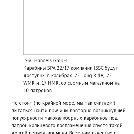
ISSC Handels GmbH
Карабины SPA 22/17 компании ISSC будут
доступны в калибрах .22 Long Rifle, .22
WMR и .17 HMR, со съемным магазином на
10 патронов
Не стоит (по крайней мере, мы так считаем!)
пытаться найти причины повторно возникнувшей
популярности малокалиберных карабинов под
патрон кольцевого воспламенения спустя такой
долгий период времени. Всем нам известно о