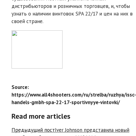
дистрибьюторов и розничных торговцев, и, чтобы
узнать о наличии винтовок SPA 22/17 и цен на них в
своей стране.
Source:
https://www.all4shooters.com/ru/strelba/ruzhya/issc-
handels-gmbh-spa-22-17-sportivnyye-vintovki/
Read more articles
Предыдущий пост
Iver Johnson представила новый