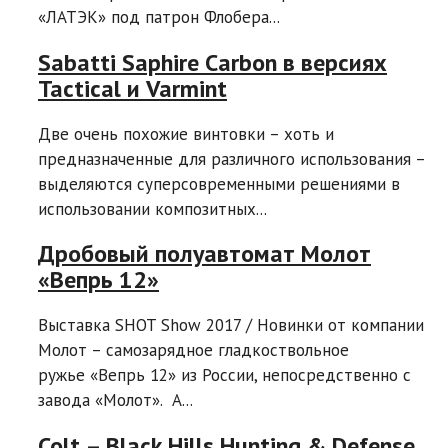
«ЛАТЭК» под патрон Флобера...
Sabatti Saphire Carbon в версиях
Tactical и Varmint
Две очень похожие винтовки – хоть и
предназначенные для различного использования –
выделяются суперсовременными решениями в
использовании композитных...
Дробовый полуавтомат Молот
«Вепрь 12»
Выставка SHOT Show 2017 / Новинки от компании
Молот – самозарядное гладкоствольное
ружье «Вепрь 12» из России, непосредственно с
завода «Молот». A...
Colt – Black Hills Hunting & Defense