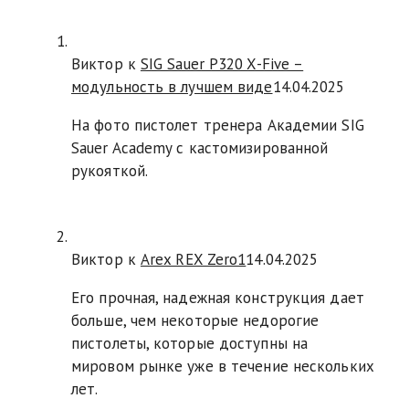
Виктор к
SIG Sauer P320 X-Five –
модульность в лучшем виде
14.04.2025
На фото пистолет тренера Академии SIG
Sauer Academy с кастомизированной
рукояткой.
Виктор к
Arex REX Zero1
14.04.2025
Его прочная, надежная конструкция дает
больше, чем некоторые недорогие
пистолеты, которые доступны на
мировом рынке уже в течение нескольких
лет.