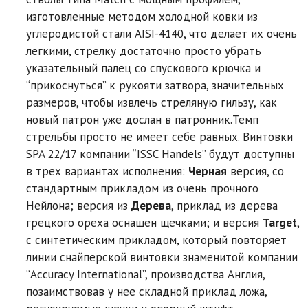
изготовленные методом холодной ковки из
углеродистой стали AISI-4140, что делает их очень
легкими, стрелку достаточно просто убрать
указательный палец со спускового крючка и
“прикоснуться” к рукояти затвора, значительных
размеров, чтобы извлечь стреляную гильзу, как
новый патрон уже дослан в патронник.Темп
стрельбы просто не имеет себе равных. Винтовки
SPA 22/17 компании “ISSC Handels” будут доступны
в трех вариантах исполнения:
Черная
версия, со
стандартным прикладом из очень прочного
Нейлона; версия из
Дерева
, приклад из дерева
грецкого ореха оснащен щечками; и версия
Target
,
с синтетическим прикладом, который повторяет
линии снайперской винтовки знаменитой компании
“Accuracy International”, производства Англия,
позаимствовав у нее складной приклад ложа,