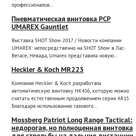
профессионалов...
Пневматическая винтовка PCP
UMAREX Gauntlet
Выставка SHOT Show 2017 / Новости компании
UMAREX: непосредственно на SHOT Show в Лас-
Вегасе, Невада, Umarex представила новую...
Heckler & Koch MR223
Компания Heckler & Koch разработала
автоматическую винтовку HK416, которую можно
считать естественным продолжением серии AR15.
Благодаря использованию газового...
Mossberg Patriot Long Range Tactical:
недорогая, но полноценная винтовка
для стрельбы на дальние дистанции