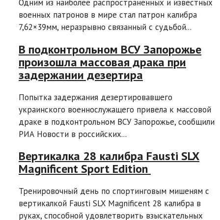
Одним из наиболее распространенных и известных
военных патронов в мире стал патрон калибра
7,62×39мм, неразрывно связанный с судьбой...
В подконтрольном ВСУ Запорожье
произошла массовая драка при
задержании дезертира
Попытка задержания дезертировавшего
украинского военнослужащего привела к массовой
драке в подконтрольном ВСУ Запорожье, сообщили
РИА Новости в российских...
Вертикалка 28 калибра Fausti SLX
Magnificent Sport Edition
Тренировочный день по спортинговым мишеням с
вертикалкой Fausti SLX Magnificent 28 калибра в
руках, способной удовлетворить взыскательных