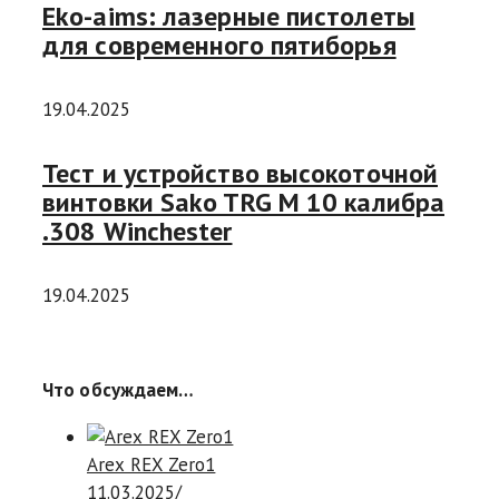
Eko-aims: лазерные пистолеты
для современного пятиборья
19.04.2025
Тест и устройство высокоточной
винтовки Sako TRG M 10 калибра
.308 Winchester
19.04.2025
Что обсуждаем…
Arex REX Zero1
11.03.2025
/