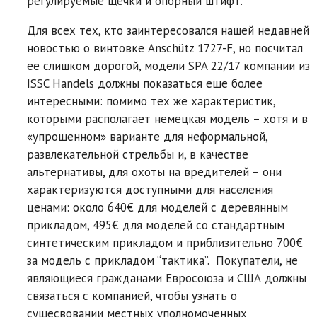
регулируемые щечки и опорный штифт.
Для всех тех, кто заинтересовался нашей недавней
новостью о винтовке Anschütz 1727-F, но посчитал
ее слишком дорогой, модели SPA 22/17 компании из
ISSC Handels должны показаться еще более
интересными: помимо тех же характеристик,
которыми располагает немецкая модель – хотя и в
«упрощенном» варианте для неформальной,
развлекательной стрельбы и, в качестве
альтернативы, для охоты на вредителей – они
характеризуются доступными для населения
ценами: около 640€ для моделей с деревянным
прикладом, 495€ для моделей со стандартным
синтетическим прикладом и приблизительно 700€
за модель с прикладом “тактика”. Покупатели, не
являющиеся гражданами Евросоюза и США должны
связаться с компанией, чтобы узнать о
сущесвовании местных уполномоченных