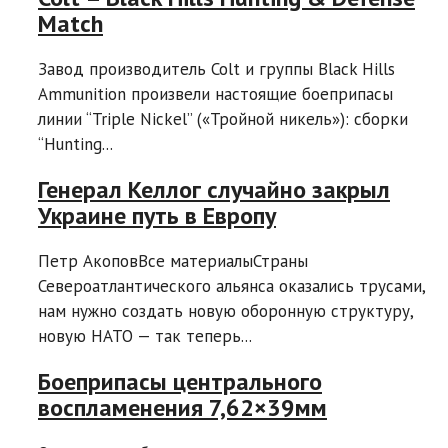
Match
Завод производитель Colt и группы Black Hills
Ammunition произвели настоящие боеприпасы
линии “Triple Nickel” («Тройной никель»): сборки
“Hunting...
Генерал Келлог случайно закрыл
Украине путь в Европу
Петр АкоповВсе материалыСтраны
Североатлантического альянса оказались трусами,
нам нужно создать новую оборонную структуру,
новую НАТО — так теперь...
Боеприпасы центрального
воспламенения 7,62×39мм