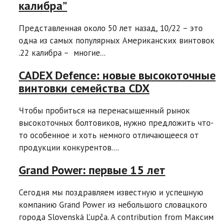
калибра”
Представленная около 50 лет назад, 10/22 – это
одна из самых популярных Американских винтовок
.22 калибра – многие...
CADEX Defence: новые высокоточные
винтовки семейства CDX
Чтобы пробиться на перенасыщенный рынок
высокоточных болтовиков, нужно предложить что-
то особенное и хоть немного отличающееся от
продукции конкурентов....
Grand Power: первые 15 лет
Cегодня мы поздравляем известную и успешную
компанию Grand Power из небольшого словацкого
города Slovenská Ľupča. A contribution from Максим