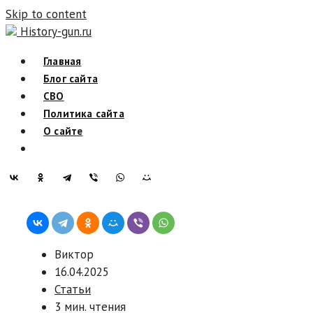
Skip to content
History-gun.ru
Главная
Блог сайта
СВО
Политика сайта
О сайте
Виктор
16.04.2025
Статьи
3 мин. чтения