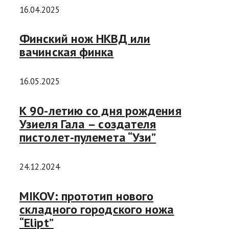
16.04.2025
Финский нож НКВД или
вачинская финка
16.05.2025
К 90-летию cо дня рождения
Узиеля Гала – создателя
пистолет-пулемета “Узи”
24.12.2024
MIKOV: прототип нового
складного городского ножа
“Elipt”