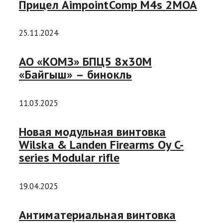
Прицел AimpointComp M4s 2MOA
25.11.2024
АО «КОМЗ» БПЦ5 8х30М
«Байгыш» – бинокль
11.03.2025
Новая модульная винтовка
Wilska & Landen Firearms Oy C-
series Modular rifle
19.04.2025
Антиматериальная винтовка