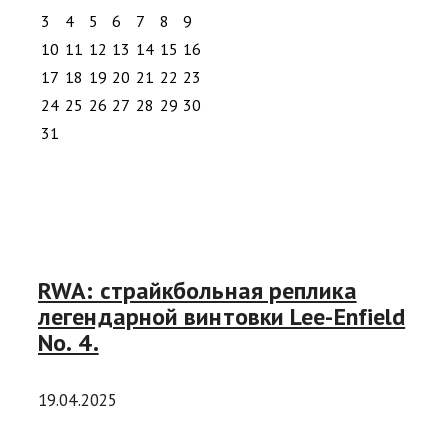
3
4
5
6
7
8
9
10
11
12
13
14
15
16
17
18
19
20
21
22
23
24
25
26
27
28
29
30
31
RWA: страйкбольная реплика
легендарной винтовки Lee-Enfield
No. 4.
19.04.2025