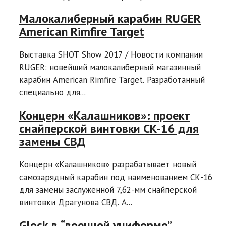
Малокалиберный карабин RUGER
American Rimfire Target
Выставка SHOT Show 2017 / Новости компании
RUGER: новейший малокалиберный магазинный
карабин American Rimfire Target. Разработанный
специально для...
Концерн «Калашников»: проект
снайперской винтовки СК-16 для
замены СВД
Концерн «Калашников» разрабатывает новый
самозарядный карабин под наименованием СК-16
для замены заслуженной 7,62-мм снайперской
винтовки Драгунова СВД. A...
Glock в “военной униформе”