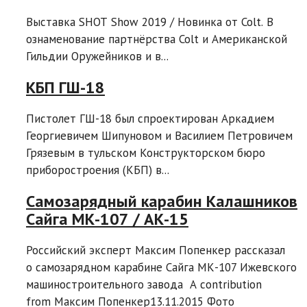
Выставка SHOT Show 2019 / Новинка от Colt. В
ознаменование партнёрства Colt и Американской
Гильдии Оружейников и в...
КБП ГШ-18
Пистолет ГШ-18 был спроектирован Аркадием
Георгиевичем Шипуновом и Василием Петровичем
Грязевым в тульском Конструкторском бюро
приборостроения (КБП) в...
Самозарядный карабин Калашников
Сайга МК-107 / АК-15
Российский эксперт Максим Попенкер рассказал
о самозарядном карабине Сайга МК-107 Ижевского
машиностроительного завода A contribution
from Максим Попенкер13.11.2015 Фото