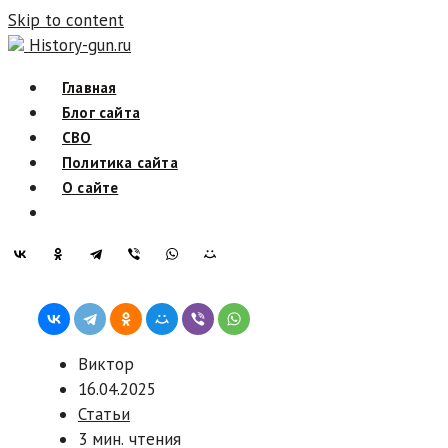
Skip to content
History-gun.ru
Главная
Блог сайта
СВО
Политика сайта
О сайте
Виктор
16.04.2025
Статьи
3 мин. чтения