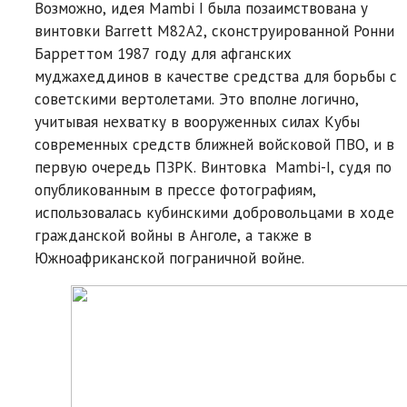
Возможно, идея Mambi I была позаимствована у
винтовки Barrett M82A2, сконструированной Ронни
Барреттом 1987 году для aфганских
муджахеддинов в качестве средства для борьбы с
советскими вертолетами. Это вполне логично,
учитывая нехватку в вооруженных силах Кубы
современных средств ближней войсковой ПВО, и в
первую очередь ПЗРК. Винтовка Mambi-I, судя по
опубликованным в прессе фотографиям,
использовалась кубинскими добровольцами в ходе
гражданской войны в Анголе, а также в
Южноафриканской пограничной войне.