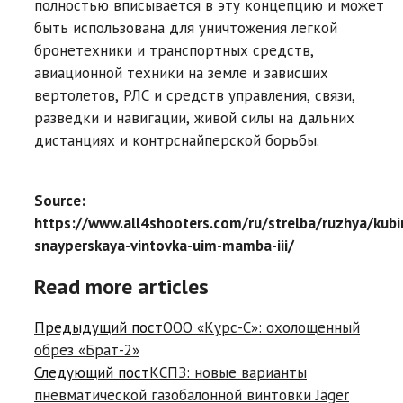
полностью вписывается в эту концепцию и может
быть использована для уничтожения легкой
бронетехники и транспортных средств,
авиационной техники на земле и зависших
вертолетов, РЛС и средств управления, связи,
разведки и навигации, живой силы на дальних
дистанциях и контрснайперской борьбы.
Source:
https://www.all4shooters.com/ru/strelba/ruzhya/kubi
snayperskaya-vintovka-uim-mamba-iii/
Read more articles
Предыдущий пост
ООО «Курс-С»: охолощенный
обрез «Брат-2»
Следующий пост
КСПЗ: новые варианты
пневматической газобалонной винтовки Jäger