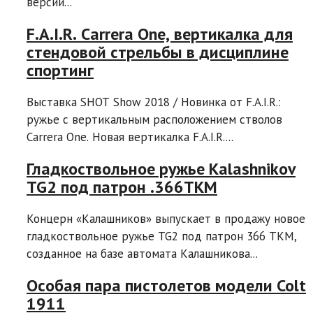
версии...
F.A.I.R. Carrera One, вертикалка для
стендовой стрельбы в дисциплине
спортинг
Выставка SHOT Show 2018 / Новинка от F.A.I.R.:
ружье с вертикальным расположением стволов
Carrera One. Новая вертикалка F.A.I.R....
Гладкоствольное ружье Kalashnikov
TG2 под патрон .366ТКМ
Концерн «Калашников» выпускает в продажу новое
гладкоствольное ружье TG2 под патрон 366 ТКМ,
созданное на базе автомата Калашникова...
Особая пара пистолетов модели Colt
1911