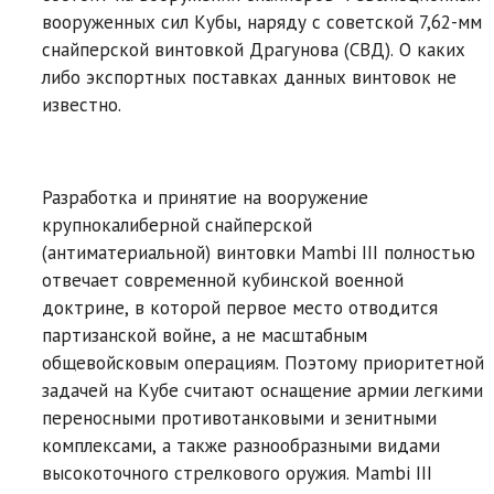
вооруженных сил Кубы, наряду с советской 7,62-мм
снайперской винтовкой Драгунова (СВД). О каких
либо экспортных поставках данных винтовок не
известно.
Разработка и принятие на вооружение
крупнокалиберной снайперской
(антиматериальной) винтовки Mambi III полностью
отвечает современной кубинской военной
доктрине, в которой первое место отводится
партизанской войне, а не масштабным
общевойсковым операциям. Поэтому приоритетной
задачей на Кубе считают оснащение армии легкими
переносными противотанковыми и зенитными
комплексами, а также разнообразными видами
высокоточного стрелкового оружия. Mambi III