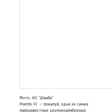
Фото: АО “Швабе”
Mambi III – пожалуй, одна из самых
малоизвестных крупнокалиберных