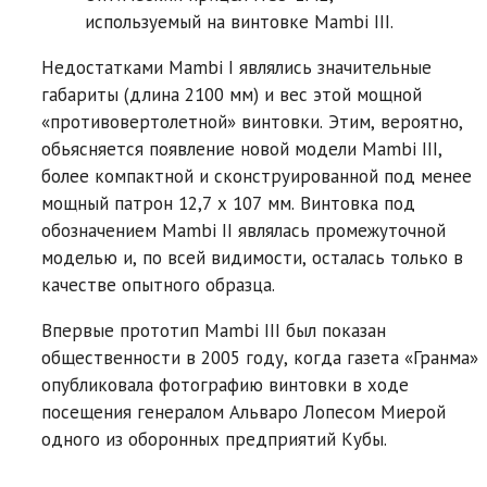
используемый на винтовке Mambi III.
Недостатками Mambi I являлись значительные
габариты (длина 2100 мм) и вес этой мощной
«противовертолетной» винтовки. Этим, вероятно,
обьясняется появление новой модели Mambi III,
более компактной и сконструированной под менее
мощный патрон 12,7 x 107 мм. Винтовка под
обозначением Mambi II являлась промежуточной
моделью и, по всей видимости, осталась только в
качестве опытного образца.
Впервые прототип Mambi III был показан
общественности в 2005 году, когда газета «Гранма»
опубликовала фотографию винтовки в ходе
посещения генералом Альваро Лопесом Миерой
одного из оборонных предприятий Кубы.