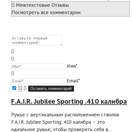
Межтекстовые Отзывы
Посмотреть все комментарии
Имя*
Email*
F.A.I.R. Jubilee Sporting .410 калибра
Ружье с вертикальным расположением стволов
F.A.I.R. Jubilee Sporting .410 калибра – это
идеальное ружье, чтобы проверить себя в...