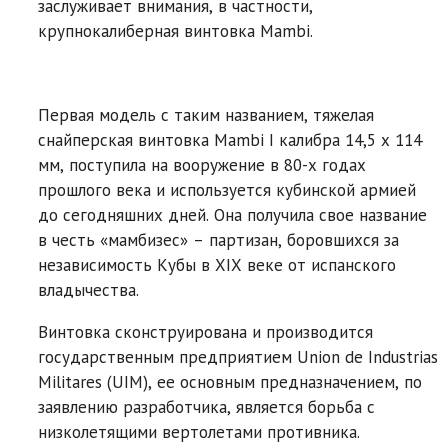
заслуживает внимания, в частности,
крупнокалиберная винтовка Mambi.
Первая модель с таким названием, тяжелая
снайперская винтовка Mambi I калибра 14,5 x 114
мм, поступила на вооружение в 80-х годах
прошлого века и используется кубинской армией
до сегодняшних дней. Она получила свое название
в честь «мамбизес» – партизан, боровшихся за
независимость Кубы в XIX веке от испанского
владычества.
Винтовка сконструирована и производится
государственным предприятием Union de Industrias
Militares (UIM), ее основным предназначением, по
заявлению разработчика, является борьба с
низколетящими вертолетами противника.