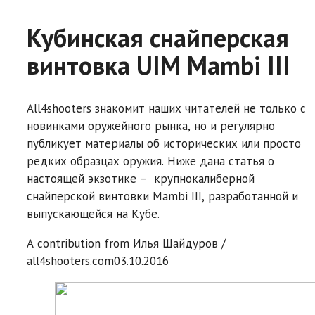
Кубинская снайперская
винтовка UIM Mambi III
All4shooters знакомит наших читателей не только с
новинками оружейного рынка, но и регулярно
публикует материалы об исторических или просто
редких образцах оружия. Ниже дана статья о
настоящей экзотике – крупнокалиберной
снайперской винтовки Mambi III, разработанной и
выпускающейся на Кубе.
A contribution from
Илья Шайдуров /
all4shooters.com
03.10.2016