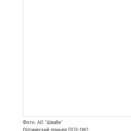
Фото: АО “Швабе”
Оптический прицел ПСО-1М2,