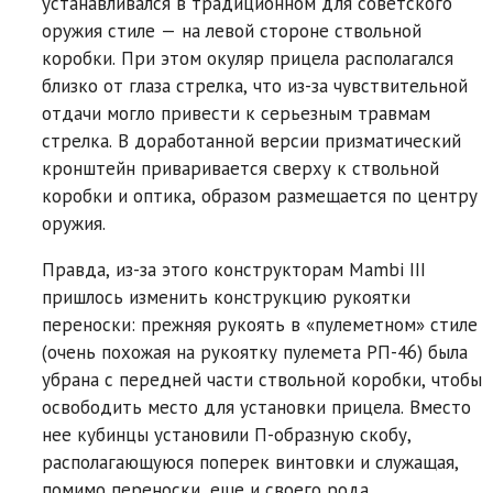
устанавливался в традиционном для советского
оружия стиле — на левой стороне ствольной
коробки. При этом окуляр прицела располагался
близко от глаза стрелка, что из-за чувствительной
отдачи могло привести к серьезным травмам
стрелка. В доработанной версии призматический
кронштейн приваривается сверху к ствольной
коробки и оптика, образом размещается по центру
оружия.
Правда, из-за этого конструкторам Mambi III
пришлось изменить конструкцию рукоятки
переноски: прежняя рукоять в «пулеметном» стиле
(очень похожая на рукоятку пулемета РП-46) была
убрана с передней части ствольной коробки, чтобы
освободить место для установки прицела. Вместо
нее кубинцы установили П-образную скобу,
располагающуюся поперек винтовки и служащая,
помимо переноски, еще и своего рода