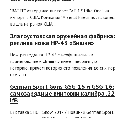
“BATFE” утвердило пистолет “AF-1 Strike One” на
импорт в США. Компания “Arsenal Firearms”, наконец,
вышла на рынок США...
Златоустовская оружейная фабрика:
реплика ножа НР-43 «Вишня»
Нож разведчика НР-43 с неофициальным
наименованием «Вишня» имеет необычную
историю, причем история его появления до сих пор
окутана...
German Sport Guns GSG-15 и GSG-16:
самозарядные винтовки калибра .22
lfB
Выставка SHOT Show 2017 / Новинки German Sport