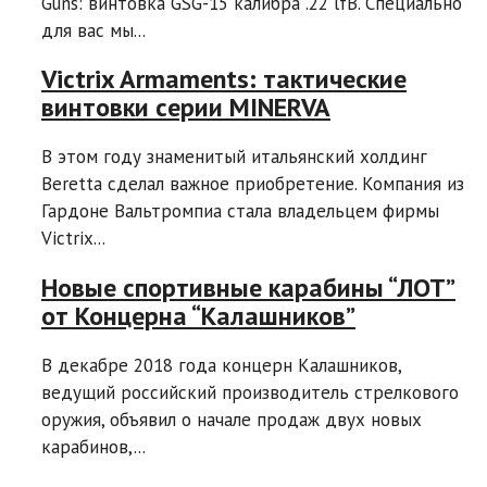
Guns: винтовка GSG-15 калибра .22 lfB. Специально
для вас мы...
Victrix Armaments: тактические
винтовки серии MINERVA
В этом году знаменитый итальянский холдинг
Beretta сделал важное приобретение. Компания из
Гардоне Вальтромпиа стала владельцем фирмы
Victrix...
Новые спортивные карабины “ЛОТ”
от Концерна “Калашников”
В декабре 2018 года концерн Калашников,
ведущий российский производитель стрелкового
оружия, объявил о начале продаж двух новых
карабинов,...