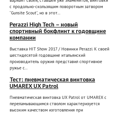
вариант своей, ставшей уже знаменитой, винтовки
с продольно-скользящим поворотным затвором
“Gunsite Scout”, но в этот...
Perazzi High Tech – новый
спортивный бокфлинт к годовщине
компании
Выставка HIT Show 2017 / Новинки Perazzi. К своей
шестидесятой годовщине итальянский
производитель оружия представил спортивное
ружье с...
Тест: пневматическая винтовка
UMAREX UX Patrol
Пневматическая винтовка UX Patrol от UMAREX c
переламывающимся стволом характеризуется
высоким качеством изготовления при