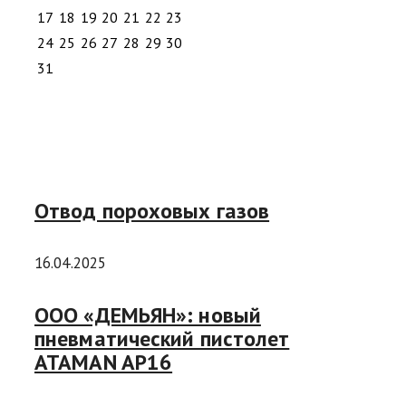
17
18
19
20
21
22
23
24
25
26
27
28
29
30
31
Отвод пороховых газов
16.04.2025
ООО «ДЕМЬЯН»: новый
пневматический пистолет
ATAMAN AP16