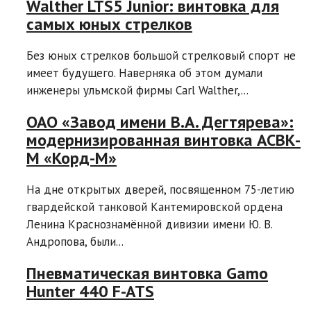
Walther LTS5 Junior: винтовка для
самых юных стрелков
Без юных стрелков большой стрелковый спорт не
имеет будущего. Наверняка об этом думали
инженеры ульмской фирмы Carl Walther,...
ОАО «Завод имени В.А. Дегтярева»:
модернизированная винтовка АСВК-
М «Корд-М»
На дне открытых дверей, посвященном 75-летию
гвардейской танковой Кантемировской ордена
Ленина Краснознамённой дивизии имени Ю. В.
Андропова, были...
Пневматическая винтовка Gamo
Hunter 440 F-ATS