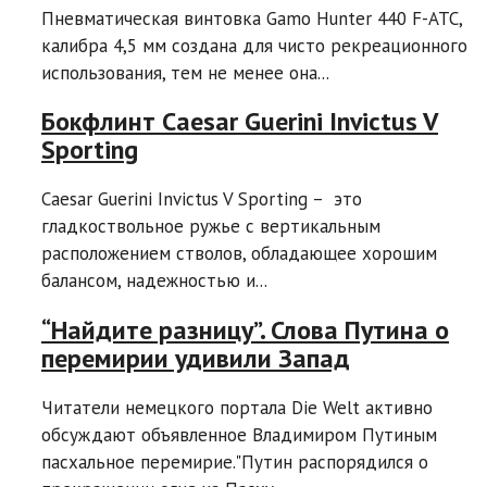
Пневматическая винтовка Gamo Hunter 440 F-АТС,
калибра 4,5 мм создана для чисто рекреационного
использования, тем не менее она...
Бокфлинт Caesar Guerini Invictus V
Sporting
Caesar Guerini Invictus V Sporting – это
гладкоствольное ружье с вертикальным
расположением стволов, обладающее хорошим
балансом, надежностью и...
“Найдите разницу”. Слова Путина о
перемирии удивили Запад
Читатели немецкого портала Die Welt активно
обсуждают объявленное Владимиром Путиным
пасхальное перемирие."Путин распорядился о