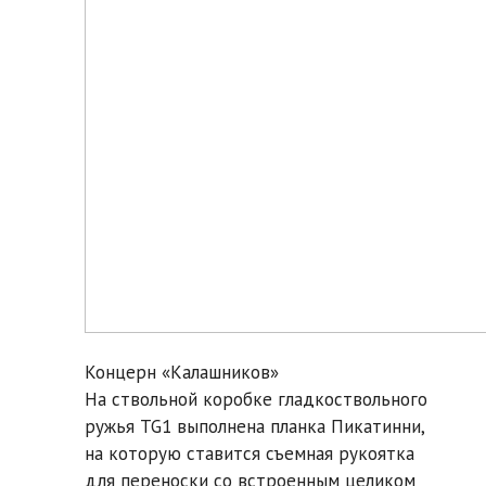
Концерн «Калашников»
На ствольной коробке гладкоствольного
ружья TG1 выполнена планка Пикатинни,
на которую ставится съемная рукоятка
для переноски со встроенным целиком