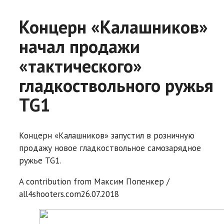
Концерн «Калашников»
начал продажи
«тактического»
гладкоствольного ружья
TG1
Концерн «Калашников» запустил в розничную
продажу новое гладкоствольное самозарядное
ружье TG1.
A contribution from
Максим Попенкер /
all4shooters.com
26.07.2018