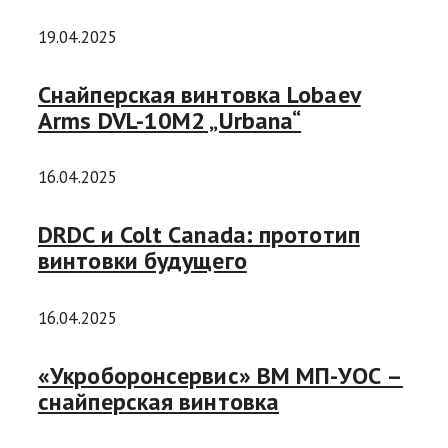
19.04.2025
Снайперская винтовка Lobaev
Arms DVL-10M2 „Urbana“
16.04.2025
DRDC и Colt Canada: прототип
винтовки будущего
16.04.2025
«Укроборонсервис» ВМ МП-УОС –
снайперская винтовка