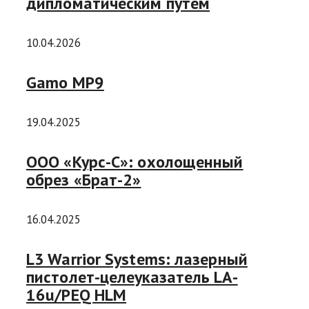
дипломатическим путем
10.04.2026
Gamo MP9
19.04.2025
ООО «Курс-С»: охолощенный
обрез «Брат-2»
16.04.2025
L3 Warrior Systems: лазерный
пистолет-целеуказатель LA-
16u/PEQ HLM