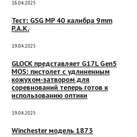
16.04.2025
Тест: GSG MP 40 калибра 9mm
P.A.K.
19.04.2025
GLOCK представляет G17L Gen5
MOS: пистолет с удлиненным
кожухом-затвором для
соревнований теперь готов к
использованию оптики
19.04.2025
Winchester модель 1873