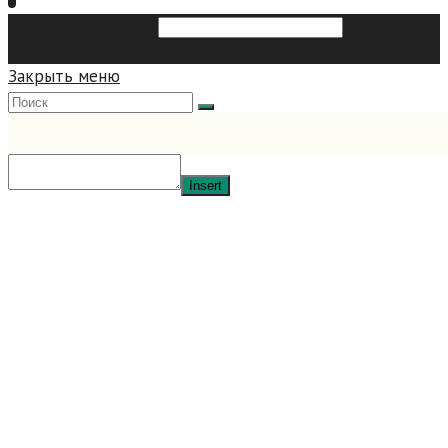
Search this website
Type then
hit enter to search
Закрыть меню
Insert