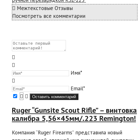
Межтекстовые Отзывы
Посмотреть все комментарии
Имя*
Email*
Ruger “Gunsite Scout Rifle” – винтовка
калибра 5,56×45мм/.223 Remington!
Компания “Ruger Firearms” представила новый