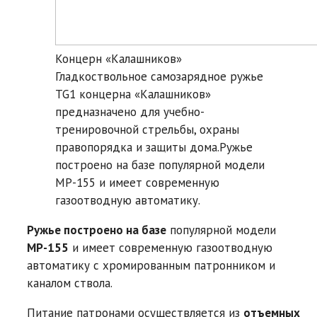
Концерн «Калашников»
Гладкоствольное самозарядное ружье
TG1 концерна «Калашников»
предназначено для учебно-
тренировочной стрельбы, охраны
правопорядка и защиты дома.Ружье
построено на базе популярной модели
МР-155 и имеет современную
газоотводную автоматику.
Ружье построено на базе
популярной модели
МР-155
и имеет современную газоотводную
автоматику с хромированным патронником и
каналом ствола.
Питание патронами осуществляется из
отъемных