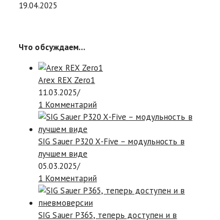
19.04.2025
Что обсуждаем…
Arex REX Zero1
11.03.2025
/
1 Комментарий
SIG Sauer P320 X-Five – модульность в
лучшем виде
05.03.2025
/
1 Комментарий
SIG Sauer P365, теперь доступен и в