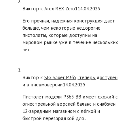
Виктор к
Arex REX Zero1
14.04.2025
Его прочная, надежная конструкция дает
больше, чем некоторые недорогие
пистолеты, которые доступны на
мировом рынке уже в течение нескольких
лет.
Виктор к
SIG Sauer P365, теперь доступен
и в пневмоверсии
14.04.2025
Пистолет модели P365 BB имеет схожий с
огнестрельной версией баланс и снабжён
12-зарядным магазином с лёгкой и
быстрой перезарядкой для…