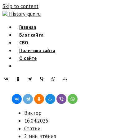
Skip to content
History-gun.ru
Главная
Блог сайта
СВО
Политика сайта
О сайте
Виктор
16.04.2025
Статьи
2 мин. чтения