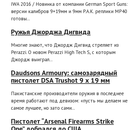
IWA 2016 / Новинка от компании German Sport Guns:
версии калибров 9×19мм и 9мм P.A.K. реплики MP40
готовы...
Ружья Джорджа Дигвида
Многие знают, что Джордж Дигвид стреляет из
Perazzi. О новом Perazzi High Tech S, с которым
Джордж выиграл...
Daudsons Armoury: самозарядный
пистолет DSA Trushot 9 х 19 мм
Пакистанские производители оружия в последнее
время работают под девизом: «пусть мы делаем не
самое лучшее, но зато сами...
Пистолет “Arsenal Firearms Strike
One” добрался до США