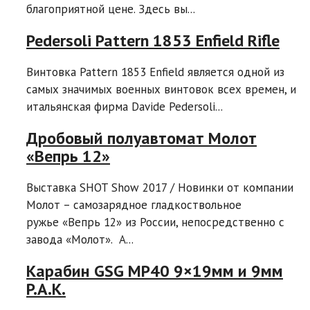
благоприятной цене. Здесь вы...
Pedersoli Pattern 1853 Enfield Rifle
Винтовка Pattern 1853 Enfield является одной из
самых значимых военных винтовок всех времен, и
итальянская фирма Davide Pedersoli...
Дробовый полуавтомат Молот
«Вепрь 12»
Выставка SHOT Show 2017 / Новинки от компании
Молот – самозарядное гладкоствольное
ружье «Вепрь 12» из России, непосредственно с
завода «Молот». A...
Карабин GSG MP40 9×19мм и 9мм
P.A.K.