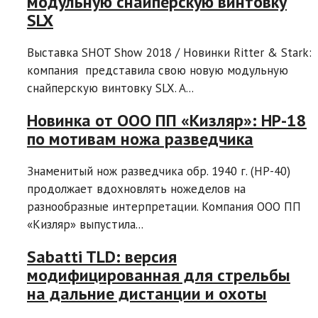
модульную снайперскую винтовку
SLX
Выставка SHOT Show 2018 / Новинки Ritter & Stark:
компания представила свою новую модульную
снайперскую винтовку SLX. A...
Новинка от ООО ПП «Кизляр»: НР-18
по мотивам ножа разведчика
Знаменитый нож разведчика обр. 1940 г. (HР-40)
продолжает вдохновлять ножеделов на
разнообразные интерпретации. Компания ООО ПП
«Кизляр» выпустила...
Sabatti TLD: версия
модифицированная для стрельбы
на дальние дистанции и охоты