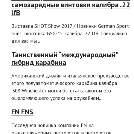
самозарядные винтовки калибра .22
lfB
Выставка SHOT Show 2017 / Новинки German Sport
Guns: винтовка GSG-15 калибра .22 lfB. Специально
для вас мы...
Таинственный “международный”
гибрид карабина
Американский дизайн и итальянское производство
этого полуавтоматического карабина калибра
.308 Winchester могли бы стать залогом его
ошеломляющего успеха на оружейном...
FN FNS
Последняя новинка компании FN на
рынке служебных пистолетов и пистолетов