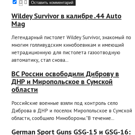
Wildey Survivor в калибре .44 Auto
Mag
Легендарный пистолет Wildey Survivor, знакомый по
многим голливудским кинобоевикам и имеющий
нетрадиционную для пистолета газоотводную
автоматику, стал снова...
ВС России освободили Диброву в
ДНР и Миропольское в Сумской
области
Российские военные взяли под контроль село
Диброва в ДНР и поселок Миропольское в Сумской
области, сообщило Минобороны."В течение...
German Sport Guns GSG-15 и GSG-16: