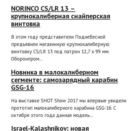
NORINCO CS/LR 13 –
крупнокалиберная снайперская
винтовка
В этом году представители Поднебесной
предъявили магазинную крупнокалиберную
винтовку CS/LR 13 под патрон 12,7 x 99 мм.
Оборонпром...
Новинка в малокалиберном
сегменте: самозарядный карабин
GSG-16
На выставке SHOT Show 2017 мы впервые увидели
прототип малокалиберного карабина GSG-16. C
октября этого года данная модель...
Israel-Kalashnikov: новая