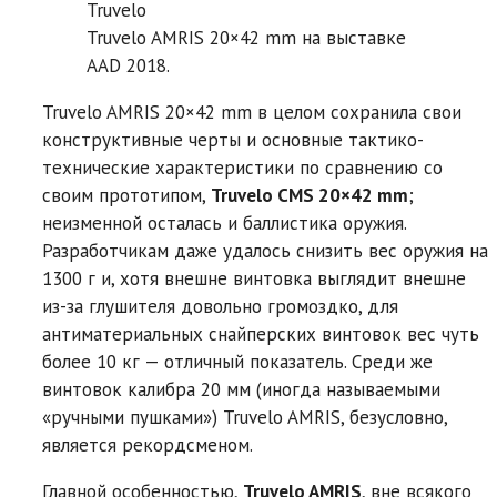
Truvelo
Truvelo AMRIS 20×42 mm на выставке
AAD 2018.
Truvelo AMRIS 20×42 mm в целом сохранила свои
конструктивные черты и основные тактико-
технические характеристики по сравнению со
своим прототипом,
Truvelo CMS 20×42 mm
;
неизменной осталась и баллистика оружия.
Разработчикам даже удалось снизить вес оружия на
1300 г и, хотя внешне винтовка выглядит внешне
из-за глушителя довольно громоздко, для
антиматериальных снайперских винтовок вес чуть
более 10 кг — отличный показатель. Среди же
винтовок калибра 20 мм (иногда называемыми
«ручными пушками») Truvelo AMRIS, безусловно,
является рекордсменом.
Главной особенностью,
Truvelo AMRIS
, вне всякого