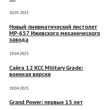
10.05.2025
Новый пневматический пистолет
MP-657 Ижевского механического
завода
19.04.2025
Сайга 12 KCC Military Grade:
военная версия
19.04.2025
Grand Power: первые 15 лет