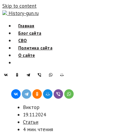
Skip to content
History-gun.ru
Главная
Блог сайта
СВО
Политика сайта
О сайте
Виктор
19.11.2024
Статьи
4 мин. чтения