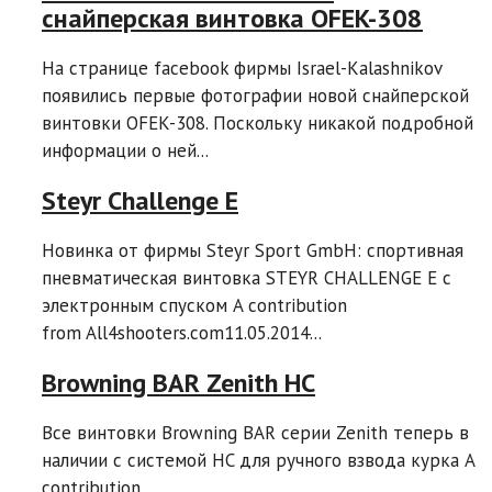
снайперская винтовка OFEK-308
На странице facebook фирмы Israel-Kalashnikov
появились первые фотографии новой снайперской
винтовки OFEK-308. Поскольку никакой подробной
информации о ней...
Steyr Challenge E
Новинка от фирмы Steyr Sport GmbH: спортивная
пневматическая винтовка STEYR CHALLENGE E с
электронным спуском A contribution
from All4shooters.com11.05.2014...
Browning BAR Zenith HC
Все винтовки Browning BAR серии Zenith теперь в
наличии с системой HC для ручного взвода курка A
contribution...