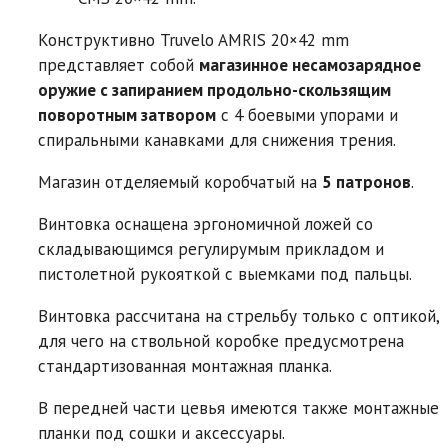
Конструктивно Truvelo AMRIS 20×42 mm
представляет собой
магазинное несамозарядное
оружие с запиранием продольно-скользящим
поворотным затвором
с 4 боевыми упорами и
спиральными канавками для снижения трения.
Магазин отделяемый коробчатый на
5 патронов
.
Винтовка оснащена эргономичной ложей со
складывающимся регулирумым прикладом и
пистолетной рукояткой с выемками под пальцы.
Винтовка рассчитана на стрельбу только с оптикой,
для чего на ствольной коробке предусмотрена
стандартизованная монтажная планка.
В передней части цевья имеются также монтажные
планки под сошки и аксессуары.