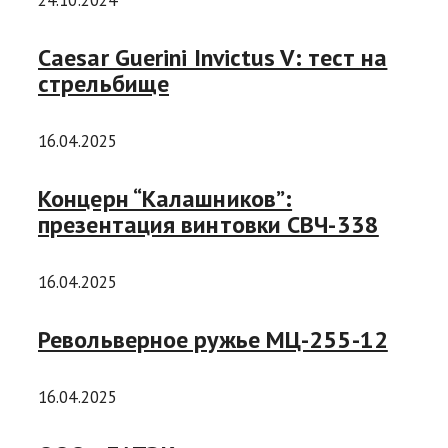
24.10.2024
Caesar Guerini Invictus V: тест на
стрельбище
16.04.2025
Концерн “Калашников”:
презентация винтовки СВЧ-338
16.04.2025
Револьверное ружье MЦ-255-12
16.04.2025