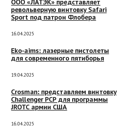
ООО «ЛАТЭК» представляет
револьверную винтовку Safari
Sport под патрон Флобера
16.04.2025
Eko-aims: лазерные пистолеты
для современного пятиборья
19.04.2025
Crosman: представляем винтовку
Challenger PCP для программы
JROTC армии США
16.04.2025