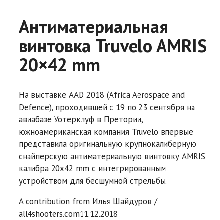
Антиматериальная
винтовка Truvelo AMRIS
20×42 mm
На выставке AAD 2018 (Africa Aerospace and
Defence), проходившей с 19 по 23 сентября на
авиабазе Уотерклуф в Претории,
южноамериканская компания Truvelo впервые
представила оригинальную крупнокалиберную
снайперскую антиматериальную винтовку AMRIS
калибра 20х42 mm с интегрированным
устройством для бесшумной стрельбы.
A contribution from
Илья Шайдуров /
all4shooters.com
11.12.2018