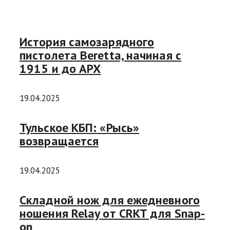
История самозарядного
пистолета Beretta, начиная с
1915 и до APX
19.04.2025
Тульское КБП: «Рысь»
возвращается
19.04.2025
Складной нож для ежедневного
ношения Relay от CRKT для Snap-
on