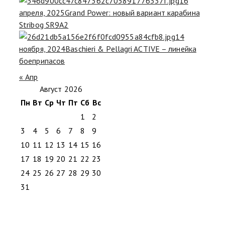
16
апреля, 2025
Grand Power: новый вариант карабина
Stribog SR9A2
14
ноября, 2024
Baschieri & Pellagri ACTIVE – линейка
боеприпасов
« Апр
Август 2026
Пн
Вт
Ср
Чт
Пт
Сб
Вс
1
2
3
4
5
6
7
8
9
10
11
12
13
14
15
16
17
18
19
20
21
22
23
24
25
26
27
28
29
30
31