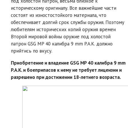
под холостой патрон, весьма близкое к
историческому оригиналу. Все важнейшие части
состоят из изностостойкого материала, что
обеспечивает долгий срок службы оружия. Поэтому
любителям исторических копий оружия времен
Второй мировой войны оружие под холостой
патрон GSG MP 40 калибра 9 mm P.A.K. должно
прийтись по вкусу.
Приобретение и владение GSG MP 40 калибра 9 mm
P.A.K. и боеприпасов к нему не требует лицензии и
разрешено при достижении 18-летнего возраста.