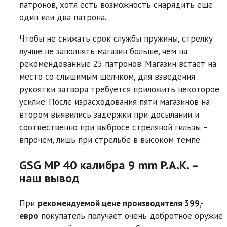
патронов, хотя есть возможность снарядить еще
один или два патрона.
Чтобы не снижать срок службы пружины, стрелку
лучше не заполнять магазин больше, чем на
рекомендованные 25 патронов. Магазин встает на
место со слышимым щелчком, для взведения
рукоятки затвора требуется приложить некоторое
усилие. После израсходования пяти магазинов на
втором выявились задержки при досылании и
соотвественно при выбросе стреляной гильзы –
впрочем, лишь при стрельбе в высоком темпе.
GSG MP 40 калибра 9 mm P.A.K. –
наш вывод
При
рекомендуемой цене производителя 399,-
евро
покупатель получает очень добротное оружие