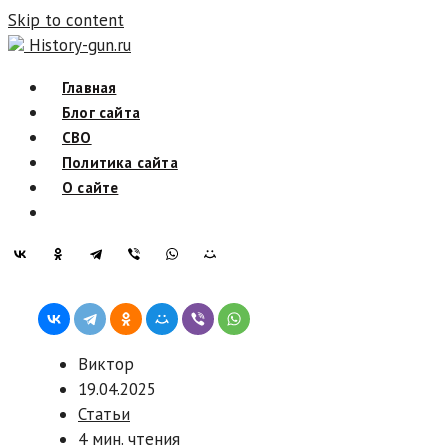
Skip to content
History-gun.ru
Главная
Блог сайта
СВО
Политика сайта
О сайте
Виктор
19.04.2025
Статьи
4 мин. чтения