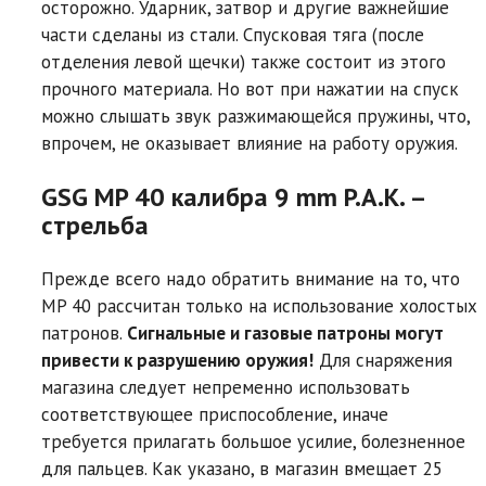
осторожно. Ударник, затвор и другие важнейшие
части сделаны из стали. Спусковая тяга (после
отделения левой щечки) также состоит из этого
прочного материала. Но вот при нажатии на спуск
можно слышать звук разжимающейся пружины, что,
впрочем, не оказывает влияние на работу оружия.
GSG MP 40 калибра 9 mm P.A.K. –
стрельба
Прежде всего надо обратить внимание на то, что
MP 40 рассчитан только на использование холостых
патронов.
Сигнальные и газовые патроны могут
привести к разрушению оружия!
Для снаряжения
магазина следует непременно использовать
соответствующее приспособление, иначе
требуется прилагать большое усилие, болезненное
для пальцев. Как указано, в магазин вмещает 25