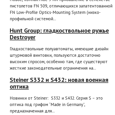
пистолетов FN 509, отличающихся запатентованной
FN Low-Profile Optics-Mounting System (низко-
профильной системой...
Hunt Group: гладкоствольное ружье
Destroyer
Гладкоствольные полуавтоматы, имеющие дизайн
штурмовой винтовки, пользуются достаточно
высоким спросом, особенно там, где существуют
жесткие законодательные ограничения на...
Steiner S332 и S432: новая военная
оптика
Новинки от Steiner: S332 и S432. Серия S – это
оптика под грифом “Made in Germany”,
предназначенная для...