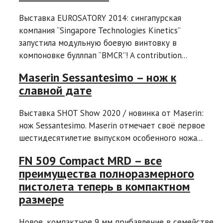
Выставка EUROSATORY 2014: сингапурская
компания “Singapore Technologies Kinetics”
запустила модульную боевую винтовку в
компоновке буллпап “BMCR”! A contribution...
Maserin Sessantesimo – нож к
славной дате
Выставка SHOT Show 2020 / новинка от Maserin:
нож Sessantesimo. Maserin отмечает своё первое
шестидесятилетие выпуском особенного ножа...
FN 509 Compact MRD – все
преимущества полноразмерного
пистолета теперь в компактном
размере
Новое, компактное 9 мм прибавление в семействе