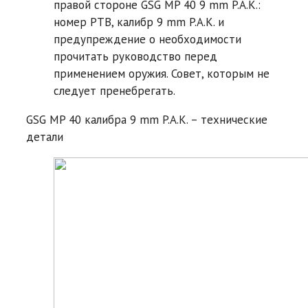
правой стороне GSG MP 40 9 mm P.A.K.:
номер PTB, калибр 9 mm P.A.K. и
предупреждение о необходимости
прочитать руководство перед
применением оружия. Совет, которым не
следует пренебрегать.
GSG MP 40 калибра 9 mm P.A.K. – технические
детали