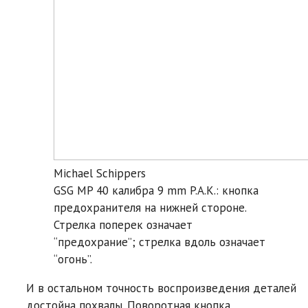
Michael Schippers
GSG MP 40 калибра 9 mm P.A.K.: кнопка
предохранителя на нижней стороне.
Стрелка поперек означает
“предохрание”; стрелка вдоль означает
“огонь”.
И в остальном точность воспроизведения деталей
достойна похвалы. Поворотная кнопка