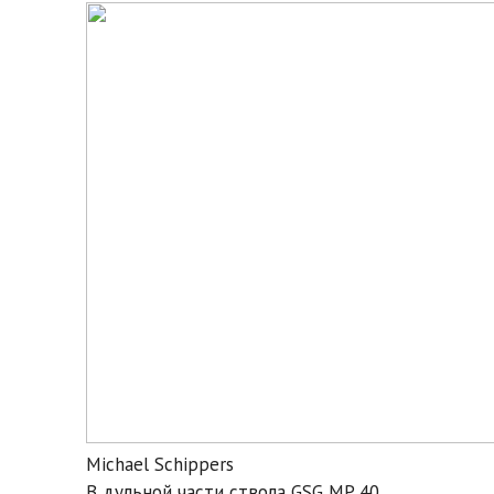
Michael Schippers
В дульной части ствола GSG MP 40