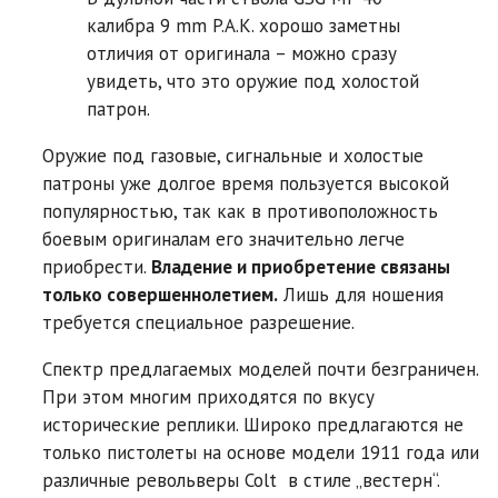
калибра 9 mm P.A.K. хорошо заметны
отличия от оригинала – можно сразу
увидеть, что это оружие под холостой
патрон.
Оружие под газовые, сигнальные и холостые
патроны уже долгое время пользуется высокой
популярностью, так как в противоположность
боевым оригиналам его значительно легче
приобрести.
Владение и приобретение связаны
только совершеннолетием.
Лишь для ношения
требуется специальное разрешение.
Спектр предлагаемых моделей почти безграничен.
При этом многим приходятся по вкусу
исторические реплики. Широко предлагаются не
только пистолеты на основе модели 1911 года или
различные револьверы Colt в стиле „вестерн“.