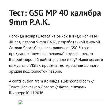
Тест: GSG MP 40 калибра
9mm P.A.K.
Легенда возвращается на рынок в виде копии MP
40 под патрон 9 mm P.A.K., разработанной фирмой
German Sport Guns – сокращенно: GSG. Что же
предлагает “шумовая реплика” оружия времен
Второй мировой войны за свою цену? Наши коллеги
из журнала VISIER провели тестирование данного
оружия под холостой патрон.
A contribution from
Команда all4shooters.com //
Текст: Алексанлр Лозерт // Фото: Михаэль
Шипперс
10.11.2016