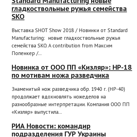
Standard Manufacturing новые
гладкоствольные ружья семейства
SKO
Выставка SHOT Show 2018 / Новинки от Standard
Manufacturing: новые гладкоствольные ружья
семейства SKO. A contribution from Максим
Попенкер /...
Новинка от ООО ПП «Кизляр»: НР-18
по мотивам ножа разведчика
Знаменитый нож разведчика обр. 1940 г. (HР-40)
продолжает вдохновлять ножеделов на
разнообразные интерпретации. Компания ООО ПП
«Кизляр» выпустила...
РИА Новости: командир
подразделения ГУР Украины