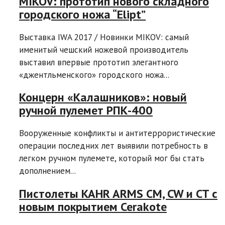
MIKOV: прототип нового складного
городского ножа “Elipt”
Выставка IWA 2017 / Новинки MIKOV: самый
именитый чешский ножевой производитель
выставил впервые прототип элегантного
«джентльменского» городского ножа...
Концерн «Калашников»: новый
ручной пулемет РПК-400
Вооруженные конфликты и антитеррористические
операции последних лет выявили потребность в
легком ручном пулемете, который мог бы стать
дополнением...
Пистолеты KAHR ARMS CM, CW и CT с
новым покрытием Cerakote