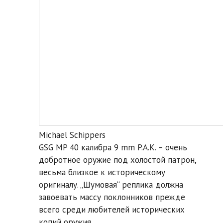
Michael Schippers
GSG MP 40 калибра 9 mm P.A.K. – очень
добротное оружие под холостой патрон,
весьма близкое к историческому
оригиналу. „Шумовая“ реплика должна
завоевать массу поклонников прежде
всего среди любителей исторических
копий оружия.