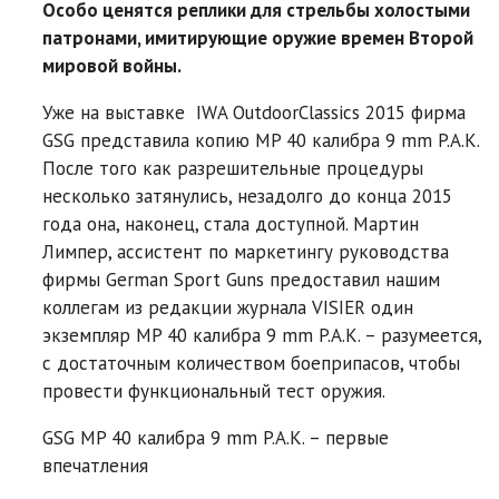
Особо ценятся реплики для стрельбы холостыми
патронами, имитирующие оружие времен Второй
мировой войны.
Уже на выставке IWA OutdoorClassics 2015 фирма
GSG представила копию MP 40 калибра 9 mm P.A.K.
После того как разрешительные процедуры
несколько затянулись, незадолго до конца 2015
года она, наконец, стала доступной. Мартин
Лимпер, ассистент по маркетингу руководства
фирмы German Sport Guns предоставил нашим
коллегам из редакции журнала VISIER один
экземпляр MP 40 калибра 9 mm P.A.K. – разумеется,
с достаточным количеством боеприпасов, чтобы
провести функциональный тест оружия.
GSG MP 40 калибра 9 mm P.A.K. – первые
впечатления