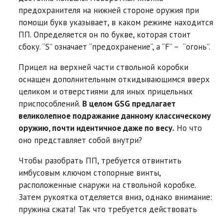
предохранителя на нижней стороне оружия при
помощи букв указывает, в каком режиме находится
ПП. Определяется он по букве, которая стоит
сбоку. “S” означает “предохранение“, а “F” – “огонь”.
Прицел на верхней части ствольной коробки
оснащен дополнительным откидывающимся вверх
целиком и отверстиями для иных прицельных
приспособлений.
В целом GSG предлагает
великолепное подражание данному классическому
оружию, почти идентичное даже по весу.
Но что
оно представляет собой внутри?
Чтобы разобрать ПП, требуется отвинтить
имбусовым ключом стопорные винты,
расположенные снаружи на ствольной коробке.
Затем рукоятка отделяется вниз, однако внимание:
пружина сжата! Так что требуется действовать