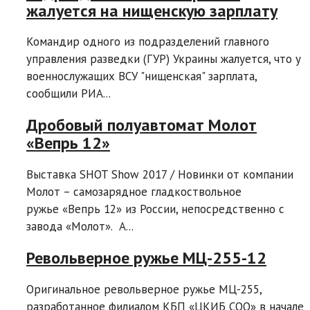
жалуется на нищенскую зарплату
Командир одного из подразделений главного
управления разведки (ГУР) Украины жалуется, что у
военнослужащих ВСУ "нищенская" зарплата,
сообщили РИА...
Дробовый полуавтомат Молот
«Вепрь 12»
Выставка SHOT Show 2017 / Новинки от компании
Молот – самозарядное гладкоствольное
ружье «Вепрь 12» из России, непосредственно с
завода «Молот». A...
Револьверное ружье MЦ-255-12
Оригинальное револьверное ружье МЦ-255,
разработанное филиалом КБП «ЦКИБ СОО» в начале