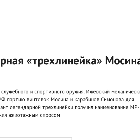
арная «трехлинейка» Мосин
 служебного и спортивного оружия, Ижевский механическ
РФ партию винтовок Мосина и карабинов Симонова для
иант легендарной трехлинейки получил наименование МР-
ужия ажиотажным спросом