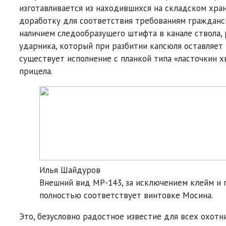
изготавливается из находившихся на складском хр
доработку для соответствия требованиям гражданск
наличием следообразущего штифта в канале ствола, 
ударника, который при разбитии капсюля оставляет
существует исполнение с планкой типа «ласточкин 
прицела.
Илья Шайдуров
Внешний вид МP-143, за исключением клейм и 
полностью соответствует винтовке Мосина.
Это, безусловно радостное известие для всех охотн