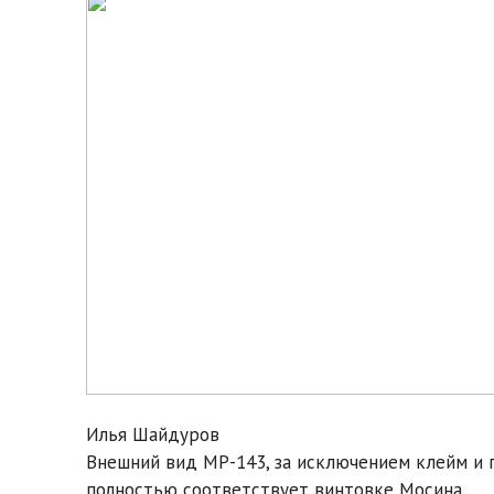
Илья Шайдуров
Внешний вид МP-143, за исключением клейм и 
полностью соответствует винтовке Мосина.