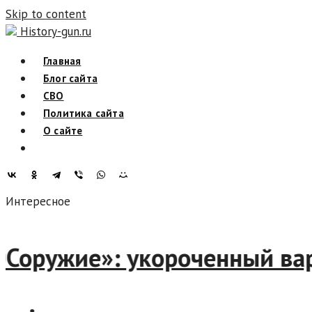
Skip to content
History-gun.ru
Главная
Блог сайта
СВО
Политика сайта
О сайте
Интересное
«РОСоружие»: укороченный 