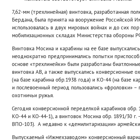
7,62-мм (трехлинейная) винтовка, разработанная п
Бердана, была принята на вооружение Российской И
использовалась в двух мировых войнах и до сих пор
мобилизационных складах Министерства обороны РФ
Винтовка Мосина и карабины на ее базе выпускались
неоднократно предпринимались попытки приспособит
основе «трехлинейки» были разработаны биатлонные 
винтовка АВ, а также выпускались конверсионные ох
(на базе карабина обр.1938 года) и КО-44 (на базе 
и послевоенный период пользовались «фроловки» –
охотничьи ружья.
Сегодня конверсионной переделкой карабинов обр. 1
КО-44 и KO-44-1), а винтовок Мосина обр. 1891/30 г
ВПО-103). А недавно к «демилитаризации» армейск
Выпускаемый «Ижмехзаводом» конверсионный вариант