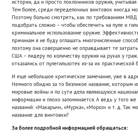
истории, да и просто поклонников оружия, учитывая
Тем более, среди переделочных винтовок иногда мо
Поэтому больно смотреть, как по требованиям МВД 
подобрать сложно – чтобы обеспечить на пуле и ги
криминальное использование оружие. Эффективност
причинам я не буду оглашать многочисленные способ
поэтому она совершенно не оправдывает те затраты,
США – лидеру по количеству оружия на руках у гра
отказались от пулегильзотек из-за их практической 
И еще небольшое критическое замечание, уже в адр
Немного обидно за то безликое название, которым 
мировые войны и по сути дела являющуюся национал
информации и плохо запоминается. А ведь у того ж
названий: «Макарыч», «Мурка», «Мороз» и т. д. Так
название для винтовки?
За более подробной информацией обращаться: