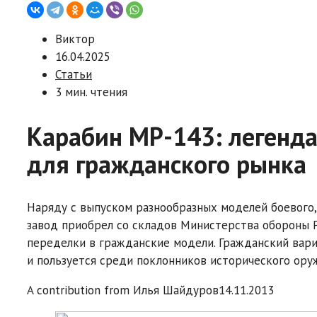
Виктор
16.04.2025
Статьи
3 мин. чтения
Карабин МР-143: легенд
для гражданского рынка
Наряду с выпуском разнообразных моделей боевого,
завод приобрел со складов Министерства обороны 
переделки в гражданские модели. Гражданский вар
и пользуется среди поклонников исторического ор
A contribution from
Илья Шайдуров
14.11.2013