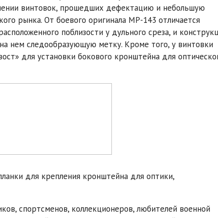
анении винтовок, прошедших дефектацию и небольшую
ого рынка. От боевого оригинала МР-143 отличается
расположенного поблизости у дульного среза, и конструк
 на нем следообразующую метку. Кроме того, у винтовки
хвост» для установки бокового кронштейна для оптическо
планки для крепления кронштейна для оптики,
иков, спортсменов, коллекционеров, любителей военной