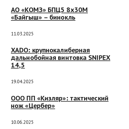
АО «КОМЗ» БПЦ5 8х30М
«Байгыш» – бинокль
11.03.2025
XADO: крупнокалиберная
дальнобойная винтовка SNIPEX
14,5
19.04.2025
ООО ПП «Кизляр»: тактический
нож «Цербер»
10.06.2025