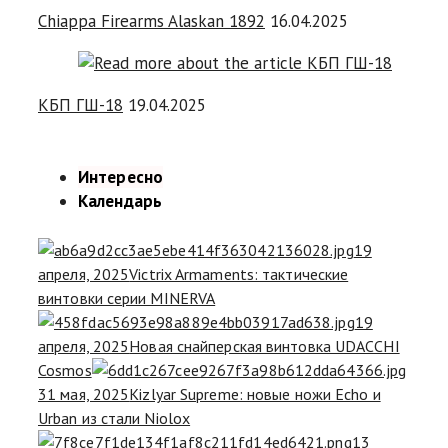
Chiappa Firearms Alaskan 1892
16.04.2025
КБП ГШ-18
19.04.2025
Интересно
Календарь
19
апреля, 2025
Victrix Armaments: тактические
винтовки серии MINERVA
19
апреля, 2025
Новая снайперская винтовка UDACCHI
Cosmos
31 мая, 2025
Kizlyar Supreme: новые ножи Echo и
Urban из стали Niolox
13