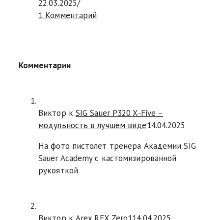
22.03.2025
/
1 Комментарий
Комментарии
Виктор к
SIG Sauer P320 X-Five –
модульность в лучшем виде
14.04.2025
На фото пистолет тренера Академии SIG
Sauer Academy с кастомизированной
рукояткой.
Виктор к
Arex REX Zero1
14.04.2025