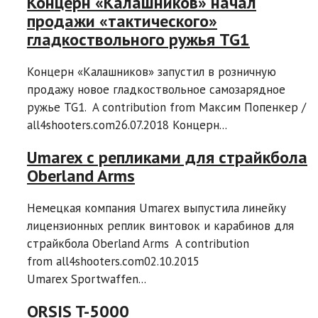
Концерн «Калашников» начал
продажи «тактического»
гладкоствольного ружья TG1
Концерн «Калашников» запустил в розничную
продажу новое гладкоствольное самозарядное
ружье TG1. A contribution from Максим Попенкер /
all4shooters.com26.07.2018 Концерн...
Umarex с репликами для страйкбола
Oberland Arms
Немецкая компания Umarex выпустила линейку
лицензионных реплик винтовок и карабинов для
страйкбола Oberland Arms A contribution
from all4shooters.com02.10.2015
Umarex Sportwaffen...
ORSIS T-5000