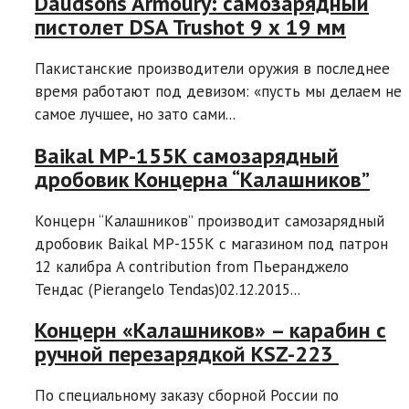
Daudsons Armoury: самозарядный
пистолет DSA Trushot 9 х 19 мм
Пакистанские производители оружия в последнее
время работают под девизом: «пусть мы делаем не
самое лучшее, но зато сами...
Baikal МР-155К самозарядный
дробовик Концерна “Калашников”
Концерн “Калашников” производит самозарядный
дробовик Baikal МР-155К с магазином под патрон
12 калибра A contribution from Пьеранджело
Тендас (Pierangelo Tendas)02.12.2015...
Концерн «Калашников» – карабин с
ручной перезарядкой KSZ-223
По специальному заказу сборной России по