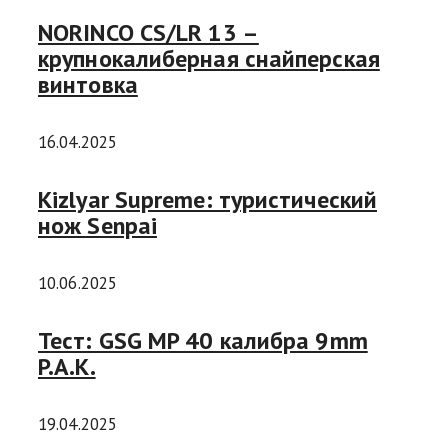
NORINCO CS/LR 13 –
крупнокалиберная снайперская
винтовка
16.04.2025
Kizlyar Supreme: туристический
нож Senpai
10.06.2025
Тест: GSG MP 40 калибра 9mm
P.A.K.
19.04.2025