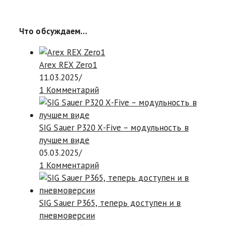
Что обсуждаем…
Arex REX Zero1
11.03.2025
/
1 Комментарий
SIG Sauer P320 X-Five – модульность в
лучшем виде
05.03.2025
/
1 Комментарий
SIG Sauer P365, теперь доступен и в
пневмоверсии