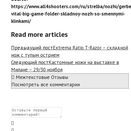
https://www.all4shooters.com/ru/strelba/nozhi/gerbe
vital-big-game-folder-skladnoy-nozh-so-smennymi-
klinkami/
Read more articles
Предыдущий пост
Extrema Ratio T-Razor – складной
нож с тупым острием
Следующий пост
Кастомные ножи на выставке в
Милане – 29/30 ноября
Межтекстовые Отзывы
Посмотреть все комментарии