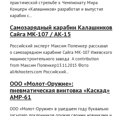
практической стрельбе к Чемпионату Мира
Концерн «Калашников» разработал и выпустил
карабин с...
Самозарядный карабин Калашников
Сайга МК-107 / АК-15
Российский эксперт Максим Попенкер рассказал
о самозарядном карабине Сайга МК-107 Ижевского
машиностроительного завода A contribution
from Максим Попенкер13.11.2015 Фото
all4shooters.com Российский...
ООО «Молот-Оружие»:
пневматическая винтовка «Каскад»
AMP-61
ООО «Молот-Оружие» в ушедшем году буквально
засыпало поклонников оружия своими новинками и