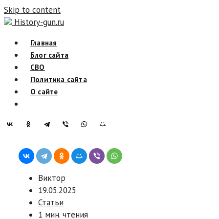
Skip to content
History-gun.ru
Главная
Блог сайта
СВО
Политика сайта
О сайте
Виктор
19.05.2025
Статьи
1 мин. чтения