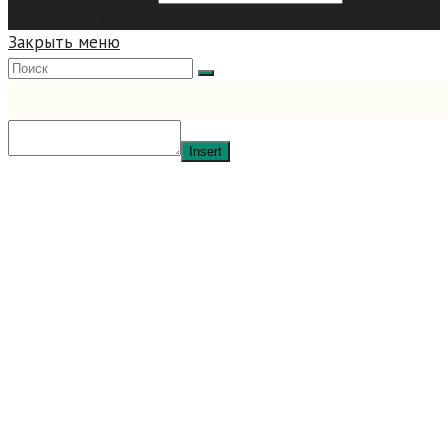
hit enter to search
Закрыть меню
Insert